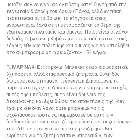
μοιάζει σαν να είναι σε αντίθετη κατεύθυνση από την
τελευταία διάταξη του Αρείου Πάγου, αλλά εν πάση
περιπτώσει αυτό θα μας το εξηγήσετε εσείς,
αναρωτιέμαι ξανά σε τι μεταφράζεται το θέμα της
εξωτερικής πολιτικής και άμυνας; Ποιοι είναι οι λόγοι
δηλαδή; Τι βλέπει η Κυβέρνηση πίσω από αυτούς τους
λόγους εθνικής πολιτικής και άμυνας για να καταλήξει
στο συμπέρασμα ότι χρειάζονταν 151 ψήφοι;
Π. ΜΑΡΙΝΑΚΗΣ:
Επιμένω: Μπλέκετε δύο διαφορετικά,
όχι άσχετα, αλλά διαφορετικά ζητήματα. Είναι δύο
διαφορετικά ζητήματα, τι έρευνα η Δικαιοσύνη, τι
πορίσματα βγάζει η Δικαιοσύνη για επιμέρους πτυχές
αυτής της υπόθεσης, αυτό είναι δουλειά της
Δικαιοσύνης και έχει δώσει τις απαντήσεις της -δεν
έχουμε κανέναν λόγο, ούτε μπορούμε να τις
σχολιάσουμε, ώστε να παρέμβουμε σε αυτή την
διαδικασία και ένα άλλο ζήτημα είναι όταν συζητάμε για
την ΕΥΠ, σε τι συνίσταται αυτή η συζήτηση. Και
ευρύτερα για τα ζητήματα των υπηρεσιών, των