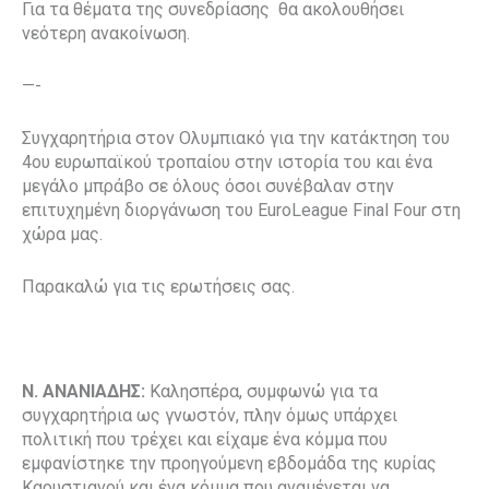
Για τα θέματα της συνεδρίασης θα ακολουθήσει
νεότερη ανακοίνωση.
—-
Συγχαρητήρια στον Ολυμπιακό για την κατάκτηση του
4ου ευρωπαϊκού τροπαίου στην ιστορία του και ένα
μεγάλο μπράβο σε όλους όσοι συνέβαλαν στην
επιτυχημένη διοργάνωση του EuroLeague Final Four στη
χώρα μας.
Παρακαλώ για τις ερωτήσεις σας.
Ν. ΑΝΑΝΙΑΔΗΣ:
Καλησπέρα, συμφωνώ για τα
συγχαρητήρια ως γνωστόν, πλην όμως υπάρχει
πολιτική που τρέχει και είχαμε ένα κόμμα που
εμφανίστηκε την προηγούμενη εβδομάδα της κυρίας
Καρυστιανού και ένα κόμμα που αναμένεται να