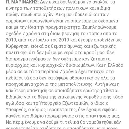
Π. ΜΑΡΙΝΑΚΗΣ:
Δεν είναι δουλειά μου να αναλύω τα
κίνητρα των τοποθετήσεων πολιτικών και ειδικά
πρώην πρωθυπουργών. Δική μου δουλειά και των
αρμόδιων υπουργείων είναι να απαντάμε με δεδομένα
και με την ίδια την πραγματικότητα. Συμπληρώνουμε
σχεδόν 7 χρόνια στη διακυβέρνηση του τόπου από το
2019, από τον Ιούλιο του 2019 και έχουμε αποδείξει ως
Κυβέρνηση, ειδικά σε θέματα άμυνας και εξωτερικής
πολιτικής, ότι δεν βάζουμε νερό στο κρασί μας, δεν
διαπραγματευόμαστε, δεν συζητάμε καν ζητήματα
κυριαρχίας και κυριαρχικών δικαιωμάτων. Και η Ελλάδα
μέσα σε αυτά τα περίπου 7 χρόνια έχει πετύχει στα
πεδία αυτά όσα δεν κατάφερε αθροιστικά σε όλα τα
προηγούμενα χρόνια της μεταπολίτευσης. Αυτή είναι η
καλύτερη απάντηση σε οποιαδήποτε ερώτηση τίθεται.
Ειδικώς για το θέμα της επικείμενης νομοθέτησης τόσο
εγώ ,όσο και το Υπουργείο Εξωτερικών, ο ίδιος ο
Υπουργός, ο κύριος Γεραπετρίτης, δεν έχουμε αφήσει
κανένα περιθώριο παρερμηνείας στις απαντήσεις μας.
Να περιμένουμε να δούμε τι τελικά θα νομοθετηθεί εάν
νομοθετηθεί το οτιδήποτε, η οποιαδήποτε μονομερής