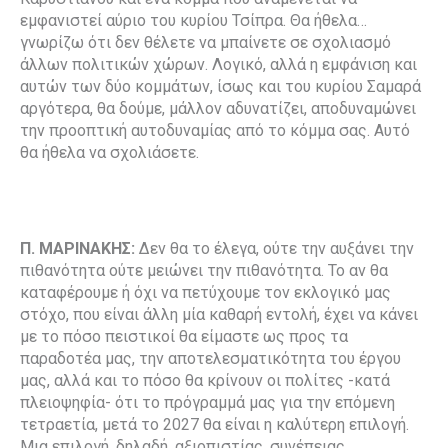
εμφανιστεί αύριο του κυρίου Τσίπρα. Θα ήθελα…
γνωρίζω ότι δεν θέλετε να μπαίνετε σε σχολιασμό
άλλων πολιτικών χώρων. Λογικό, αλλά η εμφάνιση και
αυτών των δύο κομμάτων, ίσως και του κυρίου Σαμαρά
αργότερα, θα δούμε, μάλλον αδυνατίζει, αποδυναμώνει
την προοπτική αυτοδυναμίας από το κόμμα σας. Αυτό
θα ήθελα να σχολιάσετε.
Π. ΜΑΡΙΝΑΚΗΣ:
Δεν θα το έλεγα, ούτε την αυξάνει την
πιθανότητα ούτε μειώνει την πιθανότητα. Το αν θα
καταφέρουμε ή όχι να πετύχουμε τον εκλογικό μας
στόχο, που είναι άλλη μία καθαρή εντολή, έχει να κάνει
με το πόσο πειστικοί θα είμαστε ως προς τα
παραδοτέα μας, την αποτελεσματικότητα του έργου
μας, αλλά και το πόσο θα κρίνουν οι πολίτες -κατά
πλειοψηφία- ότι το πρόγραμμά μας για την επόμενη
τετραετία, μετά το 2027 θα είναι η καλύτερη επιλογή.
Μια επιλογή, δηλαδή, αξιοπιστίας, συνέπειας,