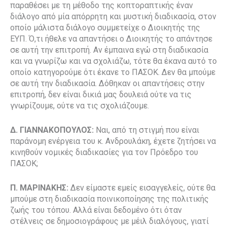
παραθέσει με τη μέθοδο της κοπτοραπτικής έναν
διάλογο από μία απόρρητη και μυστική διαδικασία, στον
οποίο μάλιστα διάλογο συμμετείχε ο Διοικητής της
ΕΥΠ. Ό,τι ήθελε να απαντήσει ο Διοικητής το απάντησε
σε αυτή την επιτροπή. Αν έμπαινα εγώ στη διαδικασία
και να γνωρίζω και να σχολιάζω, τότε θα έκανα αυτό το
οποίο κατηγορούμε ότι έκανε το ΠΑΣΟΚ. Δεν θα μπούμε
σε αυτή την διαδικασία. Δόθηκαν οι απαντήσεις στην
επιτροπή, δεν είναι δικιά μας δουλειά ούτε να τις
γνωρίζουμε, ούτε να τις σχολιάζουμε.
Δ. ΓΙΑΝΝΑΚΟΠΟΥΛΟΣ:
Ναι, από τη στιγμή που είναι
παράνομη ενέργεια του κ. Ανδρουλάκη, έχετε ζητήσει να
κινηθούν νομικές διαδικασίες για τον Πρόεδρο του
ΠΑΣΟΚ;
Π. ΜΑΡΙΝΑΚΗΣ:
Δεν είμαστε εμείς εισαγγελείς, ούτε θα
μπούμε στη διαδικασία ποινικοποίησης της πολιτικής
ζωής του τόπου. Αλλά είναι δεδομένο ότι όταν
στέλνεις σε δημοσιογράφους με μέιλ διαλόγους, γιατί