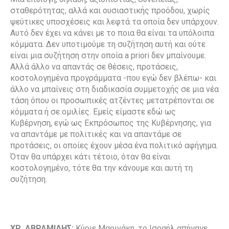
σταθερότητας, αλλά και ουσιαστικής προόδου, χωρίς
ψεύτικες υποσχέσεις και λεφτά τα οποία δεν υπάρχουν.
Αυτό δεν έχει να κάνει με το ποια θα είναι τα υπόλοιπα
κόμματα. Δεν υποτιμούμε τη συζήτηση αυτή και ούτε
είναι μια συζήτηση στην οποία a priori δεν μπαίνουμε.
Αλλά άλλο να απαντάς σε θέσεις, προτάσεις,
κοστολογημένα προγράμματα -που εγώ δεν βλέπω- και
άλλο να μπαίνεις στη διαδικασία συμμετοχής σε μια νέα
τάση όπου οι προσωπικές ατζέντες μετατρέπονται σε
κόμματα ή σε ομιλίες. Εμείς είμαστε εδώ ως
Κυβέρνηση, εγώ ως Εκπρόσωπος της Κυβέρνησης, για
να απαντάμε με πολιτικές και να απαντάμε σε
προτάσεις, οι οποίες έχουν μέσα ένα πολιτικό αφήγημα.
Όταν θα υπάρχει κάτι τέτοιο, όταν θα είναι
κοστολογημένο, τότε θα την κάνουμε και αυτή τη
συζήτηση.
ΧΡ. ΑΒΡΑΜΙΔΗΣ:
Κύριε Μαρινάκη, το Ισραήλ απήγαγε