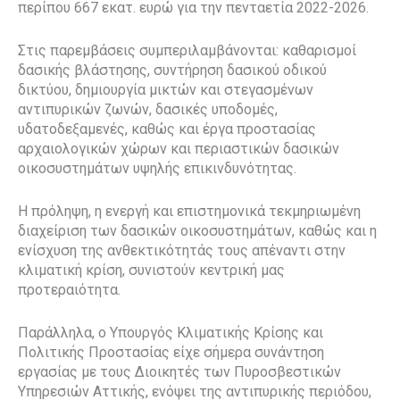
περίπου 667 εκατ. ευρώ για την πενταετία 2022-2026.
Στις παρεμβάσεις συμπεριλαμβάνονται: καθαρισμοί
δασικής βλάστησης, συντήρηση δασικού οδικού
δικτύου, δημιουργία μικτών και στεγασμένων
αντιπυρικών ζωνών, δασικές υποδομές,
υδατοδεξαμενές, καθώς και έργα προστασίας
αρχαιολογικών χώρων και περιαστικών δασικών
οικοσυστημάτων υψηλής επικινδυνότητας.
Η πρόληψη, η ενεργή και επιστημονικά τεκμηριωμένη
διαχείριση των δασικών οικοσυστημάτων, καθώς και η
ενίσχυση της ανθεκτικότητάς τους απέναντι στην
κλιματική κρίση, συνιστούν κεντρική μας
προτεραιότητα.
Παράλληλα, ο Υπουργός Κλιματικής Κρίσης και
Πολιτικής Προστασίας είχε σήμερα συνάντηση
εργασίας με τους Διοικητές των Πυροσβεστικών
Υπηρεσιών Αττικής, ενόψει της αντιπυρικής περιόδου,