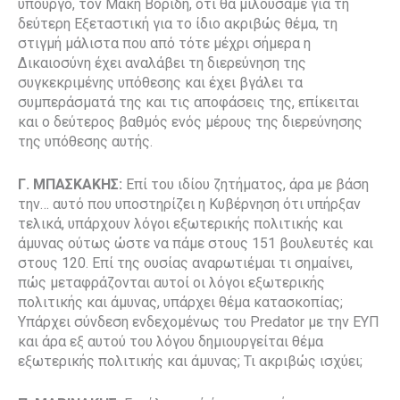
υπουργό, τον Μάκη Βορίδη, ότι θα μιλούσαμε για τη
δεύτερη Εξεταστική για το ίδιο ακριβώς θέμα, τη
στιγμή μάλιστα που από τότε μέχρι σήμερα η
Δικαιοσύνη έχει αναλάβει τη διερεύνηση της
συγκεκριμένης υπόθεσης και έχει βγάλει τα
συμπεράσματά της και τις αποφάσεις της, επίκειται
και ο δεύτερος βαθμός ενός μέρους της διερεύνησης
της υπόθεσης αυτής.
Γ. ΜΠΑΣΚΑΚΗΣ:
Επί του ιδίου ζητήματος, άρα με βάση
την… αυτό που υποστηρίζει η Κυβέρνηση ότι υπήρξαν
τελικά, υπάρχουν λόγοι εξωτερικής πολιτικής και
άμυνας ούτως ώστε να πάμε στους 151 βουλευτές και
στους 120. Επί της ουσίας αναρωτιέμαι τι σημαίνει,
πώς μεταφράζονται αυτοί οι λόγοι εξωτερικής
πολιτικής και άμυνας, υπάρχει θέμα κατασκοπίας;
Υπάρχει σύνδεση ενδεχομένως του Predator με την ΕΥΠ
και άρα εξ αυτού του λόγου δημιουργείται θέμα
εξωτερικής πολιτικής και άμυνας; Τι ακριβώς ισχύει;