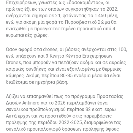
Επιχειρήσεων, γνωστές ως «δασοκομάντος», οι
πρώτες έξι εκ των οποίων συγκροτήθηκαν το 2022,
ανέρχονται σήμερα σε 21, φτάνοντας τα 1.450 μέλη,
ενώ για ακόμη μία φορά το Πυροσβεστικό Σώμα θα
ενισχυθεί με προεγκατεστημένο προσωπικό από 4
ευρωπαϊκές χώρες.
Όσον αφορά στα drones, οι βάσεις ανέρχονται στις 100,
ενώ υπάρχουν και 3 Κινητά Κέντρα Επιχειρήσεων
Drones, που μπορούν να πετάξουν ακόμα και σε ακραίες
καιρικές συνθήκες και είναι εξοπλισμένα με θερμικές
κάμερες. Ακόμη, περίπου 80-85 εναέρια μέσα θα είναι
διαθέσιμα σε ημερήσια βάση.
Αξίζει να επισημανθεί πως το πρόγραμμα Προστασίας
Δασών Antinero για το 2026 περιλαμβάνει έργα
συνολικού προϋπολογισμού περίπου 82 εκατ. ευρώ.
Αυτά έρχονται να προστεθούν στις παρεμβάσεις
πρόληψης της περιόδου 2022-2025, διαμορφώνοντας
συνολικό προϋπολογισμό δράσεων πρόληψης ύψους