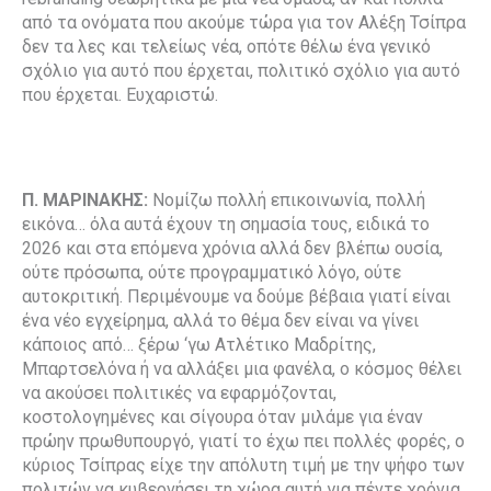
από τα ονόματα που ακούμε τώρα για τον Αλέξη Τσίπρα
δεν τα λες και τελείως νέα, οπότε θέλω ένα γενικό
σχόλιο για αυτό που έρχεται, πολιτικό σχόλιο για αυτό
που έρχεται. Ευχαριστώ.
Π. ΜΑΡΙΝΑΚΗΣ:
Νομίζω πολλή επικοινωνία, πολλή
εικόνα… όλα αυτά έχουν τη σημασία τους, ειδικά το
2026 και στα επόμενα χρόνια αλλά δεν βλέπω ουσία,
ούτε πρόσωπα, ούτε προγραμματικό λόγο, ούτε
αυτοκριτική. Περιμένουμε να δούμε βέβαια γιατί είναι
ένα νέο εγχείρημα, αλλά το θέμα δεν είναι να γίνει
κάποιος από… ξέρω ‘γω Ατλέτικο Μαδρίτης,
Μπαρτσελόνα ή να αλλάξει μια φανέλα, ο κόσμος θέλει
να ακούσει πολιτικές να εφαρμόζονται,
κοστολογημένες και σίγουρα όταν μιλάμε για έναν
πρώην πρωθυπουργό, γιατί το έχω πει πολλές φορές, ο
κύριος Τσίπρας είχε την απόλυτη τιμή με την ψήφο των
πολιτών να κυβερνήσει τη χώρα αυτή για πέντε χρόνια,