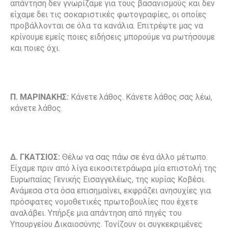
απάντηση δεν γνωρίζαμε για τους βασανισμούς και δεν
είχαμε δει τις σοκαριστικές φωτογραφίες, οι οποίες
προβάλλονται σε όλα τα κανάλια. Επιτρέψτε μας να
κρίνουμε εμείς ποιες ειδήσεις μπορούμε να ρωτήσουμε
και ποιες όχι.
Π. ΜΑΡΙΝΑΚΗΣ:
Κάνετε λάθος. Κάνετε λάθος σας λέω,
κάνετε λάθος.
Δ. ΓΚΑΤΣΙΟΣ:
Θέλω να σας πάω σε ένα άλλο μέτωπο.
Είχαμε πριν από λίγα εικοσιτετράωρα μία επιστολή της
Ευρωπαίας Γενικής Εισαγγελέως, της κυρίας Κοβέσι.
Ανάμεσα στα όσα επισημαίνει, εκφράζει ανησυχίες για
πρόσφατες νομοθετικές πρωτοβουλίες που έχετε
αναλάβει. Υπήρξε μια απάντηση από πηγές του
Υπουργείου Δικαιοσύνης. Τονίζουν οι συγκεκριμένες