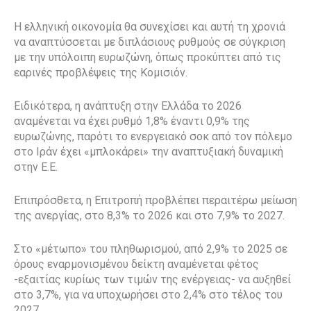
Η ελληνική οικονομία θα συνεχίσει και αυτή τη χρονιά
να αναπτύσσεται με διπλάσιους ρυθμούς σε σύγκριση
με την υπόλοιπη ευρωζώνη, όπως προκύπτει από τις
εαρινές προβλέψεις της Κομισιόν.
Ειδικότερα, η ανάπτυξη στην Ελλάδα το 2026
αναμένεται να έχει ρυθμό 1,8% έναντι 0,9% της
ευρωζώνης, παρότι το ενεργειακό σοκ από τον πόλεμο
στο Ιράν έχει «μπλοκάρει» την αναπτυξιακή δυναμική
στην Ε.Ε.
Επιπρόσθετα, η Επιτροπή προβλέπει περαιτέρω μείωση
της ανεργίας, στο 8,3% το 2026 και στο 7,9% το 2027.
Στο «μέτωπο» του πληθωρισμού, από 2,9% το 2025 σε
όρους εναρμονισμένου δείκτη αναμένεται φέτος
-εξαιτίας κυρίως των τιμών της ενέργειας- να αυξηθεί
στο 3,7%, για να υποχωρήσει στο 2,4% στο τέλος του
2027.