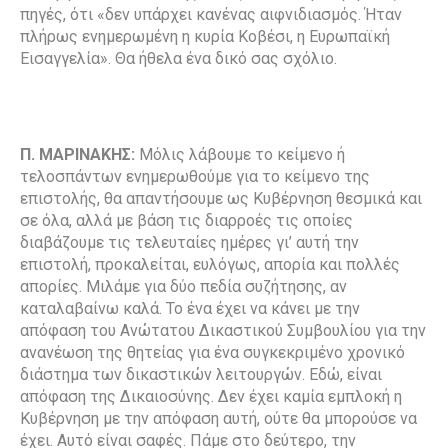
πηγές, ότι «δεν υπάρχει κανένας αιφνιδιασμός. Ήταν
πλήρως ενημερωμένη η κυρία Κοβέσι, η Ευρωπαϊκή
Εισαγγελία». Θα ήθελα ένα δικό σας σχόλιο.
Π. ΜΑΡΙΝΑΚΗΣ:
Μόλις λάβουμε το κείμενο ή
τελοσπάντων ενημερωθούμε για το κείμενο της
επιστολής, θα απαντήσουμε ως Κυβέρνηση θεσμικά και
σε όλα, αλλά με βάση τις διαρροές τις οποίες
διαβάζουμε τις τελευταίες ημέρες γι’ αυτή την
επιστολή, προκαλείται, ευλόγως, απορία και πολλές
απορίες. Μιλάμε για δύο πεδία συζήτησης, αν
καταλαβαίνω καλά. Το ένα έχει να κάνει με την
απόφαση του Ανώτατου Δικαστικού Συμβουλίου για την
ανανέωση της θητείας για ένα συγκεκριμένο χρονικό
διάστημα των δικαστικών λειτουργών. Εδώ, είναι
απόφαση της Δικαιοσύνης. Δεν έχει καμία εμπλοκή η
Κυβέρνηση με την απόφαση αυτή, ούτε θα μπορούσε να
έχει. Αυτό είναι σαφές. Πάμε στο δεύτερο, την