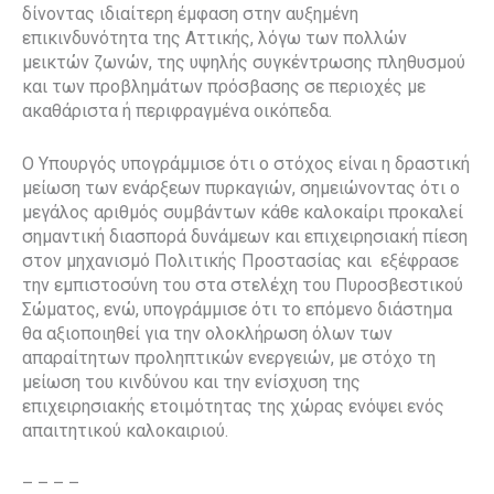
δίνοντας ιδιαίτερη έμφαση στην αυξημένη
επικινδυνότητα της Αττικής, λόγω των πολλών
μεικτών ζωνών, της υψηλής συγκέντρωσης πληθυσμού
και των προβλημάτων πρόσβασης σε περιοχές με
ακαθάριστα ή περιφραγμένα οικόπεδα.
Ο Υπουργός υπογράμμισε ότι ο στόχος είναι η δραστική
μείωση των ενάρξεων πυρκαγιών, σημειώνοντας ότι ο
μεγάλος αριθμός συμβάντων κάθε καλοκαίρι προκαλεί
σημαντική διασπορά δυνάμεων και επιχειρησιακή πίεση
στον μηχανισμό Πολιτικής Προστασίας και εξέφρασε
την εμπιστοσύνη του στα στελέχη του Πυροσβεστικού
Σώματος, ενώ, υπογράμμισε ότι το επόμενο διάστημα
θα αξιοποιηθεί για την ολοκλήρωση όλων των
απαραίτητων προληπτικών ενεργειών, με στόχο τη
μείωση του κινδύνου και την ενίσχυση της
επιχειρησιακής ετοιμότητας της χώρας ενόψει ενός
απαιτητικού καλοκαιριού.
– – – –