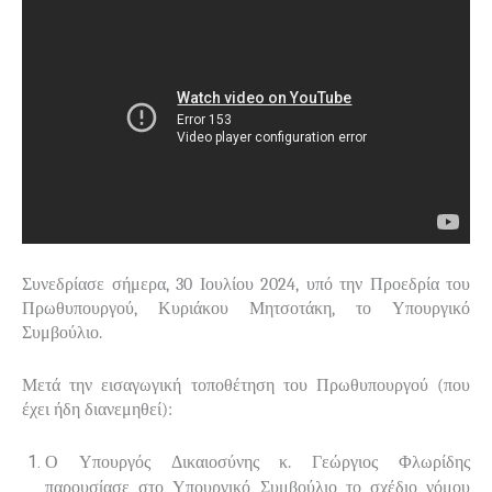
Συνεδρίασε σήμερα, 30 Ιουλίου 2024, υπό την Προεδρία του
Πρωθυπουργού, Κυριάκου Μητσοτάκη, το Υπουργικό
Συμβούλιο.
Μετά την εισαγωγική τοποθέτηση του Πρωθυπουργού (που
έχει ήδη διανεμηθεί):
Ο Υπουργός Δικαιοσύνης κ. Γεώργιος Φλωρίδης
παρουσίασε στο Υπουργικό Συμβούλιο το σχέδιο νόμου