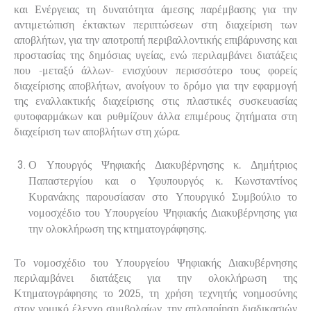
και Ενέργειας τη δυνατότητα άμεσης παρέμβασης για την
αντιμετώπιση έκτακτων περιπτώσεων στη διαχείριση των
αποβλήτων, για την αποτροπή περιβαλλοντικής επιβάρυνσης και
προστασίας της δημόσιας υγείας, ενώ περιλαμβάνει διατάξεις
που -μεταξύ άλλων- ενισχύουν περισσότερο τους φορείς
διαχείρισης αποβλήτων, ανοίγουν το δρόμο για την εφαρμογή
της εναλλακτικής διαχείρισης στις πλαστικές συσκευασίας
φυτοφαρμάκων και ρυθμίζουν άλλα επιμέρους ζητήματα στη
διαχείριση των αποβλήτων στη χώρα.
Ο Υπουργός Ψηφιακής Διακυβέρνησης κ. Δημήτριος
Παπαστεργίου και ο Υφυπουργός κ. Κωνσταντίνος
Κυρανάκης παρουσίασαν στο Υπουργικό Συμβούλιο το
νομοσχέδιο του Υπουργείου Ψηφιακής Διακυβέρνησης για
την ολοκλήρωση της κτηματογράφησης.
Το νομοσχέδιο του Υπουργείου Ψηφιακής Διακυβέρνησης
περιλαμβάνει διατάξεις για την ολοκλήρωση της
Κτηματογράφησης το 2025, τη χρήση τεχνητής νοημοσύνης
στον νομικό έλεγχο συμβολαίων, την απλοποίηση διαδικασιών