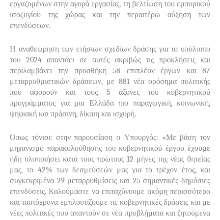
εργαζομένων στην αγορά εργασίας, τη βελτίωση του εμπορικού
ισοζυγίου της χώρας και την περαιτέρω αύξηση των
επενδύσεων.
Η αναθεώρηση των ετήσιων σχεδίων δράσης για το υπόλοιπο
του 2024 απαντάει σε αυτές ακριβώς τις προκλήσεις και
περιλαμβάνει την προσθήκη 58 επιπλέον έργων και 87
μεταρρυθμιστικών δράσεων, με 881 νέα ορόσημα πολιτικής
που αφορούν και τους 5 άξονες του κυβερνητικού
προγράμματος για μια Ελλάδα πιο παραγωγική, κοινωνική,
ψηφιακή και πράσινη, δίκαιη και ισχυρή.
Όπως τόνισε στην παρουσίαση ο Υπουργός: «Με βάση τον
μηχανισμό παρακολούθησης του κυβερνητικού έργου έχουμε
ήδη υλοποιήσει κατά τους πρώτους 12 μήνες της νέας θητείας
μας, το 42% των δεσμεύσεών μας για το τρέχον έτος, και
συγκεκριμένα 29 μεταρρυθμίσεις και 25 σημαντικές δημόσιες
επενδύσεις. Καλούμαστε να επιταχύνουμε ακόμη περισσότερο
και ταυτόχρονα εμπλουτίζουμε τις κυβερνητικές δράσεις και με
νέες πολιτικές που απαντούν σε νέα προβλήματα και ζητούμενα