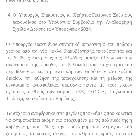
δίνει επιτέλους λύση.
Ο Υπουργός Επικρατείας κ. Χρήστος-Γεώργιος Σκέρτσος
παρουσίασε στο Υπουργικό Συμβούλιο την Αναθεώρηση
Σχεδίων Δράσης των Υπουργείων 2024.
Ο Υπουργός έκανε έναν συνοπτικό απολογισμό του πρώτου
χρόνου από τον νέο κύκλο διακυβέρνησης, παραθέτοντας και
τις διεθνείς διακρίσεις της Ελλάδας μεταξύ άλλων για την
οικονομική της πρόοδο, τη βελτίωση του επιχειρηματικού
περιβάλλοντος και τη βελτίωση των επιδόσεων στο κράτος
δικαίου, την αύξηση της απασχόλησης και τη μείωση της
εργασιακής ανασφάλειας, σύμφωνα πάντα με τους πλέον
έγκυρους διεθνείς οργανισμούς (ΕΕ, Ο.Ο.Σ.Α, Παγκόσμια
Τράπεζα, Συμβούλιο της Ευρώπης).
Ταυτόχρονα αναφέρθηκε στις μεγάλες προκλήσεις που καλείται
να αντιμετωπίσει ακόμη πιο στοχευμένα με τις πολιτικές της η
κυβέρνηση, και ιδίως την πρόκληση του δημογραφικού
ζητήματος, το κόστος στέγης, την κλιματική κρίση, τα κενά