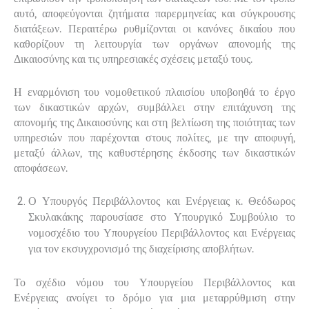
αυτό, αποφεύγονται ζητήματα παρερμηνείας και σύγκρουσης
διατάξεων. Περαιτέρω ρυθμίζονται οι κανόνες δικαίου που
καθορίζουν τη λειτουργία των οργάνων απονομής της
Δικαιοσύνης και τις υπηρεσιακές σχέσεις μεταξύ τους.
Η εναρμόνιση του νομοθετικού πλαισίου υποβοηθά το έργο
των δικαστικών αρχών, συμβάλλει στην επιτάχυνση της
απονομής της Δικαιοσύνης και στη βελτίωση της ποιότητας των
υπηρεσιών που παρέχονται στους πολίτες, με την αποφυγή,
μεταξύ άλλων, της καθυστέρησης έκδοσης των δικαστικών
αποφάσεων.
Ο Υπουργός Περιβάλλοντος και Ενέργειας κ. Θεόδωρος
Σκυλακάκης παρουσίασε στο Υπουργικό Συμβούλιο το
νομοσχέδιο του Υπουργείου Περιβάλλοντος και Ενέργειας
για τον εκσυγχρονισμό της διαχείρισης αποβλήτων.
Το σχέδιο νόμου του Υπουργείου Περιβάλλοντος και
Ενέργειας ανοίγει το δρόμο για μια μεταρρύθμιση στην