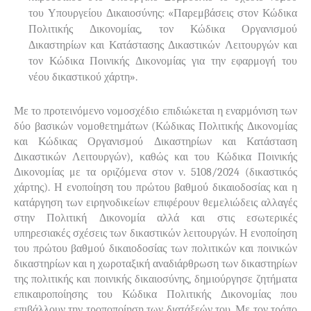
του Υπουργείου Δικαιοσύνης: «Παρεμβάσεις στον Κώδικα
Πολιτικής Δικονομίας, τον Κώδικα Οργανισμού
Δικαστηρίων και Κατάστασης Δικαστικών Λειτουργών και
τον Κώδικα Ποινικής Δικονομίας για την εφαρμογή του
νέου δικαστικού χάρτη».
Με το προτεινόμενο νομοσχέδιο επιδιώκεται η εναρμόνιση των
δύο βασικών νομοθετημάτων (Κώδικας Πολιτικής Δικονομίας
και Κώδικας Οργανισμού Δικαστηρίων και Κατάσταση
Δικαστικών Λειτουργών), καθώς και του Κώδικα Ποινικής
Δικονομίας με τα οριζόμενα στον ν. 5108/2024 (δικαστικός
χάρτης). Η ενοποίηση του πρώτου βαθμού δικαιοδοσίας και η
κατάργηση των ειρηνοδικείων επιφέρουν θεμελιώδεις αλλαγές
στην Πολιτική Δικονομία αλλά και στις εσωτερικές
υπηρεσιακές σχέσεις των δικαστικών λειτουργών. Η ενοποίηση
του πρώτου βαθμού δικαιοδοσίας των πολιτικών και ποινικών
δικαστηρίων και η χωροταξική αναδιάρθρωση των δικαστηρίων
της πολιτικής και ποινικής δικαιοσύνης, δημιούργησε ζητήματα
επικαιροποίησης του Κώδικα Πολιτικής Δικονομίας που
επιβάλλουν την τροποποίηση των διατάξεών του. Με τον τρόπο