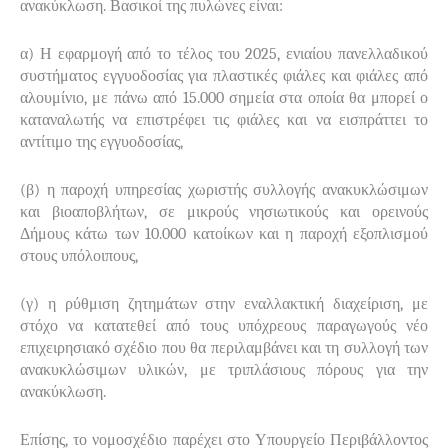
ανακύκλωση. Βασικοί της πυλώνες είναι:
α) Η εφαρμογή από το τέλος του 2025, ενιαίου πανελλαδικού
συστήματος εγγυοδοσίας για πλαστικές φιάλες και φιάλες από
αλουμίνιο, με πάνω από 15.000 σημεία στα οποία θα μπορεί ο
καταναλωτής να επιστρέφει τις φιάλες και να εισπράττει το
αντίτιμο της εγγυοδοσίας,
(β) η παροχή υπηρεσίας χωριστής συλλογής ανακυκλώσιμων
και βιοαποβλήτων, σε μικρούς νησιωτικούς και ορεινούς
Δήμους κάτω των 10.000 κατοίκων και η παροχή εξοπλισμού
στους υπόλοιπους,
(γ) η ρύθμιση ζητημάτων στην εναλλακτική διαχείριση, με
στόχο να κατατεθεί από τους υπόχρεους παραγωγούς νέο
επιχειρησιακό σχέδιο που θα περιλαμβάνει και τη συλλογή των
ανακυκλώσιμων υλικών, με τριπλάσιους πόρους για την
ανακύκλωση.
Επίσης, το νομοσχέδιο παρέχει στο Υπουργείο Περιβάλλοντος