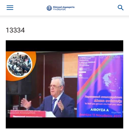
13334