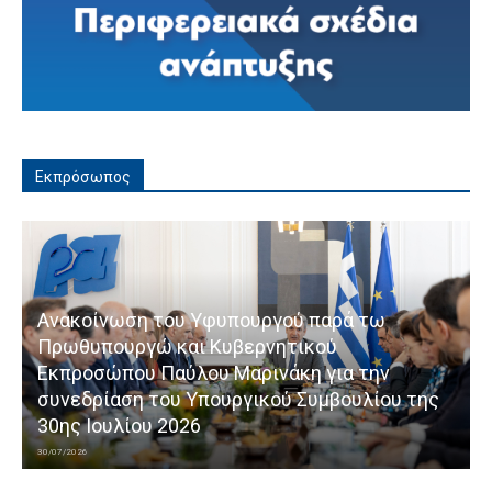
Εκπρόσωπος
Ανακοίνωση του Υφυπουργού παρά τω
Πρωθυπουργώ και Κυβερνητικού
Εκπροσώπου Παύλου Μαρινάκη για την
συνεδρίαση του Υπουργικού Συμβουλίου της
30ης Ιουλίου 2026
30/07/2026