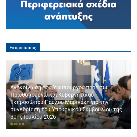
Εκπρόσωπος
Ανακοίνωση του Υφυπουργού παρά τω
Πρωθυπουργώ και Κυβερνητικού
Εκπροσώπου Παύλου Μαρινάκη για την
συνεδρίαση του Υπουργικού Συμβουλίου της
30ης Ιουλίου 2026
30/07/2026