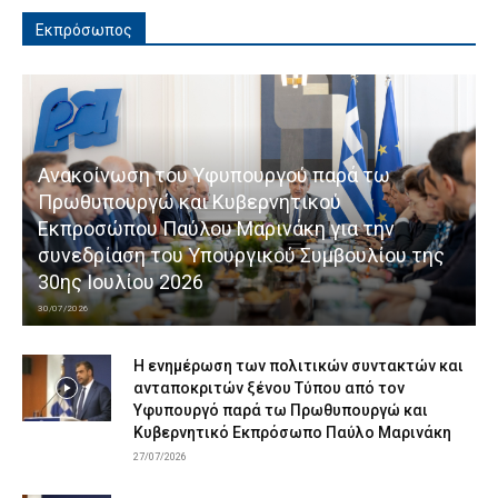
Εκπρόσωπος
Ανακοίνωση του Υφυπουργού παρά τω
Πρωθυπουργώ και Κυβερνητικού
Εκπροσώπου Παύλου Μαρινάκη για την
συνεδρίαση του Υπουργικού Συμβουλίου της
30ης Ιουλίου 2026
30/07/2026
Η ενημέρωση των πολιτικών συντακτών και
ανταποκριτών ξένου Τύπου από τον
Υφυπουργό παρά τω Πρωθυπουργώ και
Κυβερνητικό Εκπρόσωπο Παύλο Μαρινάκη
27/07/2026