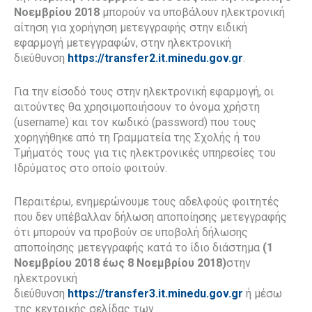
Νοεμβρίου 2018
μπορούν να υποβάλουν ηλεκτρονική
αίτηση για χορήγηση μετεγγραφής στην ειδική
εφαρμογή μετεγγραφών, στην ηλεκτρονική
διεύθυνση
https://transfer2.it.minedu.gov.gr
.
Για την είσοδό τους στην ηλεκτρονική εφαρμογή, οι
αιτούντες θα χρησιμοποιήσουν το όνομα χρήστη
(username) και τον κωδικό (password) που τους
χορηγήθηκε από τη Γραμματεία της Σχολής ή του
Τμήματός τους για τις ηλεκτρονικές υπηρεσίες του
Ιδρύματος στο οποίο φοιτούν.
Περαιτέρω, ενημερώνουμε τους αδελφούς φοιτητές
που δεν υπέβαλλαν δήλωση αποποίησης μετεγγραφής
ότι μπορούν να προβούν σε υποβολή δήλωσης
αποποίησης μετεγγραφής κατά το ίδιο διάστημα
(1
Νοεμβρίου 2018 έως 8 Νοεμβρίου 2018)
στην
ηλεκτρονική
διεύθυνση
https://transfer3.it.minedu.gov.gr
ή μέσω
της κεντρικής σελίδας των