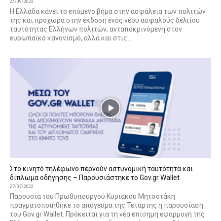
24/09/2023
Η Ελλάδα κάνει το επόμενο βήμα στην ασφάλεια των πολιτών
της και προχωρά στην έκδοση ενός νέου ασφαλούς δελτίου
ταυτότητας Ελλήνων πολιτών, ανταποκρινόμενη στον
ευρωπαϊκό κανονισμό, αλλά και στις...
Στο κινητό τηλέφωνο περνούν αστυνομική ταυτότητα και
δίπλωμα οδήγησης – Παρουσιάστηκε το Gov.gr Wallet
27/07/2022
Παρουσία του Πρωθυπουργού Κυριάκου Μητσοτάκη
πραγματοποιήθηκε το απόγευμα της Τετάρτης η παρουσίαση
του Gov.gr Wallet. Πρόκειται για τη νέα επίσημη εφαρμογή της