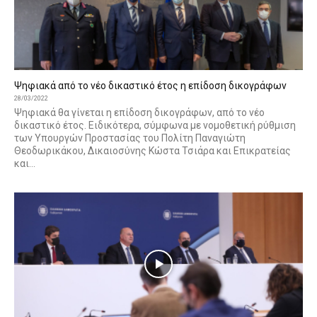
Ψηφιακά από το νέο δικαστικό έτος η επίδοση δικογράφων
28/03/2022
Ψηφιακά θα γίνεται η επίδοση δικογράφων, από το νέο
δικαστικό έτος. Ειδικότερα, σύμφωνα με νομοθετική ρύθμιση
των Υπουργών Προστασίας του Πολίτη Παναγιώτη
Θεοδωρικάκου, Δικαιοσύνης Κώστα Τσιάρα και Επικρατείας
και...