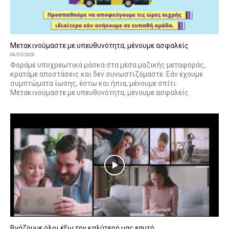
Μετακινούμαστε με υπευθυνότητα, μένουμε ασφαλείς
06/05/2020
Φοράμε υποχρεωτικά μάσκα στα μέσα μαζικής μεταφοράς,
κρατάμε αποστάσεις και δεν συνωστιζόμαστε. Εάν έχουμε
συμπτώματα ίωσης, έστω και ήπια, μένουμε σπίτι.
Μετακινούμαστε με υπευθυνότητα, μένουμε ασφαλείς.
Βγάζουμε όλοι έξω τον καλύτερό μας εαυτό