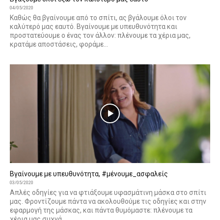
04/05/2020
Καθώς θα βγαίνουμε από το σπίτι, ας βγάλουμε όλοι τον
καλύτερό μας εαυτό. Βγαίνουμε με υπευθυνότητα και
προστατεύουμε ο ένας τον άλλον: πλένουμε τα χέρια μας,
κρατάμε αποστάσεις, φοράμε...
Βγαίνουμε με υπευθυνότητα, #μένουμε_ασφαλείς
03/05/2020
Απλές οδηγίες για να φτιάξουμε υφασμάτινη μάσκα στο σπίτι
μας. Φροντίζουμε πάντα να ακολουθούμε τις οδηγίες και στην
εφαρμογή της μάσκας, και πάντα θυμόμαστε: πλένουμε τα
χέρια μας συχνά...