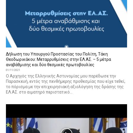
Δήλωση του Υπουργού Προστασίας του Πολίτη, Τάκη
Θεοδωρικάκου: Μεταρρυθμίσεις στην ΕΛ.ΑΣ. – 5 μέτρα
αναβάθμισης και δύο θεσμικές πρωτοβουλίες
01/11/2021
Ο Αρχηγός της Ελληνικής Αστυνομίας μου παρέδωσε την
Παρασκευή, εντός της πενθήμερης προθεσμίας που είχε τεθεί,
το πόρισμα με την επιχειρησιακή αξιολόγηση της δράσης της
ΕΛ.ΑΣ. στο αιματηρό περιστατικό...