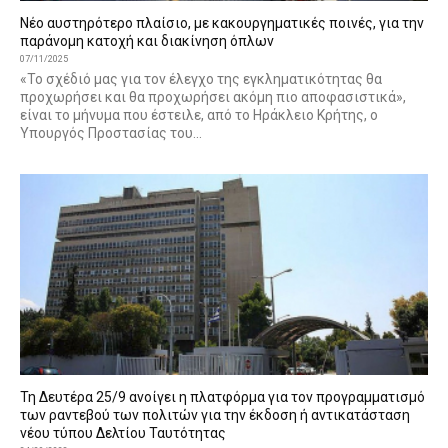
Νέο αυστηρότερο πλαίσιο, με κακουργηματικές ποινές, για την
παράνομη κατοχή και διακίνηση όπλων
07/11/2025
«Το σχέδιό μας για τον έλεγχο της εγκληματικότητας θα
προχωρήσει και θα προχωρήσει ακόμη πιο αποφασιστικά»,
είναι το μήνυμα που έστειλε, από το Ηράκλειο Κρήτης, ο
Υπουργός Προστασίας του...
Τη Δευτέρα 25/9 ανοίγει η πλατφόρμα για τον προγραμματισμό
των ραντεβού των πολιτών για την έκδοση ή αντικατάσταση
νέου τύπου Δελτίου Ταυτότητας