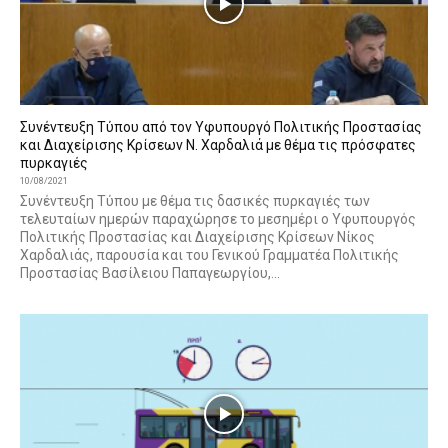
Συνέντευξη Τύπου από τον Υφυπουργό Πολιτικής Προστασίας
και Διαχείρισης Κρίσεων Ν. Χαρδαλιά με θέμα τις πρόσφατες
πυρκαγιές
10/08/2021
Συνέντευξη Τύπου με θέμα τις δασικές πυρκαγιές των
τελευταίων ημερών παραχώρησε το μεσημέρι ο Υφυπουργός
Πολιτικής Προστασίας και Διαχείρισης Κρίσεων Νίκος
Χαρδαλιάς, παρουσία και του Γενικού Γραμματέα Πολιτικής
Προστασίας Βασίλειου Παπαγεωργίου,...