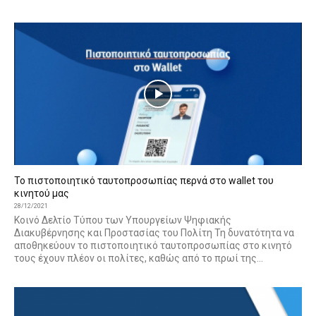
Το πιστοποιητικό ταυτοπροσωπίας περνά στο wallet του
κινητού μας
28/12/2021
Κοινό Δελτίο Τύπου των Υπουργείων Ψηφιακής
Διακυβέρνησης και Προστασίας του Πολίτη Τη δυνατότητα να
αποθηκεύουν το πιστοποιητικό ταυτοπροσωπίας στο κινητό
τους έχουν πλέον οι πολίτες, καθώς από το πρωί της...