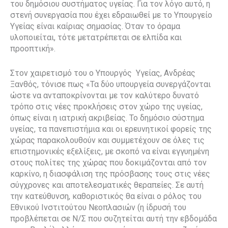
του δημόσιου συστήματος υγείας. Για τον λόγο αυτό, η
στενή συνεργασία που έχει εδραιωθεί με το Υπουργείο
Υγείας είναι καίριας σημασίας. Όταν το όραμα
υλοποιείται, τότε μετατρέπεται σε ελπίδα και
προοπτική».
Στον χαιρετισμό του ο Υπουργός
Υγείας, Ανδρέας
Ξανθός, τόνισε πως «Τα δύο υπουργεία συνεργάζονται
ώστε να ανταποκρίνονται με τον καλύτερο δυνατό
τρόπο στις νέες προκλήσεις στον χώρο της υγείας,
όπως είναι η ιατρική ακριβείας. Το δημόσιο σύστημα
υγείας, τα πανεπιστήμια και οι ερευνητικοί φορείς της
χώρας παρακολουθούν και συμμετέχουν σε όλες τις
επιστημονικές εξελίξεις, με σκοπό να είναι εγγυημένη
στους πολίτες της χώρας που δοκιμάζονται από τον
καρκίνο, η διασφάλιση της πρόσβασης τους στις νέες
σύγχρονες και αποτελεσματικές θεραπείες. Σε αυτή
την κατεύθυνση, καθοριστικός θα είναι ο ρόλος του
Εθνικού Ινστιτούτου Νεοπλασιών (η ίδρυσή του
προβλέπεται σε Ν/Σ που συζητείται αυτή την εβδομάδα