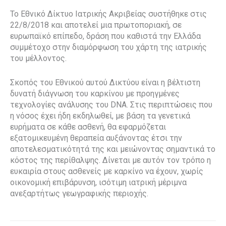
Το Εθνικό Δίκτυο Ιατρικής Ακριβείας συστήθηκε στις
22/8/2018 και αποτελεί μια πρωτοποριακή, σε
ευρωπαϊκό επίπεδο, δράση που καθιστά την Ελλάδα
συμμέτοχο στην διαμόρφωση του χάρτη της ιατρικής
του μέλλοντος.
Σκοπός του Εθνικού αυτού Δικτύου είναι η βέλτιστη
δυνατή διάγνωση του καρκίνου με προηγμένες
τεχνολογίες ανάλυσης του DNA. Στις περιπτώσεις που
η νόσος έχει ήδη εκδηλωθεί, με βάση τα γενετικά
ευρήματα σε κάθε ασθενή, θα εφαρμόζεται
εξατομικευμένη θεραπεία αυξάνοντας έτσι την
αποτελεσματικότητά της και μειώνοντας σημαντικά το
κόστος της περίθαλψης. Δίνεται με αυτόν τον τρόπο η
ευκαιρία στους ασθενείς με καρκίνο να έχουν, χωρίς
οικονομική επιβάρυνση, ισότιμη ιατρική μέριμνα
ανεξαρτήτως γεωγραφικής περιοχής.