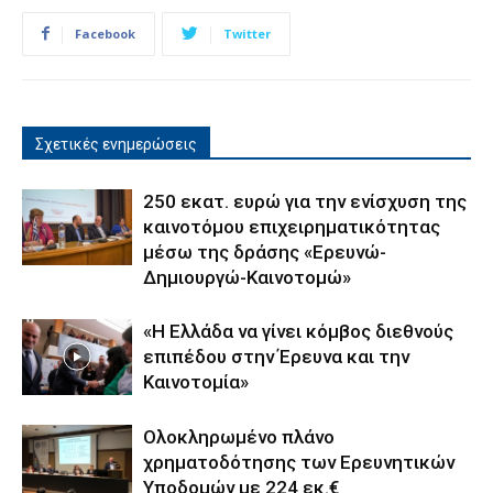
Facebook
Twitter
Σχετικές ενημερώσεις
250 εκατ. ευρώ για την ενίσχυση της
καινοτόμου επιχειρηματικότητας
μέσω της δράσης «Ερευνώ-
Δημιουργώ-Καινοτομώ»
«Η Ελλάδα να γίνει κόμβος διεθνούς
επιπέδου στην Έρευνα και την
Καινοτομία»
Ολοκληρωμένο πλάνο
χρηματοδότησης των Ερευνητικών
Υποδομών με 224 εκ.€