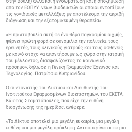
στην Βουλή) αλλά και η ενσωμάτωση και η αποζημίωση
από τον ΕΟΠΥΥ
νέων βιοδεικτών οι οποίοι εντοπίζουν
τις γονιδιακές μεταλλάξεις με αποτέλεσμα την ακριβή
διάγνωση και την εξατομικευμένη θεραπεία».
«Η πρωτοβουλία αυτή σε ένα θέμα παγκοσμίου αιχμής,
φέρνει πρώτη φορά σε συνομιλία την πολιτεία, τους
ερευνητές, τους κλινικούς γιατρούς και τους ασθενείς
με κοινό στόχο να απαντήσουμε ως χώρα στην ιατρική
του μέλλοντος, διασφαλίζοντας το κοινωνικό
πρόσημο», δήλωσε
η Γενική Γραμματέας Έρευνας και
Τεχνολογίας, Πατρίτσια Κυπριανίδου.
Ο συντονιστής του Δικτύου και Διευθυντής του
Ινστιτούτου Εφαρμοσμένων Βιοεπιστημών, του ΕΚΕΤΑ,
Κώστας Σταματόπουλος, που είχε την ευθύνη
διοργάνωσης της ημερίδας, ανέφερε:
«Το Δίκτυο αποτελεί μια μεγάλη ευκαιρία, μια μεγάλη
ευθύνη και μια μεγάλη πρόκληση. Ανταποκρίνεται σε μια