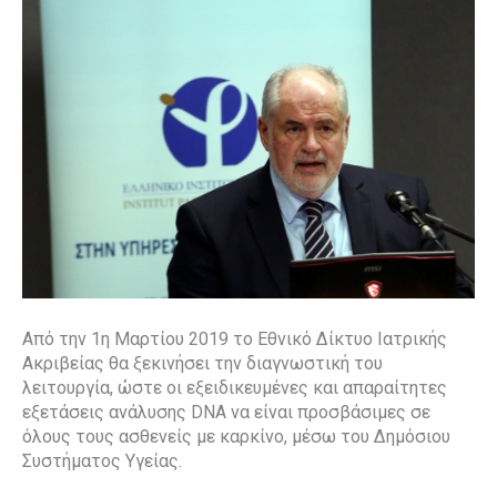
Από την 1η Μαρτίου 2019 το Εθνικό Δίκτυο Ιατρικής
Ακριβείας θα ξεκινήσει την διαγνωστική του
λειτουργία, ώστε οι εξειδικευμένες και απαραίτητες
εξετάσεις ανάλυσης DNA να είναι προσβάσιμες σε
όλους τους ασθενείς με καρκίνο, μέσω του Δημόσιου
Συστήματος Υγείας.