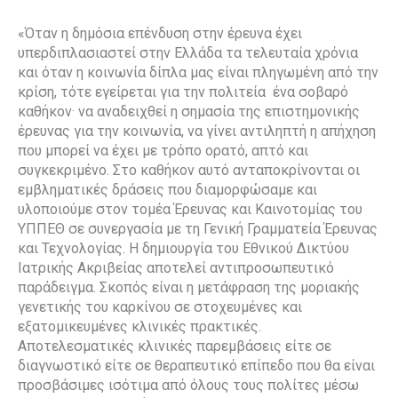
«Όταν η δημόσια επένδυση στην έρευνα έχει
υπερδιπλασιαστεί στην Ελλάδα τα τελευταία χρόνια
και όταν η κοινωνία δίπλα μας είναι πληγωμένη από την
κρίση, τότε εγείρεται για την πολιτεία
ένα σοβαρό
καθήκον· να αναδειχθεί η σημασία της επιστημονικής
έρευνας για την κοινωνία, να γίνει αντιληπτή η απήχηση
που μπορεί να έχει με τρόπο ορατό, απτό και
συγκεκριμένο. Στο καθήκον αυτό ανταποκρίνονται οι
εμβληματικές δράσεις που διαμορφώσαμε και
υλοποιούμε στον τομέα Έρευνας και Καινοτομίας του
ΥΠΠΕΘ σε συνεργασία με τη Γενική Γραμματεία Έρευνας
και Τεχνολογίας. Η δημιουργία του Εθνικού Δικτύου
Ιατρικής Ακριβείας αποτελεί αντιπροσωπευτικό
παράδειγμα. Σκοπός είναι η μετάφραση της μοριακής
γενετικής του καρκίνου σε στοχευμένες και
εξατομικευμένες κλινικές πρακτικές.
Αποτελεσματικές κλινικές παρεμβάσεις είτε σε
διαγνωστικό είτε σε θεραπευτικό επίπεδο που θα είναι
προσβάσιμες ισότιμα από όλους τους πολίτες μέσω