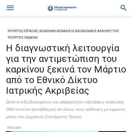
ΥΠΟΥΡΓΕΙΟ ΕΡΓΑΣΙΑΣ, ΚΟΙΝΩΝΙΚΗ ΑΣΦΑΛΙΣΗΣ & ΚΟΙΝΩΝΙΚΗΣ ΑΛΛΗΛΕΓΓΥΗΣ
ΥΠΟΥΡΓΕΙΟ ΠΑΙΔΕΙΑΣ
Η διαγνωστική λειτουργία
για την αντιμετώπιση του
καρκίνου ξεκινά τον Μάρτιο
από το Εθνικό Δίκτυο
Ιατρικής Ακριβείας
Ώστε οι εξειδικευμένες και απαραίτητες εξετάσεις ανάλυσης
DNA να είναι προσβάσιμες σε όλους τους ασθενείς με καρκίνο,
μέσω του Δημόσιου Συστήματος Υγείας
18/02/2019