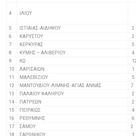
4
ΙΛΙΟΥ
5
ΙΣΤΙΑΙΑΣ-ΑΙΔΗΨΟΥ
2
6
ΚΑΡΥΣΤΟΥ
2
7
ΚΕΡΚΥΡΑΣ
5
8
ΚΥΜΗΣ – ΑΛΙΒΕΡΙΟΥ
4
9
ΚΩ
1
10
ΛΑΡΙΣΑΙΩΝ
1
11
ΜΑΛΕΒΙΖΙΟΥ
5
12
ΜΑΝΤΟΥΔΙΟΥ-ΛΙΜΝΗΣ-ΑΓΙΑΣ ΑΝΝΑΣ
7
13
ΠΑΛΑΙΟΥ ΦΑΛΗΡΟΥ
2
14
ΠΑΤΡΕΩΝ
2
15
ΠΕΙΡΑΙΩΣ
4
16
ΡΕΘΥΜΝΗΣ
6
17
ΣΑΜΟΥ
2
18
ΣΑΡΩΝΙΚΟΥ
1