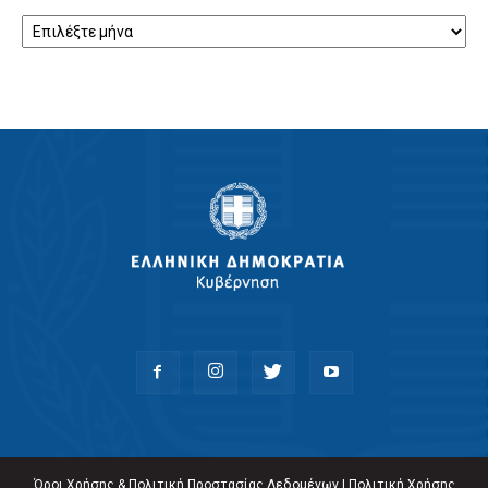
Ιστορικό
Όροι Χρήσης & Πολιτική Προστασίας Δεδομένων
|
Πολιτική Χρήσης