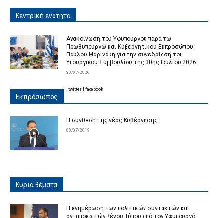
Κεντρική ενότητα
Ανακοίνωση του Υφυπουργού παρά τω
Πρωθυπουργώ και Κυβερνητικού Εκπροσώπου
Παύλου Μαρινάκη για την συνεδρίαση του
Υπουργικού Συμβουλίου της 30ης Ιουλίου 2026
30/07/2026
twitter
|
facebook
Εκπρόσωπος
Η σύνθεση της νέας Κυβέρνησης
08/07/2019
Κύρια θέματα
Η ενημέρωση των πολιτικών συντακτών και
ανταποκριτών ξένου Τύπου από τον Υφυπουργό