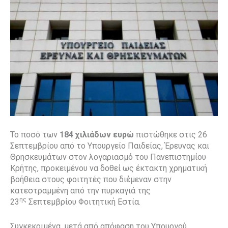
Το ποσό των
184 χιλιάδων ευρώ
πιστώθηκε στις 26
Σεπτεμβρίου από το Υπουργείο Παιδείας, Έρευνας και
Θρησκευμάτων στον λογαριασμό του Πανεπιστημίου
Κρήτης, προκειμένου να δοθεί ως έκτακτη χρηματική
βοήθεια στους φοιτητές που διέμεναν στην
κατεστραμμένη από την πυρκαγιά της
ης
23
Σεπτεμβρίου Φοιτητική Εστία.
Συγκεκριμένα, μετά από απόφαση του Υπουργού