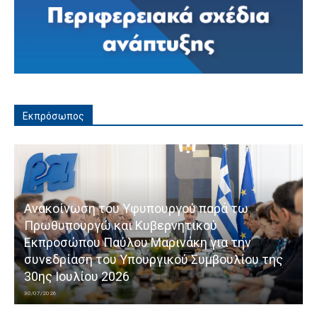
Εκπρόσωπος
Ανακοίνωση του Υφυπουργού παρά τω
Πρωθυπουργώ και Κυβερνητικού
Εκπροσώπου Παύλου Μαρινάκη για την
συνεδρίαση του Υπουργικού Συμβουλίου της
30ης Ιουλίου 2026
30/07/2026