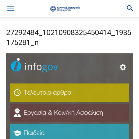
27292484_10210908325450414_1935
175281_n