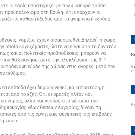
έχετε κι εσείς υποστηρίξει με πολύ καθαρό τρόπο
ον προϋπολογισμό στη Βουλή- ότι υπάρχουν οι
νομάζεται καθαρή έξοδος από τα μνημόνια ή έξοδος
οθέσεις, νομίζω, έχουν διαμορφωθεί. Δηλαδή, η χώρα
ην οποία εργαζόμαστε, ώστε να είναι όσο το δυνατόν
όπως και οι πολιτικές προϋποθέσεις, μπορούν να
S
ης
 που θα ξεκινήσει μετά την ολοκλήρωση της 3
ν αυτοδύναμη έξοδο της χώρας στις αγορές, μετά τον
Η 
επ
επιτεύξιμος.
τα επίπεδα έχει δημιουργηθεί μια κατάσταση, η
εται από το εξής: Ότι οι ορατές πλέον και
ικονομίας, αλλά και κυρίως στο μέτωπο της
Ε
 δημιουργίας νέων θέσεων εργασίας, δίνουν τη
κάποιες από τις αρνητικές συνέπειες της επιβολής
τη χώρα.