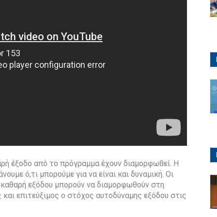
αρή έξοδο από το πρόγραμμα έχουν διαμορφωθεί. Η
ουμε ό,τι μπορούμε για να είναι και δυναμική. Οι
ς καθαρή εξόδου μπορούν να διαμορφωθούν στη
ς και επιτεύξιμος ο στόχος αυτοδύναμης εξόδου στις