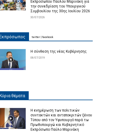
Εκπροσώπου Παύλου Μαρινάκη για
την συνεδρίαση του Υπουργικού
Συμβουλίου της 30ης Ιουλίου 2026
30/07/2026
Εκπρόσωπος
twitter
|
facebook
Η σύνθεση της νέας Κυβέρνησης
08/07/2019
Κύρια θέματα
Η ενημέρωση των πολιτικών
συντακτών και ανταποκριτών ξένου
Τύπου από τον Υφυπουργό παρά τω
Πρωθυπουργώ και Κυβερνητικό
Εκπρόσωπο Παύλο Μαρινάκη