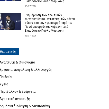
Εκπρόσωπο Παύλο Μαρινάκη
16/07/2026
Ενημέρωση των πολιτικών
συντακτών και ανταποκριτών ξένου
Τύπου από τον Υφυπουργό παρά τω
Πρωθυπουργώ και Κυβερνητικό
Εκπρόσωπο Παύλο Μαρινάκη
13/07/2026
Θεματικές
Ανάπτυξη & Οικονομία
Εργασία, ασφάλιση & αλληλεγγύη
Παιδεία
Υγεία
Περιβάλλον & Ενέργεια
Αγροτική ανάπτυξη
Δημόσια διοίκηση & Δικαιοσύνη