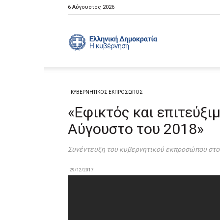
6 Αύγουστος 2026
Ελληνική
Κυβέρνηση
ΚΥΒΕΡΝΗΤΙΚΟΣ ΕΚΠΡΟΣΩΠΟΣ
«Εφικτός και επιτεύξι
Αύγουστο του 2018»
Συνέντευξη του κυβερνητικού εκπροσώπου στον 
29/12/2017