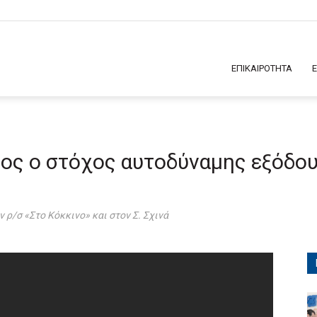
ΕΠΙΚΑΙΡΟΤΗΤΑ
μος ο στόχος αυτοδύναμης εξόδου
ρ/σ «Στο Κόκκινο» και στον Σ. Σχινά