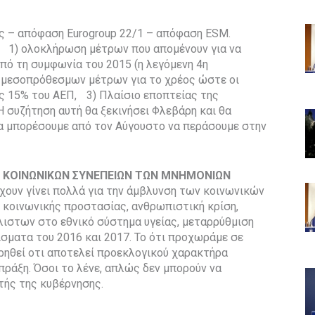
ς – απόφαση Eurogroup 22/1 – απόφαση ESM.
: 1) ολοκλήρωση μέτρων που απομένουν για να
πό τη συμφωνία του 2015 (η λεγόμενη 4η
 μεσοπρόθεσμων μέτρων για το χρέος ώστε οι
ς 15% του ΑΕΠ, 3) Πλαίσιο εποπτείας της
Η συζήτηση αυτή θα ξεκινήσει Φλεβάρη και θα
να μπορέσουμε από τον Αύγουστο να περάσουμε στην
 ΚΟΙΝΩΝΙΚΩΝ ΣΥΝΕΠΕΙΩΝ ΤΩΝ ΜΝΗΜΟΝΙΩΝ
χουν γίνει πολλά για την άμβλυνση των κοινωνικών
κοινωνικής προστασίας, ανθρωπιστική κρίση,
ιστων στο εθνικό σύστημα υγείας, μεταρρύθμιση
σματα του 2016 και 2017. Το ότι προχωράμε σε
ρηθεί οτι αποτελεί προεκλογικού χαρακτήρα
 πράξη. Όσοι το λένε, απλώς δεν μπορούν να
τής της κυβέρνησης.