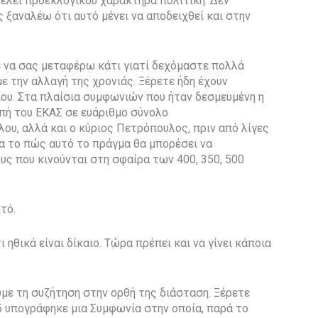
ελεί προεκλογικού χαρακτήρα πολιτική. Δεν
 ξαναλέω ότι αυτό μένει να αποδειχθεί και στην
ε να σας μεταφέρω κάτι γιατί δεχόμαστε πολλά
ε την αλλαγή της χρονιάς. Ξέρετε ήδη έχουν
ίου. Στα πλαίσια συμφωνιών που ήταν δεσμευμένη η
οπή του ΕΚΑΣ σε ευάριθμο σύνολο
ου, αλλά και ο κύριος Πετρόπουλος, πριν από λίγες
ια το πώς αυτό το πράγμα θα μπορέσει να
υς που κινούνται στη σφαίρα των 400, 350, 500
τό.
 ηθικά είναι δίκαιο. Τώρα πρέπει και να γίνει κάποια
με τη συζήτηση στην ορθή της διάσταση. Ξέρετε
5 υπογράφηκε μια Συμφωνία στην οποία, παρά το