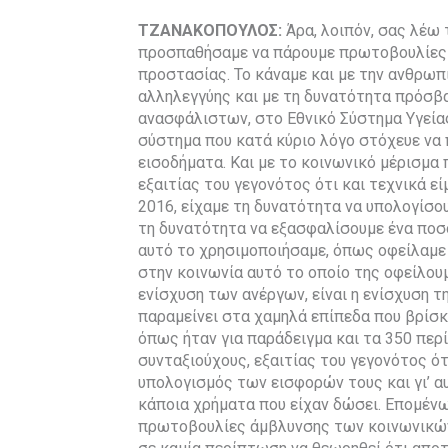
ΤΖΑΝΑΚΟΠΟΥΛΟΣ:
Άρα, λοιπόν, σας λέω 
προσπαθήσαμε να πάρουμε πρωτοβουλίες 
προστασίας. Το κάναμε και με την ανθρωπι
αλληλεγγύης και με τη δυνατότητα πρόσβ
ανασφάλιστων, στο Εθνικό Σύστημα Υγείας
σύστημα που κατά κύριο λόγο στόχευε να 
εισοδήματα. Και με το κοινωνικό μέρισμα
εξαιτίας του γεγονότος ότι και τεχνικά εί
2016, είχαμε τη δυνατότητα να υπολογίσ
τη δυνατότητα να εξασφαλίσουμε ένα ποσό
αυτό το χρησιμοποιήσαμε, όπως οφείλαμε
στην κοινωνία αυτό το οποίο της οφείλουμε.
ενίσχυση των ανέργων, είναι η ενίσχυση τ
παραμείνει στα χαμηλά επίπεδα που βρίσκ
όπως ήταν για παράδειγμα και τα 350 περ
συνταξιούχους, εξαιτίας του γεγονότος ό
υπολογισμός των εισφορών τους και γι’ 
κάποια χρήματα που είχαν δώσει. Επομένω
πρωτοβουλίες άμβλυνσης των κοινωνικών 