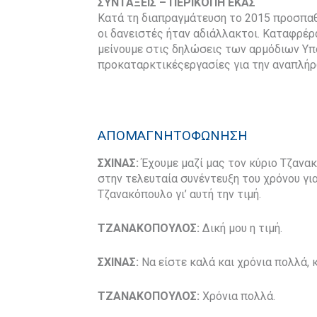
ΣΥΝΤΑΞΕΙΣ – ΠΕΡΙΚΟΠΗ ΕΚΑΣ
Κατά τη διαπραγμάτευση το 2015 προσπα
οι δανειστές ήταν αδιάλλακτοι. Καταφρέρα
μείνουμε στις δηλώσεις των αρμόδιων Υπ
προκαταρκτικέςεργασίες για την αναπλήρω
ΑΠΟΜΑΓΝΗΤΟΦΩΝΗΣΗ
ΣΧΙΝΑΣ:
Έχουμε μαζί μας τον κύριο Τζανα
στην τελευταία συνέντευξη του χρόνου για
Τζανακόπουλο γι’ αυτή την τιμή.
ΤΖΑΝΑΚΟΠΟΥΛΟΣ:
Δική μου η τιμή.
ΣΧΙΝΑΣ:
Να είστε καλά και χρόνια πολλά, 
ΤΖΑΝΑΚΟΠΟΥΛΟΣ:
Χρόνια πολλά.