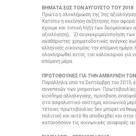
ΒΗΜΑΤΑ ΕΩΣ ΤΟΝ ΑΥΓΟΥΣΤΟ ΤΟΥ 2018
Πρώτα η ολοκλήρωση της 3ης αξιολόγηση
Κατόπιν η εκκίνηση συζήτησης που αφορά
έχουμε και τυπική λήξη των δεσμεύσεων α
αξιολόγηση), 2) συγκεκριμενοποίηση των
ακαθάριστες χρηματοδοτικές ανάγκες εω
ελληνικής οικονομίας την επόμενη ημέρα. 
ολοκληρωθεί εντός του καλοκαιριού για 
επόμενη μέρα.
ΠΡΩΤΟΒΟΥΛΙΕΣ ΓΙΑ ΤΗΝ ΑΜΒΛΥΝΣΗ ΤΩΝ
Παράλληλα, από το Σεπτέμβρη του 2015, έ
συνεπειών των μνημονίων. Πρωτοβουλίες 
εισόδημα αλληλεγγύης, πρόσβαση ανασφαλ
στο ασφαλιστικό σύστημα, κοινωνικά μερί
τέτοιες πρωτοβουλίες δεν μπορεί να θεω
πολιτική και αυτό θα αποδειχθεί και στην
κατανοήσουν τις κοινωνικές αναφορές αυ