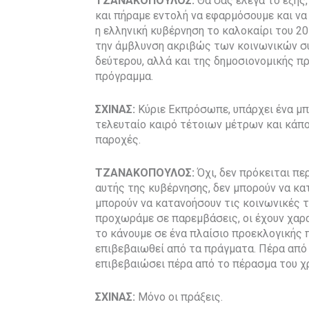
ΤΖΑΝΑΚΟΠΟΥΛΟΣ:
Θα σας έλεγα το εξής,
και πήραμε εντολή να εφαρμόσουμε και ν
η ελληνική κυβέρνηση το καλοκαίρι του 20
την άμβλυνση ακριβώς των κοινωνικών συ
δεύτερου, αλλά και της δημοσιονομικής π
πρόγραμμα.
ΣΧΙΝΑΣ:
Κύριε Εκπρόσωπε, υπάρχει ένα μπ
τελευταίο καιρό τέτοιων μέτρων και κάπο
παροχές.
ΤΖΑΝΑΚΟΠΟΥΛΟΣ:
Όχι, δεν πρόκειται πε
αυτής της κυβέρνησης, δεν μπορούν να κα
μπορούν να κατανοήσουν τις κοινωνικές τ
προχωράμε σε παρεμβάσεις, οι έχουν χαρα
το κάνουμε σε ένα πλαίσιο προεκλογικής π
επιβεβαιωθεί από τα πράγματα. Πέρα από 
επιβεβαιώσει πέρα από το πέρασμα του χ
ΣΧΙΝΑΣ:
Μόνο οι πράξεις.