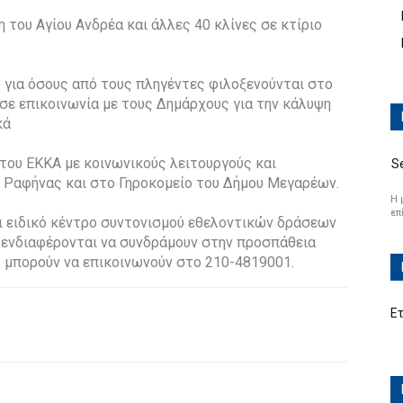
 του Αγίου Ανδρέα και άλλες 40 κλίνες σε κτίριο
ύς για όσους από τους πληγέντες φιλοξενούνται στο
σε επικοινωνία με τους Δημάρχους για την κάλυψη
κά
 του ΕΚΚΑ με κοινωνικούς λειτουργούς και
S
 Ραφήνας και στο Γηροκομείο του Δήμου Μεγαρέων.
Η 
επ
ει ειδικό κέντρο συντονισμού εθελοντικών δράσεων
ς ενδιαφέρονται να συνδράμουν στην προσπάθεια
 μπορούν να επικοινωνούν στο 210-4819001.
Ε