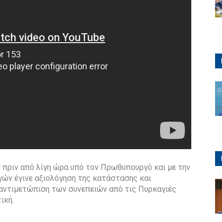
πριν από λίγη ώρα υπό τον Πρωθυπουργό και με την
ών έγινε αξιολόγηση της κατάστασης και
 αντιμετώπιση των συνεπειών από τις Πυρκαγιές
ική.