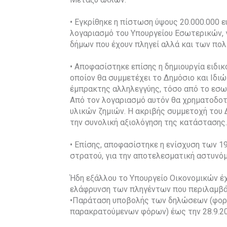
• Εγκρίθηκε η πίστωση ύψους 20.000.000 
λογαριασμό του Υπουργείου Εσωτερικών,
δήμων που έχουν πληγεί αλλά και των πολ
• Αποφασίστηκε επίσης η δημιουργία ειδι
οποίον θα συμμετέχει το Δημόσιο και Ιδι
έμπρακτης αλληλεγγύης, τόσο από το εσωτ
Από τον λογαριασμό αυτόν θα χρηματοδοτ
υλικών ζημιών. Η ακριβής συμμετοχή του 
την συνολική αξιολόγηση της κατάστασης.
• Επίσης, αποφασίστηκε η ενίσχυση των 1
στρατού, για την αποτελεσματική αστυνό
Ήδη εξάλλου το Υπουργείο Οικονομικών έχ
ελάφρυνση των πληγέντων που περιλαμβά
•Παράταση υποβολής των δηλώσεων (φορο
παρακρατούμενων φόρων) έως την 28.9.20