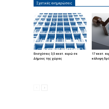
Σχετικές ενημερώσεις
Ενισχύσεις 3,5 εκατ. ευρώ σε
17 εκατ. ε
Δήμους της χώρας
κάλυψη δρ