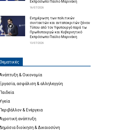
Εκπρόσωπο Παύλο Μαρινάκη
16/07/2026
Ενημέρωση των πολιτικών
συντακτών και ανταποκριτών ξένου
Τύπου από τον Υφυπουργό παρά τω
Πρωθυπουργώ και Κυβερνητικό
Εκπρόσωπο Παύλο Μαρινάκη
13/07/2026
Θεματικές
Ανάπτυξη & Οικονομία
Εργασία, ασφάλιση & αλληλεγγύη
Παιδεία
Υγεία
Περιβάλλον & Ενέργεια
Αγροτική ανάπτυξη
Δημόσια διοίκηση & Δικαιοσύνη