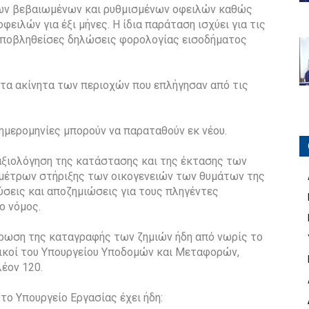
ων βεβαιωμένων και ρυθμισμένων οφειλών καθώς
ιλών για έξι μήνες. Η ίδια παράταση ισχύει για τις
 υποβληθείσες δηλώσεις φορολογίας εισοδήματος
 τα ακίνητα των περιοχών που επλήγησαν από τις
ημερομηνίες μπορούν να παραταθούν εκ νέου.
 αξιολόγηση της κατάστασης και της έκτασης των
η μέτρων στήριξης των οικογενειών των θυμάτων της
ύσεις και αποζημιώσεις για τους πληγέντες
ο νόμος.
ήρωση της καταγραφής των ζημιών ήδη από νωρίς το
νικοί του Υπουργείου Υποδομών και Μεταφορών,
έον 120.
το Υπουργείο Εργασίας έχει ήδη: