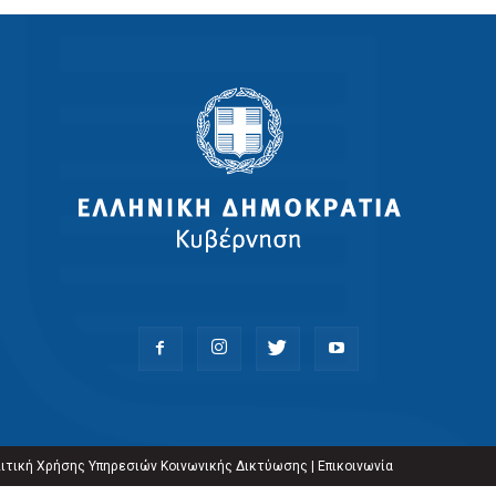
ιτική Χρήσης Υπηρεσιών Κοινωνικής Δικτύωσης
|
Επικοινωνία