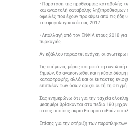
• Παράταση της προθεσμίας καταβολής τ
και αναστολή καταβολής ληξιπρόθεσμων οφε
οφειλές που έχουν προκύψει από τις ήδη
του φορολογικού έτους 2017.
• Απαλλαγή από τον ΕΝΦΙΑ έτους 2018 για
πυρκαγιές.
Αν εξάλλου παραστεί ανάγκη, οι ανωτέρω 
Τις επόμενες μέρες και μετά τη συνολική
ζημιών, θα ανακοινωθεί και η κύρια δέσμ
καταστροφής, αλλά και οι έκτακτες ενισχ
επιπλέον των όσων ορίζει αυτή τη στιγμή 
Σας ενημερώνω ότι για την ταχεία ολοκλ
μεσημέρι βρίσκονται στο πεδίο 180 μηχα
στους οποίους αύριο θα προστεθούν επιπλ
Επίσης για την στήριξη των πυρόπληκτων 