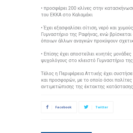
• προσφέρει 200 κλίνες στην κατασκήνωση
του ΕΚΚΑ στο Καλαμάκι
• Έχει εξασφαλίσει σίτιση, νερό και χυμο
Γυμναστήριο της Ραφήνας, ενώ βρίσκεται 
όποιων άλλων αναγκών προκύψουν σχετι
• Επίσης έχει αποστείλει κινητές μονάδες
ψυχολόγους στο κλειστό Γυμναστήριο της
Τέλος η Περιφέρεια Αττικής έχει συστήσ
και προσφορών, με το οποίο όσοι πολίτε
αντιμετώπισης της έκτακτης κατάστασης
Facebook
Twitter