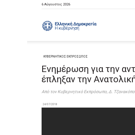
6 Αύγουστος 2026
Ελληνική
Κυβέρνηση
ΚΥΒΕΡΝΗΤΙΚΟΣ ΕΚΠΡΟΣΩΠΟΣ
Ενημέρωση για την αν
έπληξαν την Ανατολική
Από τον Κυβερνητικό Εκπρόσωπο, Δ. Τζανακόπ
24/07/2018