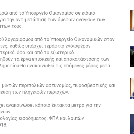
ευρώ από το Υπουργείο Οικονομίας σε ειδικό
 για την αντιμετώπιση των άμεσων αναγκών των
ιτών τους.
κού λογαριασμού από το Υπουργείο Οικονομικών στον
ώτες, καθώς υπάρχει τεράστιο ενδιαφέρον
ερικό, όσο και από το εξωτερικό.
ηθούν τα έργα επισκευής και αποκατάστασης των
Δημοσίου θα ανακοινωθεί τις επόμενες μέρες μετά
9 μικτών περιπολιών αστυνομίας, πυροσβεστικής και
μευση των πληγεισών περιοχών.
ει ανακοινώσει κάποια έκτακτα μέτρα για την
νουν:
λογίας εισοδήματος, ΦΠΑ και λοιπών
18.