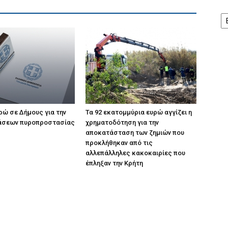
Ισ
υρώ σε Δήμους για την
Τα 92 εκατομμύρια ευρώ αγγίζει η
άσεων πυροπροστασίας
χρηματοδότηση για την
αποκατάσταση των ζημιών που
προκλήθηκαν από τις
αλλεπάλληλες κακοκαιρίες που
έπληξαν την Κρήτη