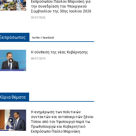
Εκπροσώπου Παύλου Μαρινάκη για
την συνεδρίαση του Υπουργικού
Συμβουλίου της 30ης Ιουλίου 2026
30/07/2026
Εκπρόσωπος
twitter
|
facebook
Η σύνθεση της νέας Κυβέρνησης
08/07/2019
Κύρια θέματα
Η ενημέρωση των πολιτικών
συντακτών και ανταποκριτών ξένου
Τύπου από τον Υφυπουργό παρά τω
Πρωθυπουργώ και Κυβερνητικό
Εκπρόσωπο Παύλο Μαρινάκη