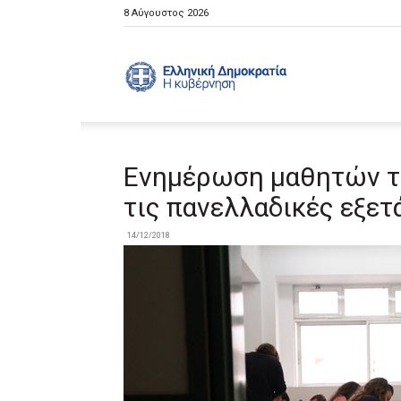
8 Αύγουστος 2026
Ελληνική
Κυβέρνηση
Ενημέρωση μαθητών τη
τις πανελλαδικές εξετ
14/12/2018