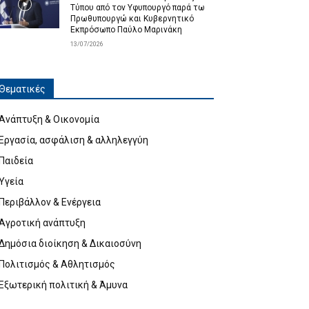
Τύπου από τον Υφυπουργό παρά τω
Πρωθυπουργώ και Κυβερνητικό
Εκπρόσωπο Παύλο Μαρινάκη
13/07/2026
Θεματικές
Ανάπτυξη & Οικονομία
Εργασία, ασφάλιση & αλληλεγγύη
Παιδεία
Υγεία
Περιβάλλον & Ενέργεια
Αγροτική ανάπτυξη
Δημόσια διοίκηση & Δικαιοσύνη
Πολιτισμός & Αθλητισμός
Εξωτερική πολιτική & Άμυνα