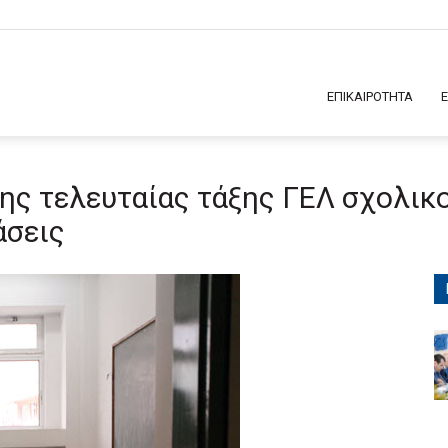
ΕΠΙΚΑΙΡΟΤΗΤΑ
ς τελευταίας τάξης ΓΕΛ σχολικο
άσεις