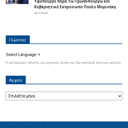
Υφυπουργό παρά τω Πρωθυπουργώ και
Κυβερνητικό Εκπρόσωπο Παύλο Μαρινάκη
23/07/2026
Γλώσσες
Select Language
▼
Η μετάφραση τελείται με μηχανικό τρόπο και δεν αποτελεί επίσημη εκδοχή.
Αρχείο
Αρχείο