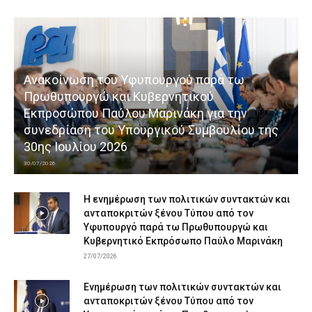
Ανακοίνωση του Υφυπουργού παρά τω
Πρωθυπουργώ και Κυβερνητικού
Εκπροσώπου Παύλου Μαρινάκη για την
συνεδρίαση του Υπουργικού Συμβουλίου της
30ης Ιουλίου 2026
30/07/2026
Η ενημέρωση των πολιτικών συντακτών και
ανταποκριτών ξένου Τύπου από τον
Υφυπουργό παρά τω Πρωθυπουργώ και
Κυβερνητικό Εκπρόσωπο Παύλο Μαρινάκη
27/07/2026
Ενημέρωση των πολιτικών συντακτών και
ανταποκριτών ξένου Τύπου από τον