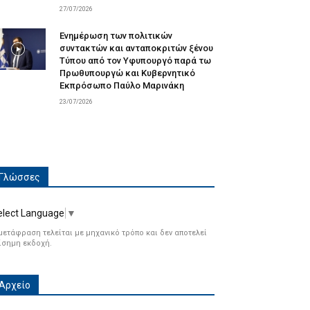
27/07/2026
Ενημέρωση των πολιτικών
συντακτών και ανταποκριτών ξένου
Τύπου από τον Υφυπουργό παρά τω
Πρωθυπουργώ και Κυβερνητικό
Εκπρόσωπο Παύλο Μαρινάκη
23/07/2026
Γλώσσες
elect Language
▼
μετάφραση τελείται με μηχανικό τρόπο και δεν αποτελεί
ίσημη εκδοχή.
Αρχείο