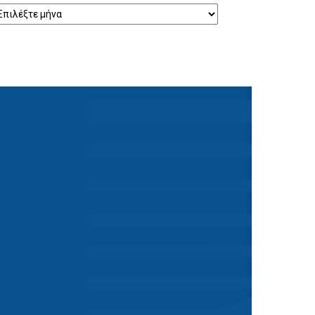
ρχείο