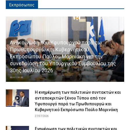
Εκπρόσωπος
Ανακοίνωση του Υφυπουργού παρά τω
Πρωθυπουργώ και Κυβερνητικού
Εκπροσώπου Παύλου Μαρινάκη για την
συνεδρίαση του Υπουργικού Συμβουλίου της
30ης Ιουλίου 2026
30/07/2026
Η ενημέρωση των πολιτικών συντακτών και
ανταποκριτών ξένου Τύπου από τον
Υφυπουργό παρά τω Πρωθυπουργώ και
Κυβερνητικό Εκπρόσωπο Παύλο Μαρινάκη
27/07/2026
Ενημέρωση των πολιτικών συντακτών και