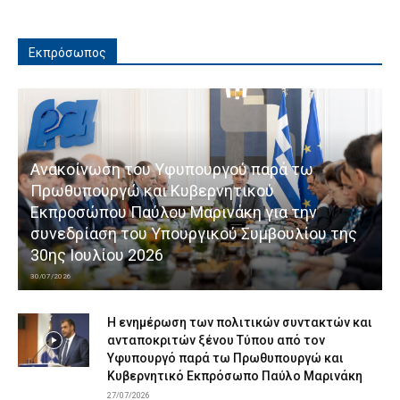
Εκπρόσωπος
Ανακοίνωση του Υφυπουργού παρά τω
Πρωθυπουργώ και Κυβερνητικού
Εκπροσώπου Παύλου Μαρινάκη για την
συνεδρίαση του Υπουργικού Συμβουλίου της
30ης Ιουλίου 2026
30/07/2026
Η ενημέρωση των πολιτικών συντακτών και
ανταποκριτών ξένου Τύπου από τον
Υφυπουργό παρά τω Πρωθυπουργώ και
Κυβερνητικό Εκπρόσωπο Παύλο Μαρινάκη
27/07/2026