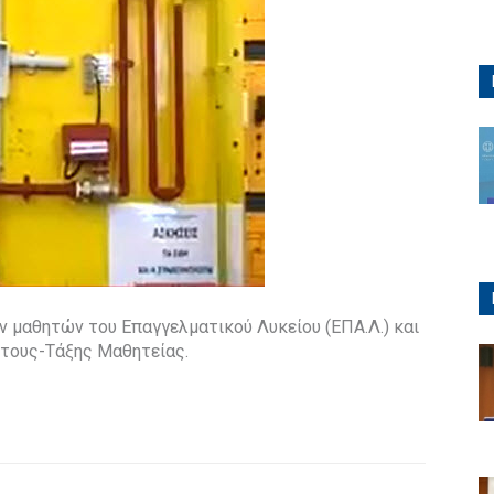
 μαθητών του Επαγγελματικού Λυκείου (ΕΠΑ.Λ.) και
τους-Τάξης Μαθητείας.