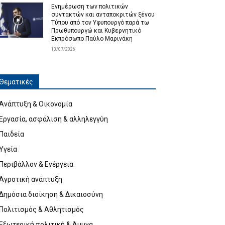
Ενημέρωση των πολιτικών
συντακτών και ανταποκριτών ξένου
Τύπου από τον Υφυπουργό παρά τω
Πρωθυπουργώ και Κυβερνητικό
Εκπρόσωπο Παύλο Μαρινάκη
13/07/2026
Θεματικές
Ανάπτυξη & Οικονομία
Εργασία, ασφάλιση & αλληλεγγύη
Παιδεία
Υγεία
Περιβάλλον & Ενέργεια
Αγροτική ανάπτυξη
Δημόσια διοίκηση & Δικαιοσύνη
Πολιτισμός & Αθλητισμός
Εξωτερική πολιτική & Άμυνα