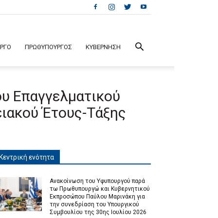
ΕΡΓΟ
ΠΡΩΘΥΠΟΥΡΓΟΣ
ΚΥΒΕΡΝΗΣΗ
ου Επαγγελματικού
ειακού Έτους-Τάξης
Κεντρική ενότητα
Ανακοίνωση του Υφυπουργού παρά
τω Πρωθυπουργώ και Κυβερνητικού
Εκπροσώπου Παύλου Μαρινάκη για
την συνεδρίαση του Υπουργικού
Συμβουλίου της 30ης Ιουλίου 2026