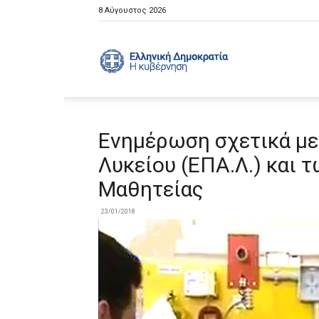
8 Αύγουστος 2026
Ελληνική
Κυβέρνηση
Ενημέρωση σχετικά με
Λυκείου (ΕΠΑ.Λ.) και
Μαθητείας
23/01/2018