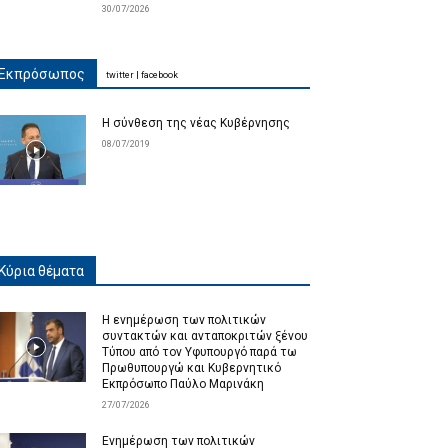
30/07/2026
Εκπρόσωπος
twitter
|
facebook
Η σύνθεση της νέας Κυβέρνησης
08/07/2019
Κύρια θέματα
Η ενημέρωση των πολιτικών
συντακτών και ανταποκριτών ξένου
Τύπου από τον Υφυπουργό παρά τω
Πρωθυπουργώ και Κυβερνητικό
Εκπρόσωπο Παύλο Μαρινάκη
27/07/2026
Ενημέρωση των πολιτικών