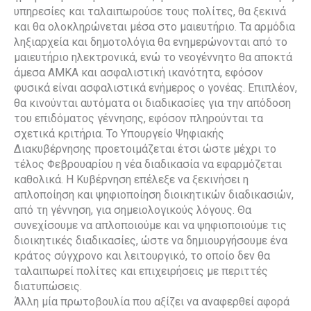
υπηρεσίες και ταλαιπωρούσε τους πολίτες, θα ξεκινά
και θα ολοκληρώνεται μέσα στο μαιευτήριο. Τα αρμόδια
ληξιαρχεία και δημοτολόγια θα ενημερώνονται από το
μαιευτήριο ηλεκτρονικά, ενώ το νεογέννητο θα αποκτά
άμεσα ΑΜΚΑ και ασφαλιστική ικανότητα, εφόσον
φυσικά είναι ασφαλιστικά ενήμερος ο γονέας. Επιπλέον,
θα κινούνται αυτόματα οι διαδικασίες για την απόδοση
του επιδόματος γέννησης, εφόσον πληρούνται τα
σχετικά κριτήρια. Το Υπουργείο Ψηφιακής
Διακυβέρνησης προετοιμάζεται έτσι ώστε μέχρι το
τέλος Φεβρουαρίου η νέα διαδικασία να εφαρμόζεται
καθολικά. Η Κυβέρνηση επέλεξε να ξεκινήσει η
απλοποίηση και ψηφιοποίηση διοικητικών διαδικασιών,
από τη γέννηση, για σημειολογικούς λόγους. Θα
συνεχίσουμε να απλοποιούμε και να ψηφιοποιούμε τις
διοικητικές διαδικασίες, ώστε να δημιουργήσουμε ένα
κράτος σύγχρονο και λειτουργικό, το οποίο δεν θα
ταλαιπωρεί πολίτες και επιχειρήσεις με περιττές
διατυπώσεις.
Άλλη μία πρωτοβουλία που αξίζει να αναφερθεί αφορά