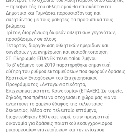
Δεύτερον, «Το σχολείο του Αθλητισμού», όπου αθλητές
– πρεσβευτές του αθλητισμού θα επισκέπτονται
Δημοτικά και Γυμνάσια, παρουσιάζοντας και
συζητώντας με τους μαθητές τα προσωπικά τους
βιώματα.
Τρίτον, διοργάνωση δωρεάν αθλητικών γεγονότων,
προσβάσιμων σε όλους.
Τέταρτον, διοργάνωση αθλητικών ημερίδων και
συνεδρίων για ενημέρωση και ευαισθητοποίηση.
ΣΤ. Πληρωμές ΕΠΑΝΕΚ τελευταίου 7μήνου
Το β’ εξάμηνο του 2019 παρατηρήθηκε σημαντική
αύξηση του ρυθμού εκταμιεύσεων που αφορούν δράσεις
Κρατικών Ενισχύσεων του Επιχειρησιακού
Προγράμματος «Ανταγωνιστικότητα,
Επιχειρηματικότητα, Καινοτομία» (ΕΠΑνΕΚ). Σε τομείς,
δηλαδή, που πρέπει να στοχεύσει η χώρα μας για να
ανακτήσει το χαμένο έδαφος της τελευταίας
δεκαετίας. Μέσα στο τελευταίο επτάμηνο,
διοχετεύθηκαν 650 εκατ. ευρώ στην πραγματική
οικονομία για δράσεις ποιοτικού εκσυγχρονισμού
μικρομεσαίων επιχειρήσεων και την ενίσχυση