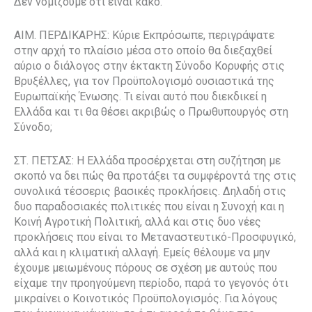
Δεν νομίζουμε ότι είναι κακό.
ΑΙΜ. ΠΕΡΔΙΚΑΡΗΣ: Κύριε Εκπρόσωπε, περιγράψατε
στην αρχή το πλαίσιο μέσα στο οποίο θα διεξαχθεί
αύριο ο διάλογος στην έκτακτη Σύνοδο Κορυφής στις
Βρυξέλλες, για τον Προϋπολογισμό ουσιαστικά της
Ευρωπαϊκής Ένωσης. Τι είναι αυτό που διεκδικεί η
Ελλάδα και τι θα θέσει ακριβώς ο Πρωθυπουργός στη
Σύνοδο;
ΣΤ. ΠΕΤΣΑΣ: Η Ελλάδα προσέρχεται στη συζήτηση με
σκοπό να δει πώς θα προτάξει τα συμφέροντά της στις
συνολικά τέσσερις βασικές προκλήσεις. Δηλαδή στις
δυο παραδοσιακές πολιτικές που είναι η Συνοχή και η
Κοινή Αγροτική Πολιτική, αλλά και στις δυο νέες
προκλήσεις που είναι το Μεταναστευτικό-Προσφυγικό,
αλλά και η κλιματική αλλαγή. Εμείς θέλουμε να μην
έχουμε μειωμένους πόρους σε σχέση με αυτούς που
είχαμε την προηγούμενη περίοδο, παρά το γεγονός ότι
μικραίνει ο Κοινοτικός Προϋπολογισμός. Για λόγους