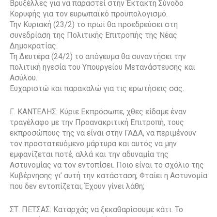
Βρυξέλλες για να παραστεί στην Έκτακτη Σύνοδο
Κορυφής για τον ευρωπαϊκό προϋπολογισμό.
Την Κυριακή (23/2) το πρωί θα προεδρεύσει στη
συνεδρίαση της Πολιτικής Επιτροπής της Νέας
Δημοκρατίας.
Τη Δευτέρα (24/2) το απόγευμα θα συναντήσει την
πολιτική ηγεσία του Υπουργείου Μετανάστευσης και
Ασύλου.
Ευχαριστώ και παρακαλώ για τις ερωτήσεις σας.
Γ. ΚΑΝΤΕΛΗΣ: Κύριε Εκπρόσωπε, χθες είδαμε έναν
τραγέλαφο με την Προανακριτική Επιτροπή, τους
εκπροσώπους της να είναι στην ΓΑΔΑ, να περιμένουν
τον προστατευόμενο μάρτυρα και αυτός να μην
εμφανίζεται ποτέ, αλλά και την αδυναμία της
Αστυνομίας να τον εντοπίσει. Ποιο είναι το σχόλιο της
Κυβέρνησης γι’ αυτή την κατάσταση; Φταίει η Αστυνομία
που δεν εντοπίζεται; Έχουν γίνει λάθη;
ΣΤ. ΠΕΤΣΑΣ: Καταρχάς να ξεκαθαρίσουμε κάτι. Το