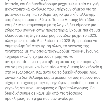
Ισπανία, και θα διεκδικήσουμε μέχρι τελευταία στιγμή
ικανοποιητικά κονδύλια που υπάρχουν σήμερα για τη
μετανάστευση. Για το θέμα της κλιματικής αλλαγής,
επιμένουμε πάρα πολύ στο Ταμείο Δίκαιης Μετάβασης
και μάλιστα επιμένουμε με τη λογική ότι είμαστε μια
χώρα που βγαίνει στην πρωτοπορία. Έχουμε πει ότι θα
κλείσουμε τις λιγνιτικές μας μονάδες μέχρι το 2023,
πλην μίας, η οποία θα κλείσει το 2028. Άρα, πρέπει να
συμπεριληφθεί στην κρίση όλων, το γεγονός της
ταχύτητας με την οποία προχωρούμε, προκειμένου να
τύχουμε ικανής χρηματοδότησης για να
αντιμετωπίσουμε τη μετάβαση σε αυτές τις περιοχές
και να μην μείνει κανένας πίσω στη Δυτική Μακεδονία ή
στη Μεγαλόπολη. Και αυτό θα το διεκδικήσουμε. Άρα,
συνολικά δεν θέλουμε καμία μείωση στους πόρους που
είχαμε σε σχέση με την προηγούμενη περίοδο, παρά το
γεγονός ότι είναι μειωμένος ο Προϋπολογισμός. Θα
διεκδικήσουμε σε κάθε μία από τις τέσσερις
προκλήσεις το τμήμα που μας αναλογεί.