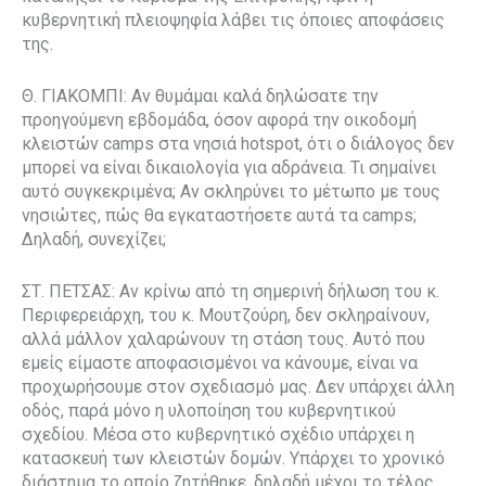
κυβερνητική πλειοψηφία λάβει τις όποιες αποφάσεις
της.
Θ. ΓΙΑΚΟΜΠΙ: Αν θυμάμαι καλά δηλώσατε την
προηγούμενη εβδομάδα, όσον αφορά την οικοδομή
κλειστών camps στα νησιά hotspot, ότι ο διάλογος δεν
μπορεί να είναι δικαιολογία για αδράνεια. Τι σημαίνει
αυτό συγκεκριμένα; Αν σκληρύνει το μέτωπο με τους
νησιώτες, πώς θα εγκαταστήσετε αυτά τα camps;
Δηλαδή, συνεχίζει;
ΣΤ. ΠΕΤΣΑΣ: Αν κρίνω από τη σημερινή δήλωση του κ.
Περιφερειάρχη, του κ. Μουτζούρη, δεν σκληραίνουν,
αλλά μάλλον χαλαρώνουν τη στάση τους. Αυτό που
εμείς είμαστε αποφασισμένοι να κάνουμε, είναι να
προχωρήσουμε στον σχεδιασμό μας. Δεν υπάρχει άλλη
οδός, παρά μόνο η υλοποίηση του κυβερνητικού
σχεδίου. Μέσα στο κυβερνητικό σχέδιο υπάρχει η
κατασκευή των κλειστών δομών. Υπάρχει το χρονικό
διάστημα το οποίο ζητήθηκε, δηλαδή μέχρι το τέλος