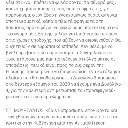
λέει ότι «ναι, πρέπει να φυλάσσονται τα σύνορά μας»
και να χρησιμοποιούμε μέσα, όπως ο φράχτης, για
παράδειγμα, στον Έβρο ή ενδεχομένως αύριο, αν είναι
αποτελεσματικά, κάποια πλωτά φράγματα στη
θάλασσα, προκειμένου να φυλάξουμε αποτελεσματικά
τα σύνορά μας. Επίσης, μιλάει για διαδικασίες εισόδου
στις χώρες υποδοχής, που αξίζουν να διερευνηθούν. Θα
συζητηθούν σε ευρωπαϊκό επίπεδο. Δεν θέλουμε να
βγάλουμε βιαστικά συμπεράσματα. Συνομιλούμε με
τους εταίρους μας και πιστεύουμε ότι όλες αυτές οι
αποφάσεις, τελικά είναι προς το συμφέρον της
Ευρώπης, προκειμένου να διαμορφώσει ένα κατάλληλο
πλαίσιο που θα αναθεωρήσει το Δουβλίνο 3 και μέσα
στο δεύτερο εξάμηνο του 2020 να έχουμε ένα Δουβλίνο
4, για την καλύτερη αντιμετώπιση του προσφυγικού-
μεταναστευτικού προβλήματος.
ΣΠ. ΜΟΥΡΕΛΑΤΟΣ: Κύριε Εκπρόσωπε, στον φόντο και
των χθεσινών απεργιακών κινητοποιήσεων, ασκείται
κριτική στην Κυβέρνηση από την Αντιπολίτευση