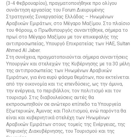
(3-4 Φεβρουαρίου), πραγματοποιήθηκε προ ολίγου
συνάντηση εργασίας του Forum Διευρυμένης
Στρατηγικής Συνεργασίας Ελλάδας – Ηνωμένων
Αραβικών Εμιράτων, στο Μέγαρο Μαξίμου. Στο πλαίσιο
του Φόρουμ, ο Πρωθυπουργός συναντήθηκε, σήμερα το
πρωί στο Μέγαρο Μαξίμου με τον επικεφαλής της
αντιπροσωπείας, Υπουργό Επικρατείας των ΗΑΕ, Sultan
Ahmed Al Jaber.
Στη συνέχεια, πραγματοποιούνται σήμερα συναντήσεις
Υπουργών και στελεχών της Κυβέρνησης με τα 30 μέλη
της αντιπροσωπείας των Ηνωμένων Αραβικών
Εμιράτων, για ένα ευρύ φάσμα θεμάτων, που εκτείνεται
από την οικονομία και τις επενδύσεις, ως την άμυνα,
την ενέργεια, το περιβάλλον, τον πολιτισμό και τον
τουρισμό. Στις διαβουλεύσεις αυτές θα
εκπροσωπηθούν σε ανώτερο επίπεδο τα Υπουργεία
Εξωτερικών, Άμυνας και Πολιτισμού, ενώ παρόντα θα
είναι και κυβερνητικά στελέχη των Ηνωμένων
Αραβικών Εμιράτων στους τομείς της Ενέργειας, της
Ψηφιακής Διακυβέρνησης, του Τουρισμού και της