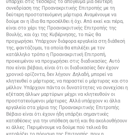
υπάρχει στις τέσσερις το απόγευμα μια δεύτερη
συνεδρίαση της Προανακριτικής Επιτροπής με τη
δεύτερη προστατευόμενη μάρτυρα. Αναμένουμε να
δούμε αν η ίδια θα προσέλθει ή όχι. Από εκεί και πέρα,
είναι στο χέρι της Προανακριτικής Επιτροπής της
Βουλής, και όχι της Κυβέρνησης, το πώς θα
προχωρήσει. Υπάρχουν διάφορα εργαλεία στη διάθεσή
της, φαντάζομαι, τα οποία θα επιλέξει με τον
κατάλληλο τρόπο η Προανακριτική Επιτροπή,
προκειμένου να προχωρήσει στις διαδικασίες. Αυτό
που είναι βέβαιο, είναι ότι οι διαδικασίες δεν έχουν
χρονικό ορίζοντα, δεν λήγουν. Δηλαδή, μπορεί να
κλητευθεί ο μάρτυρας, να παραστεί ο μάρτυρας και στο
μέλλον. Υπάρχουν πάντα οι δυνατότητες να συνεχίσει η
εξέταση άλλων μαρτύρων μέχρι να κλητευθούν οι
προστατευόμενοι μάρτυρες. Αλλά υπάρχουν κι άλλα
εργαλεία στα χέρια της Προανακριτικής Επιτροπής.
Βέβαιο είναι ότι έχουν ήδη υπάρξει σημαντικές
καταθέσεις για την υπόθεση αυτή και θα ακολουθήσουν
κι άλλες. Περιμένουμε να δούμε πού τελικά θα
καταλήξει το πόρισμα της Επιτροπής, πριν η