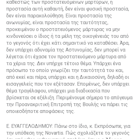
καθεστώς των προστατευόμενων μαρτύρων, η
προστασία αυτή καθαυτή, δεν είναι φυσική προστασία,
δεν είναι παρακολούθηση. Είναι προστασία της
ανωνυμίας, είναι προστασία της ταυτότητας,
προκειμένου ο προστατευόμενος μάρτυρας να μην
κινδυνεύσει ο ίδιος ή τα μέλη της οικογένειάς του από
το γεγονός ότι έχει κάτι σημαντικό να καταθέσει. Άρα,
δεν υπάρχει αδυναμία της Αστυνομίας, δεν μπορεί να
λέγεται ότι έχασε τον προστατευόμενο μάρτυρα από
τα χέρια της. Δεν υπήρχε τέτοιο θέμα. Υπάρχει ένα
πρόσωπο το οποίο γνωρίζει την ταυτότητά του και,
από εκεί και πέρα, υπάρχει και η Δικαιοσύνη, δηλαδή οι
εισαγγελείς που τον εξέτασαν. Επομένως, δεν υπάρχει
θέμα τραγέλαφου, υπάρχει μια διαδικασία που
βρίσκεται σε εξέλιξη. Περιμένουμε σήμερα το απόγευμα
την Προανακριτική Επιτροπή της Βουλής να πάρει τις
οποιεσδήποτε αποφάσεις της.
Ε. ΕΥΑΓΓΕΛΟΔΗΜΟΥ: Πάνω στο ίδιο, κ. Εκπρόσωπε, για
την υπόθεση της Novartis. Πώς σχολιάζετε το γεγονός