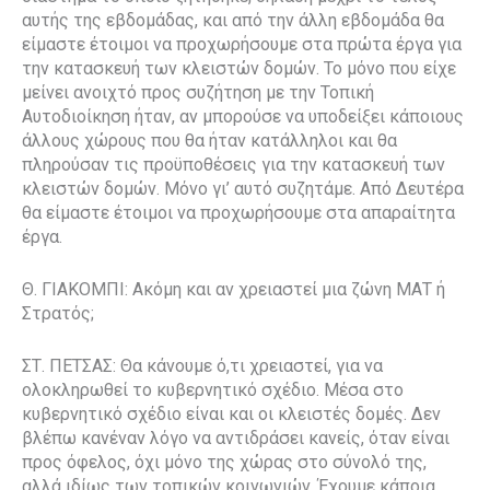
αυτής της εβδομάδας, και από την άλλη εβδομάδα θα
είμαστε έτοιμοι να προχωρήσουμε στα πρώτα έργα για
την κατασκευή των κλειστών δομών. Το μόνο που είχε
μείνει ανοιχτό προς συζήτηση με την Τοπική
Αυτοδιοίκηση ήταν, αν μπορούσε να υποδείξει κάποιους
άλλους χώρους που θα ήταν κατάλληλοι και θα
πληρούσαν τις προϋποθέσεις για την κατασκευή των
κλειστών δομών. Μόνο γι’ αυτό συζητάμε. Από Δευτέρα
θα είμαστε έτοιμοι να προχωρήσουμε στα απαραίτητα
έργα.
Θ. ΓΙΑΚΟΜΠΙ: Ακόμη και αν χρειαστεί μια ζώνη ΜΑΤ ή
Στρατός;
ΣΤ. ΠΕΤΣΑΣ: Θα κάνουμε ό,τι χρειαστεί, για να
ολοκληρωθεί το κυβερνητικό σχέδιο. Μέσα στο
κυβερνητικό σχέδιο είναι και οι κλειστές δομές. Δεν
βλέπω κανέναν λόγο να αντιδράσει κανείς, όταν είναι
προς όφελος, όχι μόνο της χώρας στο σύνολό της,
αλλά ιδίως των τοπικών κοινωνιών. Έχουμε κάποια