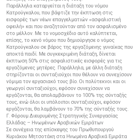
Παράλληλα καταργείται η διάταξη του νόμου
Κατρούγκαλου, που βάφτιζε την έκπτωση στις
εισφορές των νέων επαγγελματιών «ασφαλιστική
οφειλή» και που αναζητούνταν από τον ασφαλισμένο
στο μέλλον. Με το νομοσχέδιο αυτό καλύπτεται,
επίσης, το κενό νόμου που δημιούργησε ο νόμος
Κατρούγκαλου σε βάρος της εργαζόμενης γυναίκας που
αποκτά παιδί. Με συγκεκριμένη διάταξη, δίνεται
έκπτωση 50% στις ασφαλιστικές εισφορές για τις
εργαζόμενες μητέρες. Παράλληλα, με άλλη διάταξη
στηρίζονται οι συνταξιούχοι που θέλουν να συνεχίσουν
νόμιμα τον εργασιακό τους βίο. Οι πολύτεκνοι και οι
γεωργοί συνταξιούχοι, εφόσον συνεχίσουν να
εργάζονται, θα απολαμβάνουν το 100% της σύνταξής
τους, ενώ όλοι οι υπόλοιποι συνταξιούχοι, εφόσον
εργάζονται, θα λαμβάνουν το 70% της σύνταξής τους.
Γ. Φόρουμ Διευρυμένης Στρατηγικής Συνεργασίας
Ελλάδας – Ηνωμένων Αραβικών Εμιράτων
Σε συνέχεια της επίσκεψης του Πρωθυπουργού
Κυριάκου Μητσοτάκη στα Ηνωμένα Αραβικά Εμιράτα