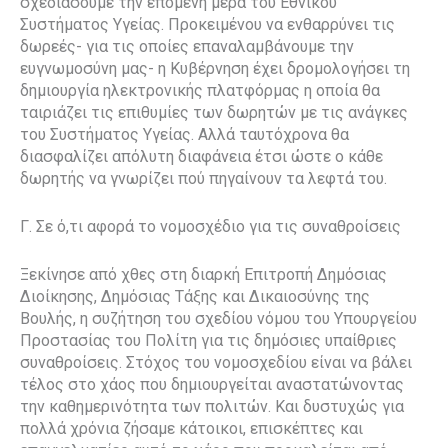
σχεδιάσουμε την επόμενη μέρα του Εθνικού
Συστήματος Υγείας. Προκειμένου να ενθαρρύνει τις
δωρεές- για τις οποίες επαναλαμβάνουμε την
ευγνωμοσύνη μας- η Κυβέρνηση έχει δρομολογήσει τη
δημιουργία ηλεκτρονικής πλατφόρμας η οποία θα
ταιριάζει τις επιθυμίες των δωρητών με τις ανάγκες
του Συστήματος Υγείας. Αλλά ταυτόχρονα θα
διασφαλίζει απόλυτη διαφάνεια έτσι ώστε ο κάθε
δωρητής να γνωρίζει πού πηγαίνουν τα λεφτά του.
Γ. Σε ό,τι αφορά το νομοσχέδιο για τις συναθροίσεις
Ξεκίνησε από χθες στη διαρκή Επιτροπή Δημόσιας
Διοίκησης, Δημόσιας Τάξης και Δικαιοσύνης της
Βουλής, η συζήτηση του σχεδίου νόμου του Υπουργείου
Προστασίας του Πολίτη για τις δημόσιες υπαίθριες
συναθροίσεις. Στόχος του νομοσχεδίου είναι να βάλει
τέλος στο χάος που δημιουργείται αναστατώνοντας
την καθημερινότητα των πολιτών. Και δυστυχώς για
πολλά χρόνια ζήσαμε κάτοικοι, επισκέπτες και