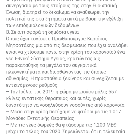
συνεργασία με τους εταίρους της στην Ευρωπαϊκή
Ένωση, διατηρεί το δικαίωμα να αναθεωρεί την
πολιτική της στα ζητήματα αυτά με βάση την εξέλιξη
των επιδημιολογικών δεδομένων.
Β. Σε ό,τι αφορά τη δημόσια υγεία
Όπως έχει τονίσει ο Πρωθυπουργός Κυριάκος
Μητσοτάκης μια από τις δεσμεύσεις που έχει αναλάβει
είναι να χτίσουμε πάνω στην κρίση του κορονοϊού ένα
νέο Εθνικό Σύστημα Υγείας, κρατώντας ως
παρακαταθήκη τα μεγάλα του συγκριτικά
πλεονεκτήματα και διορθώνοντας τις όποιες
αδυναμίες. Η προσπάθεια ξεκίνησε και συνεχίζεται με
εντεινόμενους ρυθμούς.
– Τον Ιούλιο του 2019, η χώρα μετρούσε μόλις 557
κλίνες εντατικής θεραπείας και αυτές, χωρίς
δυνατότητα να νοσηλεύσουν νοσούντες από κορονοϊό.
– Μέσα στην κρίση πετύχαμε να φτάσουμε τις 1.017
Μονάδες Εντατικής Θεραπείας.
– Με τις νέες δωρεές θα φτάσουμε τις 1.200 ΜΕΘ
μέχρι το τέλος του 2020. Σημειώνεται ότι η τελευταία