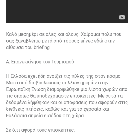
Καλό μεσημέρι σε όλες και όλους. Χαίρομαι πολύ που
σας ξαναβλέπω μετά από τόσους μήνες εδώ στην
αίθουσα του briefing.
Α. Επανεκκίνηση του Τουρισμού
Η Ελλάδα έχει ήδη ανοίξει τις πύλες της στον κόσμο.
Μετά από διαβουλεύσεις πολλών ημερών στην
Ευρωπαϊκή Ένωση διαμορφώθηκε μία λίστα χωρών από
τις οποίες θα υποδεχόμαστε επισκέπτες. Με αυτά τα
δεδομένα λήφθηκαν και οι αποφάσεις που αφορούν στις
διεθνείς πτήσεις, καθώς και για τα χερσαία και
θαλάσσια σημεία εισόδου στη χώρα.
Σε ό,τι αφορά τους επισκέπτες: