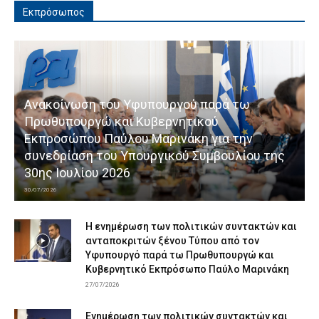
Εκπρόσωπος
Ανακοίνωση του Υφυπουργού παρά τω
Πρωθυπουργώ και Κυβερνητικού
Εκπροσώπου Παύλου Μαρινάκη για την
συνεδρίαση του Υπουργικού Συμβουλίου της
30ης Ιουλίου 2026
30/07/2026
Η ενημέρωση των πολιτικών συντακτών και
ανταποκριτών ξένου Τύπου από τον
Υφυπουργό παρά τω Πρωθυπουργώ και
Κυβερνητικό Εκπρόσωπο Παύλο Μαρινάκη
27/07/2026
Ενημέρωση των πολιτικών συντακτών και