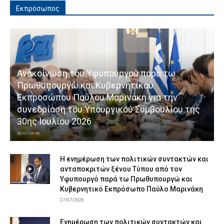
Εκπρόσωπος
Ανακοίνωση του Υφυπουργού παρά τω
Πρωθυπουργώ και Κυβερνητικού
Εκπροσώπου Παύλου Μαρινάκη για την
συνεδρίαση του Υπουργικού Συμβουλίου της
30ης Ιουλίου 2026
30/07/2026
Η ενημέρωση των πολιτικών συντακτών και
ανταποκριτών ξένου Τύπου από τον
Υφυπουργό παρά τω Πρωθυπουργώ και
Κυβερνητικό Εκπρόσωπο Παύλο Μαρινάκη
27/07/2026
Ενημέρωση των πολιτικών συντακτών και