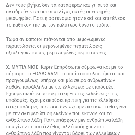
Δεν τους βγήκε, δεν τα κατάφεραν και γι΄ αυτό και
αντιδρούν έτσι αυτοί οι λίγοι, αυτές οι νοσηρές
μειοψηφίες. Γιατί η αστυνομία ήταν εκεί και επιτέλεσε
το καθήκον της με τον καλύτερο δυνατό τρόπο.
Τώρα αν κάποιοι πιάνονται από μεμονωμένες
περιπτώσεις, οι μεμονωμένες περιπτώσεις
αξιολογούνται ως μεμονωμένες περιπτώσεις.
Χ. ΜΥΤΙΛΙΝΙΟΣ:
Κύριε Εκπρόσωπε σύμφωνα και με το
πόρισμα το ΕΟΔΑΣΑΑΜ, το οποίο επικαλεστήκατε και
προηγουμένως, υπήρχε και μία σειρά ανθρωπίνων
λαθών, παράλληλα με τις ελλείψεις σε υποδομές.
Έχουμε ακούσει αυτοκριτική για τις ελλείψεις στις
υποδομές, έχουμε ακούσει κριτική για τις ελλείψεις
στις υποδομές, ωστόσο δεν έχουμε ακούσει τι θα γίνει
με την αντιμετώπιση εκείνων που έκαναν και τα
ανθρώπινα λάθη. Γιατί υπάρχουν μεν ανθρώπινα λάθη
που γίνονται κατά λάθος, αλλά υπάρχουν και
ανθρώπινα λάθη που γίνονται βάσει των ελλείψεων