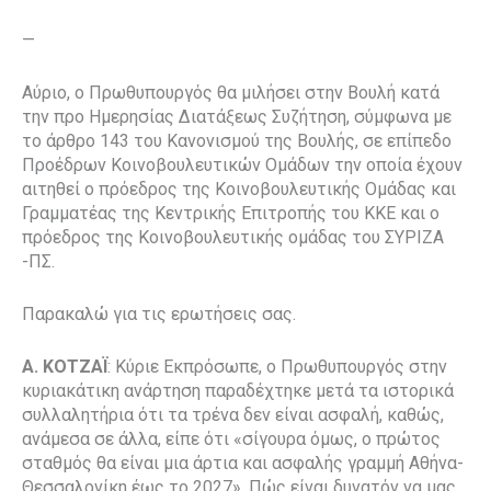
—
Αύριο, ο Πρωθυπουργός θα μιλήσει στην Βουλή κατά
την προ Ημερησίας Διατάξεως Συζήτηση, σύμφωνα με
το άρθρο 143 του Κανονισμού της Βουλής, σε επίπεδο
Προέδρων Κοινοβουλευτικών Ομάδων την οποία έχουν
αιτηθεί ο πρόεδρος της Κοινοβουλευτικής Ομάδας και
Γραμματέας της Κεντρικής Επιτροπής του ΚΚΕ και ο
πρόεδρος της Κοινοβουλευτικής ομάδας του ΣΥΡΙΖΑ
-ΠΣ.
Παρακαλώ για τις ερωτήσεις σας.
Α. ΚΟΤΖΑΪ
: Κύριε Εκπρόσωπε, ο Πρωθυπουργός στην
κυριακάτικη ανάρτηση παραδέχτηκε μετά τα ιστορικά
συλλαλητήρια ότι τα τρένα δεν είναι ασφαλή, καθώς,
ανάμεσα σε άλλα, είπε ότι «σίγουρα όμως, ο πρώτος
σταθμός θα είναι μια άρτια και ασφαλής γραμμή Αθήνα-
Θεσσαλονίκη έως το 2027». Πώς είναι δυνατόν να μας