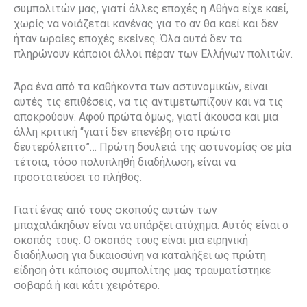
συμπολιτών μας, γιατί άλλες εποχές η Αθήνα είχε καεί,
χωρίς να νοιάζεται κανένας για το αν θα καεί και δεν
ήταν ωραίες εποχές εκείνες. Όλα αυτά δεν τα
πληρώνουν κάποιοι άλλοι πέραν των Ελλήνων πολιτών.
Άρα ένα από τα καθήκοντα των αστυνομικών, είναι
αυτές τις επιθέσεις, να τις αντιμετωπίζουν και να τις
αποκρούουν. Αφού πρώτα όμως, γιατί άκουσα και μια
άλλη κριτική “γιατί δεν επενέβη στο πρώτο
δευτερόλεπτο”… Πρώτη δουλειά της αστυνομίας σε μία
τέτοια, τόσο πολυπληθή διαδήλωση, είναι να
προστατεύσει το πλήθος.
Γιατί ένας από τους σκοπούς αυτών των
μπαχαλάκηδων είναι να υπάρξει ατύχημα. Αυτός είναι ο
σκοπός τους. Ο σκοπός τους είναι μια ειρηνική
διαδήλωση για δικαιοσύνη να καταλήξει ως πρώτη
είδηση ότι κάποιος συμπολίτης μας τραυματίστηκε
σοβαρά ή και κάτι χειρότερο.