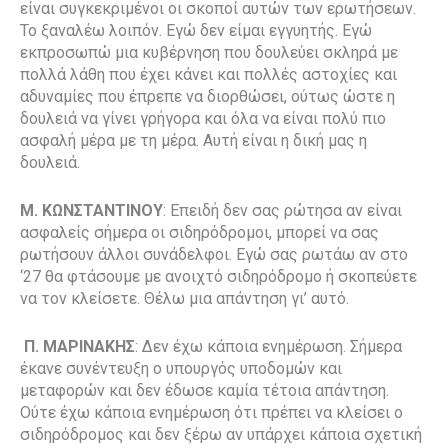
είναι συγκεκριμένοι οι σκοποί αυτών των ερωτήσεων.
Το ξαναλέω λοιπόν. Εγώ δεν είμαι εγγυητής. Εγώ
εκπροσωπώ μια κυβέρνηση που δουλεύει σκληρά με
πολλά λάθη που έχει κάνει και πολλές αστοχίες και
αδυναμίες που έπρεπε να διορθώσει, ούτως ώστε η
δουλειά να γίνει γρήγορα και όλα να είναι πολύ πιο
ασφαλή μέρα με τη μέρα. Αυτή είναι η δική μας η
δουλειά.
Μ. ΚΩΝΣΤΑΝΤΙΝΟΥ
: Επειδή δεν σας ρώτησα αν είναι
ασφαλείς σήμερα οι σιδηρόδρομοι, μπορεί να σας
ρωτήσουν άλλοι συνάδελφοι. Εγώ σας ρωτάω αν στο
‘27 θα φτάσουμε με ανοιχτό σιδηρόδρομο ή σκοπεύετε
να τον κλείσετε. Θέλω μια απάντηση γι’ αυτό.
Π. ΜΑΡΙΝΑΚΗΣ
: Δεν έχω κάποια ενημέρωση. Σήμερα
έκανε συνέντευξη ο υπουργός υποδομών και
μεταφορών και δεν έδωσε καμία τέτοια απάντηση.
Ούτε έχω κάποια ενημέρωση ότι πρέπει να κλείσει ο
σιδηρόδρομος και δεν ξέρω αν υπάρχει κάποια σχετική