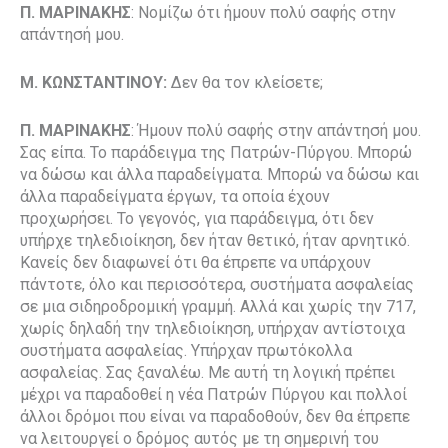
Π. ΜΑΡΙΝΑΚΗΣ
: Νομίζω ότι ήμουν πολύ σαφής στην
απάντησή μου.
Μ. ΚΩΝΣΤΑΝΤΙΝΟΥ:
Δεν θα τον κλείσετε;
Π. ΜΑΡΙΝΑΚΗΣ
: Ήμουν πολύ σαφής στην απάντησή μου.
Σας είπα. Το παράδειγμα της Πατρών-Πύργου. Μπορώ
να δώσω και άλλα παραδείγματα. Μπορώ να δώσω και
άλλα παραδείγματα έργων, τα οποία έχουν
προχωρήσει. Το γεγονός, για παράδειγμα, ότι δεν
υπήρχε τηλεδιοίκηση, δεν ήταν θετικό, ήταν αρνητικό.
Κανείς δεν διαφωνεί ότι θα έπρεπε να υπάρχουν
πάντοτε, όλο και περισσότερα, συστήματα ασφαλείας
σε μια σιδηροδρομική γραμμή. Αλλά και χωρίς την 717,
χωρίς δηλαδή την τηλεδιοίκηση, υπήρχαν αντίστοιχα
συστήματα ασφαλείας. Υπήρχαν πρωτόκολλα
ασφαλείας. Σας ξαναλέω. Με αυτή τη λογική πρέπει
μέχρι να παραδοθεί η νέα Πατρών Πύργου και πολλοί
άλλοι δρόμοι που είναι να παραδοθούν, δεν θα έπρεπε
να λειτουργεί ο δρόμος αυτός με τη σημερινή του