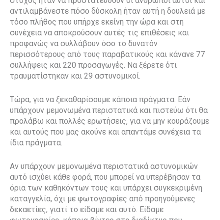
στόχος ήταν να προστατευθούν οι άνθρωποι αυτοί και
αντιλαμβάνεστε πόσο δύσκολη ήταν αυτή η δουλειά με
τόσο πλήθος που υπήρχε εκείνη την ώρα και στη
συνέχεια να αποκρούσουν αυτές τις επιθέσεις και
προφανώς να συλλάβουν όσο το δυνατόν
περισσότερους από τους παραβατικούς και κάνανε 77
συλλήψεις και 220 προσαγωγές. Να ξέρετε ότι
τραυματίστηκαν και 29 αστυνομικοί.
Τώρα, για να ξεκαθαρίσουμε κάποια πράγματα. Εάν
υπάρχουν μεμονωμένα περιστατικά και πιστεύω ότι θα
προλάβω και πολλές ερωτήσεις, για να μην κουράζουμε
και αυτούς που μας ακούνε και απαντάμε συνέχεια τα
ίδια πράγματα.
Αν υπάρχουν μεμονωμένα περιστατικά αστυνομικών
αυτό ισχύει κάθε φορά, που μπορεί να υπερέβησαν τα
όρια των καθηκόντων τους και υπάρχει συγκεκριμένη
καταγγελία, όχι με φωτογραφίες από προηγούμενες
δεκαετίες, γιατί το είδαμε και αυτό. Είδαμε