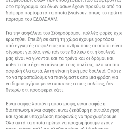
δεσμεύσεων, όλων των υποσχέσεων, που αναφέρονται
στο πρόγραμμα και όλων όσων έχουν προκύψει από τα
διάφορα πορίσματα τα οποία βγαίνουν, όπως το πρώτο
πόρισμα του ΕΔOΑΣAΑΜ.
Για την ασφάλεια του Σιδηροδρόμου, πολλές φορές έχω
ερωτηθεί. Επειδή σε αυτή τη χώρα έχουμε χορτάσει
από εγγυητές ασφαλείας και ανθρώπους οι οποίοι είναι
σίγουροι για όλα, εγώ πάντοτε θα λέω ότι η δουλειά
μας είναι να γίνονται και τα τρένα και οι δρόμοι και
κάθε τι που έχει να κάνει με τους πολίτες, όλο και πιο
ασφαλή όλα αυτά. Αυτή είναι η δική μας δουλειά. Οπότε
το να προσπαθούμε να πιανόμαστε από μια φράση για
να δημιουργήσουμε εντυπώσεις στους πολίτες, δεν
θεωρώ ότι προσφέρει κάτι.
Είναι σαφής λοιπόν η αποστροφή, είναι σαφής η
διατύπωση, είναι σαφής, είναι ξεκάθαρη η αιτιολόγηση
και έχουμε υποχρέωση προφανώς να προχωρήσουμε.
Όλα αυτά τα οποία πρέπει να προχωρήσουμε έχουν