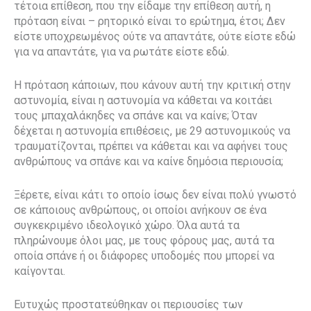
τέτοια επίθεση, που την είδαμε την επίθεση αυτή, η
πρόταση είναι – ρητορικό είναι το ερώτημα, έτσι; Δεν
είστε υποχρεωμένος ούτε να απαντάτε, ούτε είστε εδώ
για να απαντάτε, για να ρωτάτε είστε εδώ.
Η πρόταση κάποιων, που κάνουν αυτή την κριτική στην
αστυνομία, είναι η αστυνομία να κάθεται να κοιτάει
τους μπαχαλάκηδες να σπάνε και να καίνε; Όταν
δέχεται η αστυνομία επιθέσεις, με 29 αστυνομικούς να
τραυματίζονται, πρέπει να κάθεται και να αφήνει τους
ανθρώπους να σπάνε και να καίνε δημόσια περιουσία;
Ξέρετε, είναι κάτι το οποίο ίσως δεν είναι πολύ γνωστό
σε κάποιους ανθρώπους, οι οποίοι ανήκουν σε ένα
συγκεκριμένο ιδεολογικό χώρο. Όλα αυτά τα
πληρώνουμε όλοι μας, με τους φόρους μας, αυτά τα
οποία σπάνε ή οι διάφορες υποδομές που μπορεί να
καίγονται.
Ευτυχώς προστατεύθηκαν οι περιουσίες των