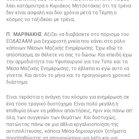
λέει κατάμουτρα ο Κυριάκος Μητσοτάκης ότι τα τρένα
δεν είναι ασφαλή και δύο χρόνια μετά τα Τέμπη ο
κόσμος να ταξιδεύει με τρένα;
Π. ΜΑΡΙΝΑΚΗΣ
: Αξίζει να διαβάσετε στο πόρισμα του
ΕΟΔΑΣΑΑΜ μια ξεχωριστή μνεία που κάνει στο ρόλο
κάποιων Μέσων Μαζικής Ενημέρωσης. Έχω εδώ το
απόσπασμα, αν θέλετε να σας το δώσω. Και επειδή έχω
την αρμοδιότητα του Υφυπουργού για τον Τύπο και τα
Μέσα Μαζικής Ενημέρωσης, το έβλεπα κι εγώ αυτό να
γίνεται. Και αυτόν το μήνα και το προηγούμενο χρονικό
διάστημα.
Είναι τεράστια η ανάγκη του κόσμου για ενημέρωση σε
ένα τόσο τραγικό δυστύχημα. Είναι πολύ μεγάλη η
επιθυμία όλων να μάθουν απαντήσεις, πριν και πάνω απ’
όλα, των συγγενών των θυμάτων. Και δυστυχώς,
πατώντας πάνω σε μια άθλια εργαλειοποίηση της
αντιπολίτευσης, κάποια Μέσα δημιουργούν ζητήματα
προσπαθώντας να απομονώσουν μια λέξη και μια