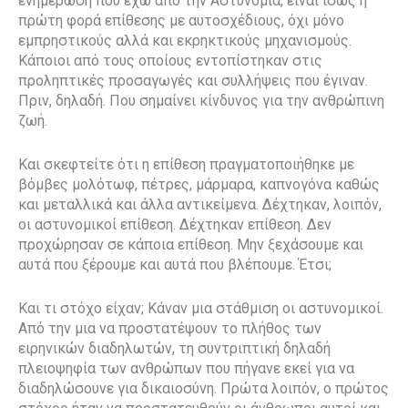
ενημέρωση που έχω από την Αστυνομία, είναι ίσως η
πρώτη φορά επίθεσης με αυτοσχέδιους, όχι μόνο
εμπρηστικούς αλλά και εκρηκτικούς μηχανισμούς.
Κάποιοι από τους οποίους εντοπίστηκαν στις
προληπτικές προσαγωγές και συλλήψεις που έγιναν.
Πριν, δηλαδή. Που σημαίνει κίνδυνος για την ανθρώπινη
ζωή.
Και σκεφτείτε ότι η επίθεση πραγματοποιήθηκε με
βόμβες μολότωφ, πέτρες, μάρμαρα, καπνογόνα καθώς
και μεταλλικά και άλλα αντικείμενα. Δέχτηκαν, λοιπόν,
οι αστυνομικοί επίθεση. Δέχτηκαν επίθεση. Δεν
προχώρησαν σε κάποια επίθεση. Μην ξεχάσουμε και
αυτά που ξέρουμε και αυτά που βλέπουμε. Έτσι;
Και τι στόχο είχαν; Κάναν μια στάθμιση οι αστυνομικοί.
Από την μια να προστατέψουν το πλήθος των
ειρηνικών διαδηλωτών, τη συντριπτική δηλαδή
πλειοψηφία των ανθρώπων που πήγανε εκεί για να
διαδηλώσουνε για δικαιοσύνη. Πρώτα λοιπόν, ο πρώτος