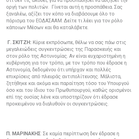
ότι δεν τις ακούει, για να προσπαθήσει να αυξήσει την
οργή των πολιτών. Γίνεται αυτή η προσπάθεια. Σας
ξαναλέω, αξίζει τον κόπο να διαβάσουμε όλο το
πόρισμα του ΕΟΔΑΣΑΑΜ. Δείτε τι λέει για τον ρόλο
κάποιων Μέσων και θα καταλάβετε.
Γ. ΣΚΙΤΖΗ:
Κύριε εκπρόσωπε, θέλω να σας πάω στις
μεγαλειώδεις συγκεντρώσεις της Παρασκευής και
στον ρόλο της Αστυνομίας. Αν είναι ευχαριστημένη η
κυβέρνηση για τον τρόπο, με τον τρόπο που έδρασε η
Αστυνομία, δεδομένου ότι υπήρχαν και πολλές
επικρίσεις από πλευράς αντιπολίτευσης. Μάλιστα,
ζητήθηκε και ακόμα και παραίτηση τόσο του Υπουργού
όσο και του ίδιου του Πρωθυπουργού, καθώς ορισμένοι
επί της ουσίας λένε και υποστηρίζουν ότι έδρασε
προκειμένου να διαλυθούν οι συγκεντρώσεις.
Π. ΜΑΡΙΝΑΚΗΣ
: Σε καμία περίπτωση δεν έδρασε η