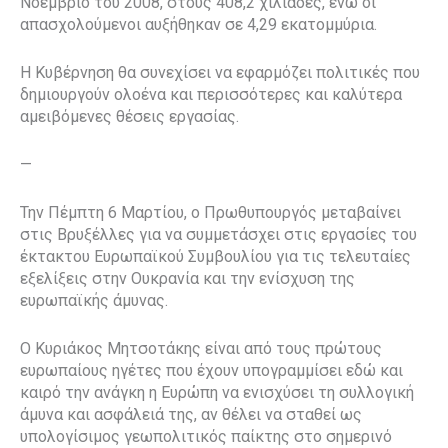
Νοέμβριο του 2008, στους 408,2 χιλιάδες, ενώ οι
απασχολούμενοι αυξήθηκαν σε 4,29 εκατομμύρια.
Η Κυβέρνηση θα συνεχίσει να εφαρμόζει πολιτικές που
δημιουργούν ολοένα και περισσότερες και καλύτερα
αμειβόμενες θέσεις εργασίας.
—
Την Πέμπτη 6 Μαρτίου, ο Πρωθυπουργός μεταβαίνει
στις Βρυξέλλες για να συμμετάσχει στις εργασίες του
έκτακτου Ευρωπαϊκού Συμβουλίου για τις τελευταίες
εξελίξεις στην Ουκρανία και την ενίσχυση της
ευρωπαϊκής άμυνας.
Ο Κυριάκος Μητσοτάκης είναι από τους πρώτους
ευρωπαίους ηγέτες που έχουν υπογραμμίσει εδώ και
καιρό την ανάγκη η Ευρώπη να ενισχύσει τη συλλογική
άμυνα και ασφάλειά της, αν θέλει να σταθεί ως
υπολογίσιμος γεωπολιτικός παίκτης στο σημερινό