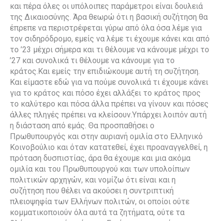
και πέρα όλες οι υπόλοιπες παράμετροι είναι δουλειά
της Δικαιοσύνης. Άρα θεωρώ ότι η βασική συζήτηση θα
έπρεπε να περιστρέφεται γύρω από όλα όσα λέμε για
τον σιδηρόδρομο, εμείς να λέμε τι έχουμε κάνει και από
το ’23 μέχρι σήμερα και τι θέλουμε να κάνουμε μέχρι το
’27 και συνολικά τι θέλουμε να κάνουμε για το
κράτος.Και εμείς την επιδιώκουμε αυτή τη συζήτηση.
Και είμαστε εδώ για να πούμε συνολικά τι έχουμε κάνει
για το κράτος και πόσο έχει αλλάξει το κράτος προς
το καλύτερο και πόσα άλλα πρέπει να γίνουν και πόσες
άλλες πληγές πρέπει να κλείσουν.Υπάρχει λοιπόν αυτή
η διάσταση από εμάς. Θα προσπαθήσει ο
Πρωθυπουργός και στην αυριανή ομιλία στο Ελληνικό
Κοινοβούλιο και όταν κατατεθεί, έχει προαναγγελθεί, η
πρόταση δυσπιστίας, άρα θα έχουμε και μια ακόμα
ομιλία και του Πρωθυπουργού και των υπολοίπων
πολιτικών αρχηγών, και νομίζω ότι είναι και η
συζήτηση που θέλει να ακούσει η συντριπτική
πλειοψηφία των Ελλήνων πολιτών, οι οποίοι ούτε
κομματικοποιούν όλα αυτά τα ζητήματα, ούτε τα