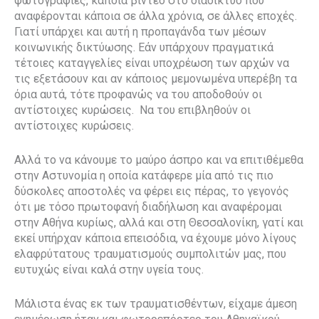
φωτογραφίες, κάποια βίντεο στο διαδίκτυο που
αναφέρονται κάποια σε άλλα χρόνια, σε άλλες εποχές.
Γιατί υπάρχει και αυτή η προπαγάνδα των μέσων
κοινωνικής δικτύωσης. Εάν υπάρχουν πραγματικά
τέτοιες καταγγελίες είναι υποχρέωση των αρχών να
τις εξετάσουν και αν κάποιος μεμονωμένα υπερέβη τα
όρια αυτά, τότε προφανώς να του αποδοθούν οι
αντίστοιχες κυρώσεις. Να του επιβληθούν οι
αντίστοιχες κυρώσεις.
Αλλά το να κάνουμε το μαύρο άσπρο και να επιτιθέμεθα
στην Αστυνομία η οποία κατάφερε μία από τις πιο
δύσκολες αποστολές να φέρει εις πέρας, το γεγονός
ότι με τόσο πρωτοφανή διαδήλωση και αναφέρομαι
στην Αθήνα κυρίως, αλλά και στη Θεσσαλονίκη, γατί και
εκεί υπήρχαν κάποια επεισόδια, να έχουμε μόνο λίγους
ελαφρύτατους τραυματισμούς συμπολιτών μας, που
ευτυχώς είναι καλά στην υγεία τους.
Μάλιστα ένας εκ των τραυματισθέντων, είχαμε άμεση