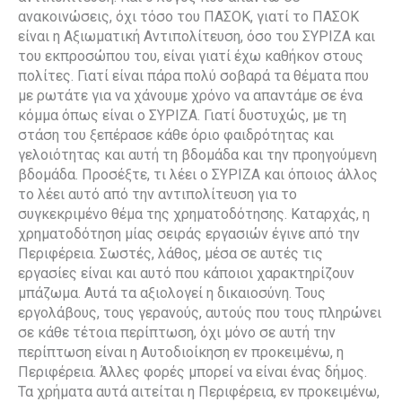
ανακοινώσεις, όχι τόσο του ΠΑΣΟΚ, γιατί το ΠΑΣΟΚ
είναι η Αξιωματική Αντιπολίτευση, όσο του ΣΥΡΙΖΑ και
του εκπροσώπου του, είναι γιατί έχω καθήκον στους
πολίτες. Γιατί είναι πάρα πολύ σοβαρά τα θέματα που
με ρωτάτε για να χάνουμε χρόνο να απαντάμε σε ένα
κόμμα όπως είναι ο ΣΥΡΙΖΑ. Γιατί δυστυχώς, με τη
στάση του ξεπέρασε κάθε όριο φαιδρότητας και
γελοιότητας και αυτή τη βδομάδα και την προηγούμενη
βδομάδα. Προσέξτε, τι λέει ο ΣΥΡΙΖΑ και όποιος άλλος
το λέει αυτό από την αντιπολίτευση για το
συγκεκριμένο θέμα της χρηματοδότησης. Καταρχάς, η
χρηματοδότηση μίας σειράς εργασιών έγινε από την
Περιφέρεια. Σωστές, λάθος, μέσα σε αυτές τις
εργασίες είναι και αυτό που κάποιοι χαρακτηρίζουν
μπάζωμα. Αυτά τα αξιολογεί η δικαιοσύνη. Τους
εργολάβους, τους γερανούς, αυτούς που τους πληρώνει
σε κάθε τέτοια περίπτωση, όχι μόνο σε αυτή την
περίπτωση είναι η Αυτοδιοίκηση εν προκειμένω, η
Περιφέρεια. Άλλες φορές μπορεί να είναι ένας δήμος.
Τα χρήματα αυτά αιτείται η Περιφέρεια, εν προκειμένω,