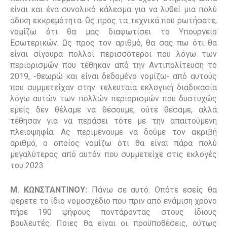
είναι και ένα συνολικό κάλεσμα για να λυθεί μια πολύ
άδικη εκκρεμότητα. Ως προς τα τεχνικά που ρωτήσατε,
νομίζω ότι θα μας διαφωτίσει το Υπουργείο
Εσωτερικών. Ως προς τον αριθμό, θα σας πω ότι θα
είναι σίγουρα πολλοί περισσότεροι που λόγω των
περιορισμών που τέθηκαν από την Αντιπολίτευση το
2019, -θεωρώ και είναι δεδομένο νομίζω- από αυτούς
που συμμετείχαν στην τελευταία εκλογική διαδικασία
λόγω αυτών των πολλών περιορισμών που δυστυχώς
εμείς δεν θέλαμε να θέσουμε, ούτε θέσαμε, αλλά
τέθησαν για να περάσει τότε με την απαιτούμενη
πλειοψηφία. Ας περιμένουμε να δούμε τον ακριβή
αριθμό, ο οποίος νομίζω ότι θα είναι πάρα πολύ
μεγαλύτερος από αυτόν που συμμετείχε στις εκλογές
του 2023.
Μ. ΚΩΝΣΤΑΝΤΙΝΟΥ:
Πάνω σε αυτό. Οπότε εσείς θα
φέρετε το ίδιο νομοσχέδιο που πριν από ενάμιση χρόνο
πήρε 190 ψήφους ποντάροντας στους ίδιους
βουλευτές. Ποιες θα είναι οι προϋποθέσεις, ούτως