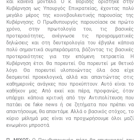
και κανένα μοντέλο. Ο κ. Βορίδης ορίστηκε στην
Κυβέρνηση ως Υπουργός Επικρατείας, έχοντας πολύ
μεγάλο μέρος της κοινοβουλευτικής παρουσίας της
Κυβέρνησης. Ο Πρωθυπουργός παρουσίασε σε πρώτο
χρόνο, στην πρωτολογία του, τις βασικές
προτεραιότητες, ανέγνωσε τις προγραμματικές
δηλώσεις και στη δευτερολογία του έβγαλε κάποια
πολύ σημαντικά συμπεράσματα, βάζοντας τις βασικές
προτεραιότητες για την επόμενη τετραετία. Η
Κυβέρνηση έτσι θα πορευτεί. Θα πορευτεί με θετικό
λόγο. Θα πορευτεί υλοποιώντας όλα όσα είχε
δεσμευτεί προεκλογικά, αλλά και απαντώντας στις
καθημερινές ανάγκες που προκύπτουν. Αυτό είναι το
καθήκον μας. Από εκεί και πέρα, προφανώς, όταν
υπάρχει κάποια κριτική από την Αντιπολίτευση που
πατάει σε
fake
news
ή σε ζητήματα που πρέπει να
απαντήσουμε, θα απαντάμε. Αλλά ο βασικός στόχος, το
κύριο μέλημά μας είναι να προχωρήσουμε όλοι μαζί
ενωμένοι μπροστά.