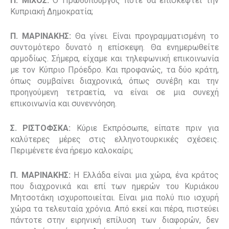
Π. ΜΙΧΟΣ:
Ο Πρωθυπουργός πότε θα επισκεφτεί την
Κυπριακή Δημοκρατία;
Π. ΜΑΡΙΝΑΚΗΣ:
Θα γίνει. Είναι προγραμματισμένη το
συντομότερο δυνατό η επίσκεψη. Θα ενημερωθείτε
αρμοδίως. Σήμερα, είχαμε και τηλεφωνική επικοινωνία
με τον Κύπριο Πρόεδρο. Και προφανώς, τα δύο κράτη,
όπως συμβαίνει διαχρονικά, όπως συνέβη και την
προηγούμενη τετραετία, να είναι σε μια συνεχή
επικοινωνία και συνεννόηση.
Σ. ΡΙΣΤΟΦΣΚΑ:
Κύριε Εκπρόσωπε, είπατε πριν για
καλύτερες μέρες στις ελληνοτουρκικές σχέσεις.
Περιμένετε ένα ήρεμο καλοκαίρι;
Π. ΜΑΡΙΝΑΚΗΣ:
Η Ελλάδα είναι μια χώρα, ένα κράτος
που διαχρονικά και επί των ημερών του Κυριάκου
Μητσοτάκη ισχυροποιείται. Είναι μια πολύ πιο ισχυρή
χώρα τα τελευταία χρόνια. Από εκεί και πέρα, πιστεύει
πάντοτε στην ειρηνική επίλυση των διαφορών, δεν