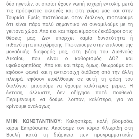
δύο ηγετών, οι οποίοι έχουν νωπή ισχυρή εντολή, μετά
τις πρόσφατες εκλογές και στη χώρα μας και στην
Τουρκία. Εμείς πιστεύουμε στον διάλογο, πιστεύουμε
ότι είναι πάρα πολύ σημαντικό να συνομιλούμε με τη
γείτονα χώρα. Από κει και πέρα είμαστε ξεκάθαροι στις
θέσεις μας. Δεν υπάρχει καμία δυνατότητα ή
πιθανότητα υποχώρησης. Πιστεύουμε στην επίλυση της
μοναδικής διαφοράς μας, στη βάση του Διεθνούς
Δικαίου, που είναι ο καθορισμός ΑΟΖ και
υφαλοκρηπίδας. Από κει και πέρα, όμως, θεωρούμε ότι
εφόσον φανεί και η αντίστοιχη διάθεση από την άλλη
πλευρά, εφόσον εισέλθουμε σε αυτή τη φάση του
διαλόγου, μπορούμε να έχουμε καλύτερες μέρες. Η
ένταση, άλλωστε, δεν οδήγησε ποτέ πουθενά.
Περιμένουμε να δούμε, λοιπόν, καλύτερα, για να
κρίνουμε αναλόγως.
ΜΗΝ. ΚΩΝΣΤΑΝΤΙΝΟΥ:
Καλησπέρα, καλή βδομάδα,
κύριε Εκπρόσωπε. Ακούσαμε τον κύριο Φλωρίδη στη
Βουλή κατά τη διάρκεια των προγραμματικών