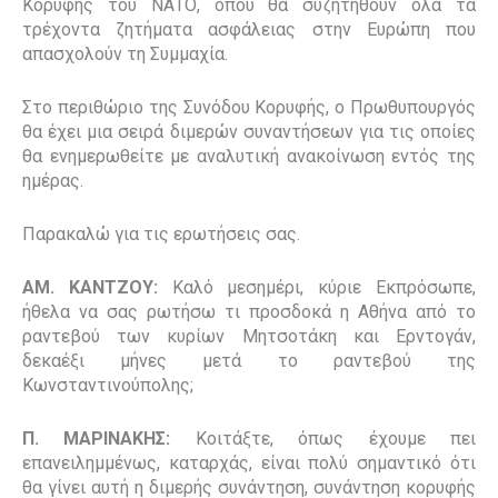
Κορυφής του ΝΑΤΟ, όπου θα συζητηθούν όλα τα
τρέχοντα ζητήματα ασφάλειας στην Ευρώπη που
απασχολούν τη Συμμαχία.
Στο περιθώριο της Συνόδου Κορυφής, ο Πρωθυπουργός
θα έχει μια σειρά διμερών συναντήσεων για τις οποίες
θα ενημερωθείτε με αναλυτική ανακοίνωση εντός της
ημέρας.
Παρακαλώ για τις ερωτήσεις σας.
ΑΜ. ΚΑΝΤΖΟΥ:
Καλό μεσημέρι, κύριε Εκπρόσωπε,
ήθελα να σας ρωτήσω τι προσδοκά η Αθήνα από το
ραντεβού των κυρίων Μητσοτάκη και Ερντογάν,
δεκαέξι μήνες μετά το ραντεβού της
Κωνσταντινούπολης;
Π. ΜΑΡΙΝΑΚΗΣ:
Κοιτάξτε, όπως έχουμε πει
επανειλημμένως, καταρχάς, είναι πολύ σημαντικό ότι
θα γίνει αυτή η διμερής συνάντηση, συνάντηση κορυφής