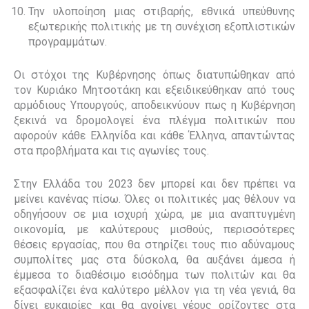
Την υλοποίηση μιας στιβαρής, εθνικά υπεύθυνης
εξωτερικής πολιτικής με τη συνέχιση εξοπλιστικών
προγραμμάτων.
Οι στόχοι της Κυβέρνησης όπως διατυπώθηκαν από
τον Κυριάκο Μητσοτάκη και εξειδικεύθηκαν από τους
αρμόδιους Υπουργούς, αποδεικνύουν πως η Κυβέρνηση
ξεκινά να δρομολογεί ένα πλέγμα πολιτικών που
αφορούν κάθε Ελληνίδα και κάθε Έλληνα, απαντώντας
στα προβλήματα και τις αγωνίες τους.
Στην Ελλάδα του 2023 δεν μπορεί και δεν πρέπει να
μείνει κανένας πίσω. Όλες οι πολιτικές μας θέλουν να
οδηγήσουν σε μια ισχυρή χώρα, με μια αναπτυγμένη
οικονομία, με καλύτερους μισθούς, περισσότερες
θέσεις εργασίας, που θα στηρίζει τους πιο αδύναμους
συμπολίτες μας στα δύσκολα, θα αυξάνει άμεσα ή
έμμεσα το διαθέσιμο εισόδημα των πολιτών και θα
εξασφαλίζει ένα καλύτερο μέλλον για τη νέα γενιά, θα
δίνει ευκαιρίες και θα ανοίγει νέους ορίζοντες στα