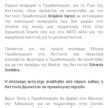
Σήμερα αναχωρεί ο Πρωθυπουργός για τη Ρίγα της
Λεττονίας, όπου πρόκειται να συναντηθεί με τον
Λεττονό Πρωθυπουργό
Kri
š
j
ā
nis
Kari
ņš
με αντικείμενο
την οικονομική συνεργασία των δύο χωρών στο
πλαίσιο της κοινής μας συμμετοχής τόσο στην
Ευρωπαϊκή Ένωση όσο και στο ΝΑΤΟ αλλά και την
ευρωπαϊκή πολιτική για το μεταναστευτικό.
Πρόκειται για την πρώτη επίσκεψη Έλληνα
Πρωθυπουργού στη Λεττονία την τελευταία
εικοσαετία. Αργότερα, ο Πρωθυπουργός θα συναντηθεί
και με τον πρόεδρο της Βουλής της Λεττονίας
Edvards
Smiltēns.
Η επίσκεψη αυτή είχε αναβληθεί από πέρυσι καθώς η
Λεττονία βρισκόταν σε προεκλογική περίοδο.
Αύριο Τρίτη ο Πρωθυπουργός θα βρεθεί στο Βίλνιους
της Λιθουανίας για να συμμετάσχει στην Σύνοδο