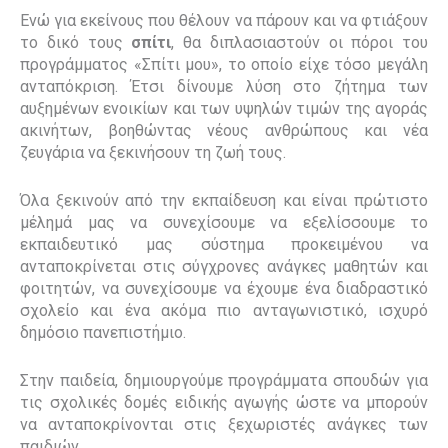
Ενώ για εκείνους που θέλουν να πάρουν και να φτιάξουν
το δικό τους
σπίτι
, θα διπλασιαστούν οι πόροι του
προγράμματος «Σπίτι μου», το οποίο είχε τόσο μεγάλη
ανταπόκριση. Έτσι δίνουμε λύση στο ζήτημα των
αυξημένων ενοικίων και των υψηλών τιμών της αγοράς
ακινήτων, βοηθώντας νέους ανθρώπους και νέα
ζευγάρια να ξεκινήσουν τη ζωή τους.
Όλα ξεκινούν από την εκπαίδευση και είναι πρώτιστο
μέλημά μας να συνεχίσουμε να εξελίσσουμε το
εκπαιδευτικό μας σύστημα προκειμένου να
ανταποκρίνεται στις σύγχρονες ανάγκες μαθητών και
φοιτητών, να συνεχίσουμε να έχουμε ένα διαδραστικό
σχολείο και ένα ακόμα πιο ανταγωνιστικό, ισχυρό
δημόσιο πανεπιστήμιο.
Στην παιδεία, δημιουργούμε προγράμματα σπουδών για
τις σχολικές δομές ειδικής αγωγής ώστε να μπορούν
να ανταποκρίνονται στις ξεχωριστές ανάγκες των
παιδιών.