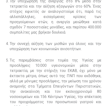
Την υποχώρηση της ανεργίας στο 8% μέσα στην
τετραετία και την αύξηση εξαγωγών στο 60%. Ένας
στόχος εφικτός αν αναλογιστούμε ότι, παρά τις
αλλεπάλληλες, εισαγόμενες κρίσεις των
προηγούμενων ετών, η ανεργία μειώθηκε κατά
σχεδόν 7 ποσοστιαίες μονάδες, και περίπου 400.000
συμπολίτες μας βρήκαν δουλειά.
Την συνεχή αύξηση των μισθών για όλους και την
υποχώρηση των κοινωνικών ανισοτήτων.
Τις παρεμβάσεις στον τομέα της Υγείας με
προσλήψεις 10.000 υγειονομικών μέσα στην
τετραετία, με την στήριξη του ΕΚΑΒ, όχι μόνο με
έκτακτα μέτρα, όπως αυτό της ΠΝΠ που εκδόθηκε,
αλλά με μόνιμες προσλήψεις, την μείωση του χρόνου
αναμονής στα Τμήματα Επειγόντων Περιστατικών,
την ανακαίνιση και τον εκσυγχρονισμό 80
νοσοκομείων και 156 Κέντρων Υγείας, την επέκταση
του προγράμματος του προσωπικού γιατρού και