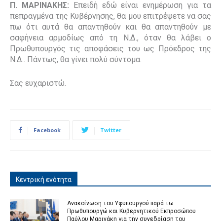
Π. ΜΑΡΙΝΑΚΗΣ:
Επειδή εδώ είναι ενημέρωση για τα
πεπραγμένα της Κυβέρνησης, θα μου επιτρέψετε να σας
πω ότι αυτά θα απαντηθούν και θα απαντηθούν με
σαφήνεια αρμοδίως από τη Ν.Δ., όταν θα λάβει ο
Πρωθυπουργός τις αποφάσεις του ως Πρόεδρος της
Ν.Δ..
Πάντως, θα γίνει πολύ σύντομα.
Σας ευχαριστώ.
Facebook
Twitter
Κεντρική ενότητα
Ανακοίνωση του Υφυπουργού παρά τω
Πρωθυπουργώ και Κυβερνητικού Εκπροσώπου
Παύλου Μαρινάκη για την συνεδρίαση του