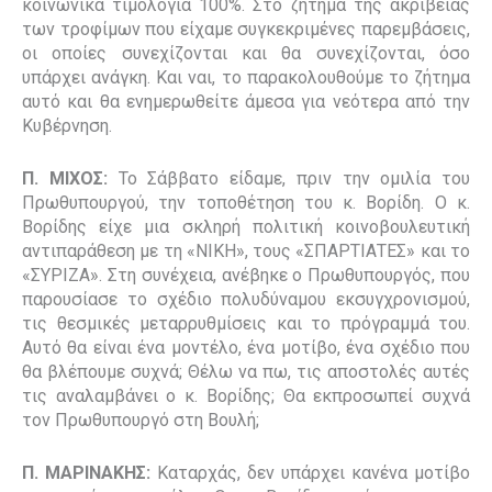
κοινωνικά τιμολόγια 100%. Στο ζήτημα της ακρίβειας
των τροφίμων που είχαμε συγκεκριμένες παρεμβάσεις,
οι οποίες συνεχίζονται και θα συνεχίζονται, όσο
υπάρχει ανάγκη. Και ναι, το παρακολουθούμε το ζήτημα
αυτό και θα ενημερωθείτε άμεσα για νεότερα από την
Κυβέρνηση.
Π. ΜΙΧΟΣ:
Το Σάββατο είδαμε, πριν την ομιλία του
Πρωθυπουργού, την τοποθέτηση του κ. Βορίδη. Ο κ.
Βορίδης είχε μια σκληρή πολιτική κοινοβουλευτική
αντιπαράθεση με τη «ΝΙΚΗ», τους «ΣΠΑΡΤΙΑΤΕΣ» και το
«ΣΥΡΙΖΑ». Στη συνέχεια, ανέβηκε ο Πρωθυπουργός, που
παρουσίασε το σχέδιο πολυδύναμου εκσυγχρονισμού,
τις
θεσμικές
μεταρρυθμίσεις και το πρόγραμμά του.
Αυτό θα είναι ένα μοντέλο, ένα μοτίβο, ένα σχέδιο που
θα βλέπουμε συχνά; Θέλω να πω, τις αποστολές αυτές
τις αναλαμβάνει ο κ. Βορίδης; Θα εκπροσωπεί συχνά
τον Πρωθυπουργό στη Βουλή;
Π. ΜΑΡΙΝΑΚΗΣ:
Καταρχάς, δεν υπάρχει κανένα μοτίβο