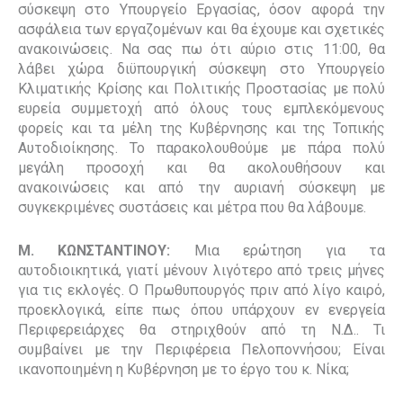
σύσκεψη στο Υπουργείο Εργασίας, όσον αφορά την
ασφάλεια των εργαζομένων και θα έχουμε και σχετικές
ανακοινώσεις. Να σας πω ότι αύριο στις 11:00, θα
λάβει χώρα διϋπουργική σύσκεψη στο Υπουργείο
Κλιματικής Κρίσης και Πολιτικής Προστασίας με πολύ
ευρεία συμμετοχή από όλους τους εμπλεκόμενους
φορείς και τα μέλη της Κυβέρνησης και της Τοπικής
Αυτοδιοίκησης. Το παρακολουθούμε με πάρα πολύ
μεγάλη προσοχή και θα ακολουθήσουν και
ανακοινώσεις και από την αυριανή σύσκεψη με
συγκεκριμένες συστάσεις και μέτρα που θα λάβουμε.
Μ. ΚΩΝΣΤΑΝΤΙΝΟΥ:
Μια ερώτηση για τα
αυτοδιοικητικά, γιατί μένουν λιγότερο από τρεις μήνες
για τις εκλογές. Ο Πρωθυπουργός πριν από λίγο καιρό,
προεκλογικά, είπε πως όπου υπάρχουν εν ενεργεία
Περιφερειάρχες θα στηριχθούν από τη Ν.Δ.. Τι
συμβαίνει με την Περιφέρεια Πελοποννήσου; Είναι
ικανοποιημένη η Κυβέρνηση με το έργο του κ. Νίκα;