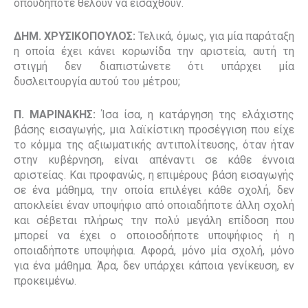
οπουδήποτε θέλουν να εισαχθούν.
ΔΗΜ. ΧΡΥΣΙΚΟΠΟΥΛΟΣ:
Τελικά, όμως, για μία παράταξη
η οποία έχει κάνει κορωνίδα την αριστεία, αυτή τη
στιγμή δεν διαπιστώνετε ότι υπάρχει μία
δυσλειτουργία αυτού του μέτρου;
Π. ΜΑΡΙΝΑΚΗΣ:
Ίσα ίσα, η κατάργηση της ελάχιστης
βάσης εισαγωγής, μια λαϊκίστικη προσέγγιση που είχε
το κόμμα της αξιωματικής αντιπολίτευσης, όταν ήταν
στην κυβέρνηση, είναι απέναντι σε κάθε έννοια
αριστείας. Και προφανώς, η επιμέρους βάση εισαγωγής
σε ένα μάθημα, την οποία επιλέγει κάθε σχολή, δεν
αποκλείει έναν υποψήφιο από οποιαδήποτε άλλη σχολή
και σέβε
τ
αι πλήρως την πολύ μεγάλη επίδοση που
μπορεί να έχει ο οποιοσδήποτε υποψήφιος ή
η
οποιαδήποτε υποψήφια. Αφορά, μόνο μία σχολή, μόνο
για ένα μάθημα. Άρα, δεν υπάρχει κάποια γενίκευση, εν
προκειμένω.