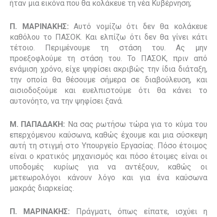
ήταν μια εικόνα που θα κολάκευε τη νέα Κυβέρνηση;
Π. ΜΑΡΙΝΑΚΗΣ:
Αυτό νομίζω ότι δεν θα κολάκευε
καθόλου το ΠΑΣΟΚ. Και ελπίζω ότι δεν θα γίνει κάτι
τέτοιο. Περιμένουμε τη στάση του. Ας μην
προεξοφλούμε τη στάση του. Το ΠΑΣΟΚ, πριν από
ενάμιση χρόνο, είχε ψηφίσει ακριβώς την ίδια διάταξη,
την οποία θα θέσουμε σήμερα σε διαβούλευση, και
αισιοδοξούμε και ευελπιστούμε ότι θα κάνει το
αυτονόητο, να την ψηφίσει ξανά.
Μ. ΠΑΠΑΔΑΚΗ:
Να σας ρωτήσω τώρα για το κύμα του
επερχόμενου καύσωνα, καθώς έχουμε και μια σύσκεψη
αυτή τη στιγμή στο Υπουργείο Εργασίας. Πόσο έτοιμος
είναι ο κρατικός μηχανισμός και πόσο έτοιμες είναι οι
υποδομές κυρίως για να αντέξουν, καθώς οι
μετεωρολόγοι κάνουν λόγο και για ένα καύσωνα
μακράς διαρκείας.
Π. ΜΑΡΙΝΑΚΗΣ:
Πράγματι, όπως είπατε, ισχύει η