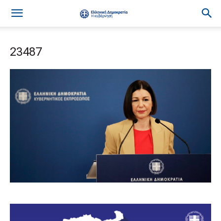
23487