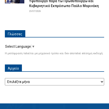
Υφυπουργό παρά τω Πρωθυπουργώ και
Κυβερνητικό Εκπρόσωπο Παύλο Μαρινάκη
23/07/2026
Γλώσσες
Select Language
▼
Η μετάφραση τελείται με μηχανικό τρόπο και δεν αποτελεί επίσημη εκδοχή.
Αρχείο
Αρχείο