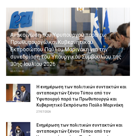
Ανακοίνωση του Υφυπουργού παρά τω
Πρωθυπουργώ και Κυβερνητικού
Εκπροσώπου Παύλου Μαρινάκη για την
συνεδρίαση του Υπουργικού Συμβουλίου της
30ης Ιουλίου 2026
30/07/2026
Η ενημέρωση των πολιτικών συντακτών και
ανταποκριτών ξένου Τύπου από τον
Υφυπουργό παρά τω Πρωθυπουργώ και
Κυβερνητικό Εκπρόσωπο Παύλο Μαρινάκη
27/07/2026
Ενημέρωση των πολιτικών συντακτών και
ανταποκριτών ξένου Τύπου από τον