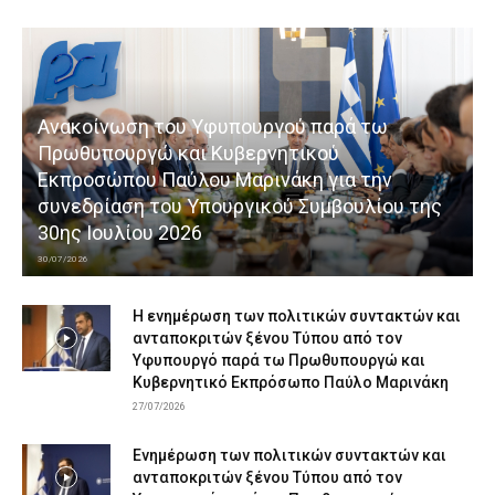
Ανακοίνωση του Υφυπουργού παρά τω
Πρωθυπουργώ και Κυβερνητικού
Εκπροσώπου Παύλου Μαρινάκη για την
συνεδρίαση του Υπουργικού Συμβουλίου της
30ης Ιουλίου 2026
30/07/2026
Η ενημέρωση των πολιτικών συντακτών και
ανταποκριτών ξένου Τύπου από τον
Υφυπουργό παρά τω Πρωθυπουργώ και
Κυβερνητικό Εκπρόσωπο Παύλο Μαρινάκη
27/07/2026
Ενημέρωση των πολιτικών συντακτών και
ανταποκριτών ξένου Τύπου από τον