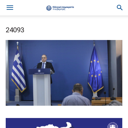
24093