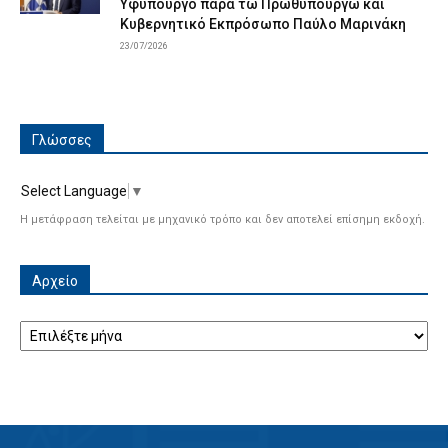
Υφυπουργό παρά τω Πρωθυπουργώ και
Κυβερνητικό Εκπρόσωπο Παύλο Μαρινάκη
23/07/2026
Γλώσσες
Select Language
▼
Η μετάφραση τελείται με μηχανικό τρόπο και δεν αποτελεί επίσημη εκδοχή.
Αρχείο
Αρχείο