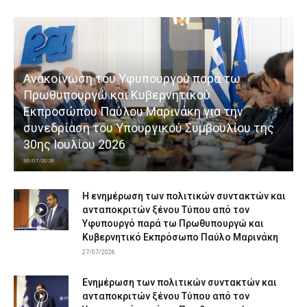
Ανακοίνωση του Υφυπουργού παρά τω
Πρωθυπουργώ και Κυβερνητικού
Εκπροσώπου Παύλου Μαρινάκη για την
συνεδρίαση του Υπουργικού Συμβουλίου της
30ης Ιουλίου 2026
30/07/2026
Η ενημέρωση των πολιτικών συντακτών και
ανταποκριτών ξένου Τύπου από τον
Υφυπουργό παρά τω Πρωθυπουργώ και
Κυβερνητικό Εκπρόσωπο Παύλο Μαρινάκη
27/07/2026
Ενημέρωση των πολιτικών συντακτών και
ανταποκριτών ξένου Τύπου από τον