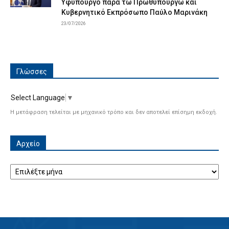
Υφυπουργό παρά τω Πρωθυπουργώ και
Κυβερνητικό Εκπρόσωπο Παύλο Μαρινάκη
23/07/2026
Γλώσσες
Select Language
▼
Η μετάφραση τελείται με μηχανικό τρόπο και δεν αποτελεί επίσημη εκδοχή.
Αρχείο
Αρχείο