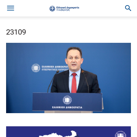
23109