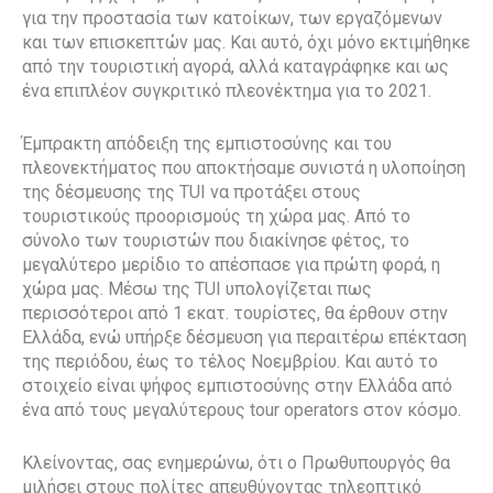
για την προστασία των κατοίκων, των εργαζόμενων
και των επισκεπτών μας. Και αυτό, όχι μόνο εκτιμήθηκε
από την τουριστική αγορά, αλλά καταγράφηκε και ως
ένα επιπλέον συγκριτικό πλεονέκτημα για το 2021.
Έμπρακτη απόδειξη της εμπιστοσύνης και του
πλεονεκτήματος που αποκτήσαμε συνιστά η υλοποίηση
της δέσμευσης της TUI να προτάξει στους
τουριστικούς προορισμούς τη χώρα μας. Από το
σύνολο των τουριστών που διακίνησε φέτος, το
μεγαλύτερο μερίδιο το απέσπασε για πρώτη φορά, η
χώρα μας. Μέσω της TUI υπολογίζεται πως
περισσότεροι από 1 εκατ. τουρίστες, θα έρθουν στην
Ελλάδα, ενώ υπήρξε δέσμευση για περαιτέρω επέκταση
της περιόδου, έως το τέλος Νοεμβρίου. Και αυτό το
στοιχείο είναι ψήφος εμπιστοσύνης στην Ελλάδα από
ένα από τους μεγαλύτερους tour operators στον κόσμο.
Κλείνοντας, σας ενημερώνω, ότι ο Πρωθυπουργός θα
μιλήσει στους πολίτες απευθύνοντας τηλεοπτικό