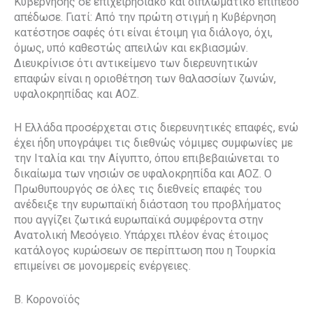
Κυβέρνησης σε επιχειρησιακό και διπλωματικό επίπεδο
απέδωσε. Γιατί: Από την πρώτη στιγμή η Κυβέρνηση
κατέστησε σαφές ότι είναι έτοιμη για διάλογο, όχι,
όμως, υπό καθεστώς απειλών και εκβιασμών.
Διευκρίνισε ότι αντικείμενο των διερευνητικών
επαφών είναι η οριοθέτηση των θαλασσίων ζωνών,
υφαλοκρηπίδας και ΑΟΖ.
Η Ελλάδα προσέρχεται στις διερευνητικές επαφές, ενώ
έχει ήδη υπογράψει τις διεθνώς νόμιμες συμφωνίες με
την Ιταλία και την Αίγυπτο, όπου επιβεβαιώνεται το
δικαίωμα των νησιών σε υφαλοκρηπίδα και ΑΟΖ. Ο
Πρωθυπουργός σε όλες τις διεθνείς επαφές του
ανέδειξε την ευρωπαϊκή διάσταση του προβλήματος
που αγγίζει ζωτικά ευρωπαϊκά συμφέροντα στην
Ανατολική Μεσόγειο. Υπάρχει πλέον ένας έτοιμος
κατάλογος κυρώσεων σε περίπτωση που η Τουρκία
επιμείνει σε μονομερείς ενέργειες.
B. Κορονοϊός