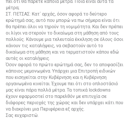
πει ότι θα πάρετε κάποια μέτρα. Ποια είναι αυτά τα
μέτρα;
ΣΤ. ΠΕΤΣΑΣ: Κατ΄ αρχάς, όσον αφορά το δεύτερο
ερώτημά σας, αυτό που μπορώ να πω σήμερα είναι ότι
θα πρέπει όλοι να τηρούν τη νομιμότητα. Και δεν πρέπει
οι λίγοι να στερούν το δικαίωμα στη μάθηση από τους
πολλούς. Κάνουμε μια τελευταία έκκληση σε όλους όσοι
κάνουν τις καταλήψεις, να σεβαστούν αυτό το
δικαίωμα στη μάθηση και να τερματιστούν κάπου εδώ
αυτές οι καταλήψεις.
Όσον αφορά το πρώτο ερώτημά σας, δεν το αποφασίζει
κάποιος μεμονωμένα. Υπάρχει μια Επιτροπή ειδικών
που εισηγείται στην Κυβέρνηση και η Κυβέρνηση
οργανωμένα κινείται. Έχουμε πει ότι στο οπλοστάσιό
μας είναι πάρα πολλά μέτρα. Τα τοπικά lockdowns
έχουν εφαρμοστεί στο παρελθόν με επιτυχία σε
διάφορες περιοχές της χώρας και δεν υπάρχει κάτι που
να διακρίνει μια Περιφέρεια εξ αρχής.
Σας ευχαριστώ.