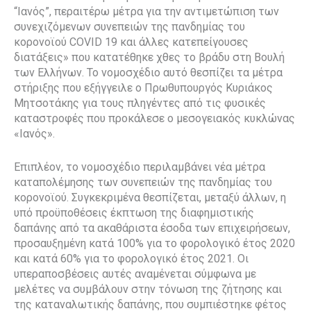
“Ιανός”, περαιτέρω μέτρα για την αντιμετώπιση των
συνεχιζόμενων συνεπειών της πανδημίας του
κορονοϊού COVID 19 και άλλες κατεπείγουσες
διατάξεις» που κατατέθηκε χθες το βράδυ στη Βουλή
των Ελλήνων. Το νομοσχέδιο αυτό θεσπίζει τα μέτρα
στήριξης που εξήγγειλε ο Πρωθυπουργός Κυριάκος
Μητσοτάκης για τους πληγέντες από τις φυσικές
καταστροφές που προκάλεσε ο μεσογειακός κυκλώνας
«Ιανός».
Επιπλέον, το νομοσχέδιο περιλαμβάνει νέα μέτρα
καταπολέμησης των συνεπειών της πανδημίας του
κορονοϊού. Συγκεκριμένα θεσπίζεται, μεταξύ άλλων, η
υπό προϋποθέσεις έκπτωση της διαφημιστικής
δαπάνης από τα ακαθάριστα έσοδα των επιχειρήσεων,
προσαυξημένη κατά 100% για το φορολογικό έτος 2020
και κατά 60% για το φορολογικό έτος 2021. Οι
υπεραποσβέσεις αυτές αναμένεται σύμφωνα με
μελέτες να συμβάλουν στην τόνωση της ζήτησης και
της καταναλωτικής δαπάνης, που συμπιέστηκε φέτος