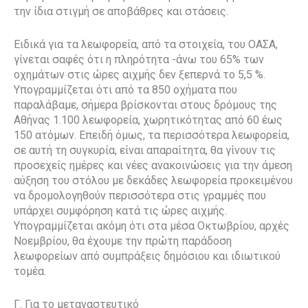
την ίδια στιγμή σε αποβάθρες και στάσεις.
Ειδικά για τα λεωφορεία, από τα στοιχεία, του ΟΑΣΑ,
γίνεται σαφές ότι η πληρότητα -άνω του 65% των
οχημάτων στις ώρες αιχμής δεν ξεπερνά το 5,5 %.
Υπογραμμίζεται ότι από τα 850 οχήματα που
παραλάβαμε, σήμερα βρίσκονται στους δρόμους της
Αθήνας 1.100 λεωφορεία, χωρητικότητας από 60 έως
150 ατόμων. Επειδή όμως, τα περισσότερα λεωφορεία,
σε αυτή τη συγκυρία, είναι απαραίτητα, θα γίνουν τις
προσεχείς ημέρες και νέες ανακοινώσεις για την άμεση
αύξηση του στόλου με δεκάδες λεωφορεία προκειμένου
να δρομολογηθούν περισσότερα στις γραμμές που
υπάρχει συμφόρηση κατά τις ώρες αιχμής.
Υπογραμμίζεται ακόμη ότι στα μέσα Οκτωβρίου, αρχές
Νοεμβρίου, θα έχουμε την πρώτη παράδοση
λεωφορείων από συμπράξεις δημόσιου και ιδιωτικού
τομέα.
Γ. Για το μεταναστευτικό