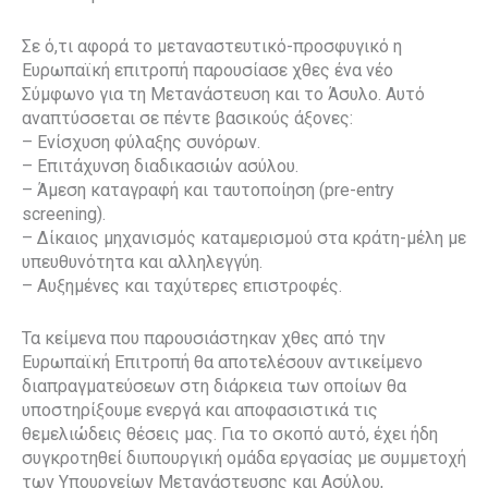
Σε ό,τι αφορά το μεταναστευτικό-προσφυγικό η
Ευρωπαϊκή επιτροπή παρουσίασε χθες ένα νέο
Σύμφωνο για τη Μετανάστευση και το Άσυλο. Αυτό
αναπτύσσεται σε πέντε βασικούς άξονες:
– Ενίσχυση φύλαξης συνόρων.
– Επιτάχυνση διαδικασιών ασύλου.
– Άμεση καταγραφή και ταυτοποίηση (pre-entry
screening).
– Δίκαιος μηχανισμός καταμερισμού στα κράτη-μέλη με
υπευθυνότητα και αλληλεγγύη.
– Αυξημένες και ταχύτερες επιστροφές.
Τα κείμενα που παρουσιάστηκαν χθες από την
Ευρωπαϊκή Επιτροπή θα αποτελέσουν αντικείμενο
διαπραγματεύσεων στη διάρκεια των οποίων θα
υποστηρίξουμε ενεργά και αποφασιστικά τις
θεμελιώδεις θέσεις μας. Για το σκοπό αυτό, έχει ήδη
συγκροτηθεί διυπουργική ομάδα εργασίας με συμμετοχή
των Υπουργείων Μετανάστευσης και Ασύλου,