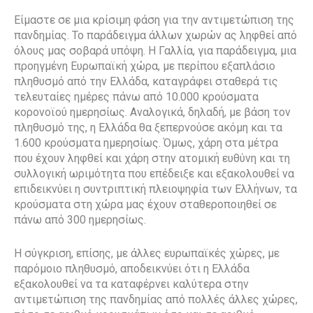
Είμαστε σε μια κρίσιμη φάση για την αντιμετώπιση της
πανδημίας. Το παράδειγμα άλλων χωρών ας ληφθεί από
όλους μας σοβαρά υπόψη. Η Γαλλία, για παράδειγμα, μια
προηγμένη Ευρωπαϊκή χώρα, με περίπου εξαπλάσιο
πληθυσμό από την Ελλάδα, καταγράφει σταθερά τις
τελευταίες ημέρες πάνω από 10.000 κρούσματα
κορονοϊού ημερησίως. Αναλογικά, δηλαδή, με βάση τον
πληθυσμό της, η Ελλάδα θα ξεπερνούσε ακόμη και τα
1.600 κρούσματα ημερησίως. Όμως, χάρη στα μέτρα
που έχουν ληφθεί και χάρη στην ατομική ευθύνη και τη
συλλογική ωριμότητα που επέδειξε και εξακολουθεί να
επιδεικνύει η συντριπτική πλειοψηφία των Ελλήνων, τα
κρούσματα στη χώρα μας έχουν σταθεροποιηθεί σε
πάνω από 300 ημερησίως.
Η σύγκριση, επίσης, με άλλες ευρωπαϊκές χώρες, με
παρόμοιο πληθυσμό, αποδεικνύει ότι η Ελλάδα
εξακολουθεί να τα καταφέρνει καλύτερα στην
αντιμετώπιση της πανδημίας από πολλές άλλες χώρες,