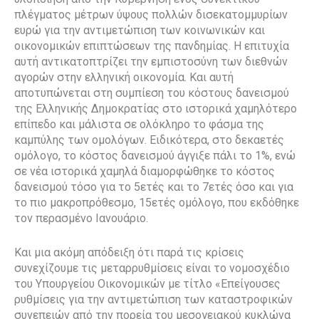
πλέγματος μέτρων ύψους πολλών δισεκατομμυρίων
ευρώ για την αντιμετώπιση των κοινωνικών και
οικονομικών επιπτώσεων της πανδημίας. Η επιτυχία
αυτή αντικατοπτρίζει την εμπιστοσύνη των διεθνών
αγορών στην ελληνική οικονομία. Και αυτή
αποτυπώνεται στη συμπίεση του κόστους δανεισμού
της Ελληνικής Δημοκρατίας στο ιστορικά χαμηλότερο
επίπεδο και μάλιστα σε ολόκληρο το φάσμα της
καμπύλης των ομολόγων. Ειδικότερα, στο δεκαετές
ομόλογο, το κόστος δανεισμού άγγιξε πάλι το 1%, ενώ
σε νέα ιστορικά χαμηλά διαμορφώθηκε το κόστος
δανεισμού τόσο για το 5ετές και το 7ετές όσο και για
το πιο μακροπρόθεσμο, 15ετές ομόλογο, που εκδόθηκε
τον περασμένο Ιανουάριο.
Και μια ακόμη απόδειξη ότι παρά τις κρίσεις
συνεχίζουμε τις μεταρρυθμίσεις είναι το νομοσχέδιο
του Υπουργείου Οικονομικών με τίτλο «Επείγουσες
ρυθμίσεις για την αντιμετώπιση των καταστροφικών
συνεπειών από την πορεία του μεσογειακού κυκλώνα