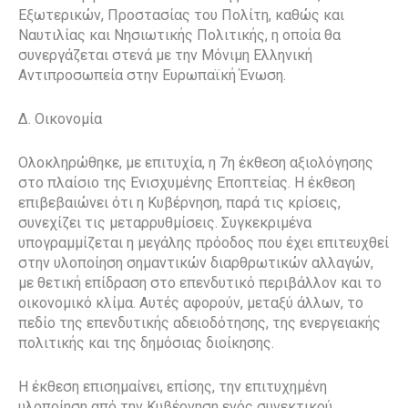
Εξωτερικών, Προστασίας του Πολίτη, καθώς και
Ναυτιλίας και Νησιωτικής Πολιτικής, η οποία θα
συνεργάζεται στενά με την Μόνιμη Ελληνική
Αντιπροσωπεία στην Ευρωπαϊκή Ένωση.
Δ. Οικονομία
Ολοκληρώθηκε, με επιτυχία, η 7η έκθεση αξιολόγησης
στο πλαίσιο της Ενισχυμένης Εποπτείας. Η έκθεση
επιβεβαιώνει ότι η Κυβέρνηση, παρά τις κρίσεις,
συνεχίζει τις μεταρρυθμίσεις. Συγκεκριμένα
υπογραμμίζεται η μεγάλης πρόοδος που έχει επιτευχθεί
στην υλοποίηση σημαντικών διαρθρωτικών αλλαγών,
με θετική επίδραση στο επενδυτικό περιβάλλον και το
οικονομικό κλίμα. Αυτές αφορούν, μεταξύ άλλων, το
πεδίο της επενδυτικής αδειοδότησης, της ενεργειακής
πολιτικής και της δημόσιας διοίκησης.
Η έκθεση επισημαίνει, επίσης, την επιτυχημένη
υλοποίηση από την Κυβέρνηση ενός συνεκτικού