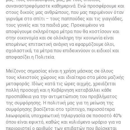
συναναστρεφόμαστε καθημερινά. Ενώ προσφέρουμε και
στους δικούς μας ανθρώπους, που μας περιμένουν όταν
γυρνάμε στο σπίτι – τους παππούδες και τις γιαγιάδες,
τους γονείς και τα παιδιά μας. Προκειμένου να
αποφύγουμε σκληρότερα μέτρα που θα κοστίσουν και
στην οικονομία και σε ολόκληρη την κοινωνία είναι
επομένως επιτακτική ανάγκη να εφαρμόζουμε όλοι,
σχολαστικά, τα μέτρα που επιδεικνύουν οι ειδικοί και
αποφασίζει η Πολιτεία.
Μείζονος σημασίας είναι η χρήση μάσκας σε όλους
τους κλειστούς χώρους και ιδιαίτερα στα μέσα μαζικής
μεταφοράς. Ιδίως κατά τις ώρες αιχμής, χρειάζεται
πολλή προσοχή και η Κυβέρνηση καταβάλλει κάθε
προσπάθεια για την αντιμετώπιση του προβλήματος
της συμφόρησης. Η πολιτική μας για τη μείωση της
συμφόρησης βασίζεται στο τρίπτυχο, περισσότερα
λεωφορεία, υποχρεωτική τηλεργασία σε ποσοστό 40%
όπου είναι εφικτό, καθώς και κυλιόμενο ωράριο για να
περιοριστεί ο αριθμός των επιβατών που βρίσκεται