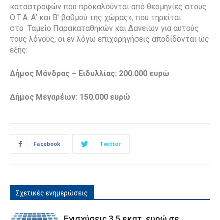
καταστροφών που προκαλούνται από θεομηνίες στους
Ο.Τ.Α. Α’ και Β’ βαθμού της χώρας», που τηρείται
στο Ταμείο Παρακαταθηκών και Δανείων για αυτούς
τους λόγους, οι εν λόγω επιχορηγήσεις αποδίδονται ως
εξής:
Δήμος Μάνδρας – Ειδυλλίας: 200.000 ευρώ
Δήμος Μεγαρέων: 150.000 ευρώ
Facebook
Twitter
Σχετικές ενημερώσεις
Ενισχύσεις 3,5 εκατ. ευρώ σε