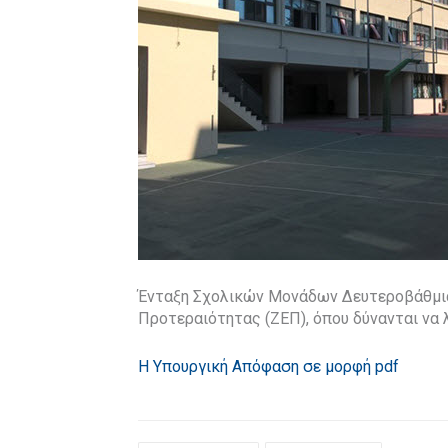
Ένταξη Σχολικών Μονάδων Δευτεροβάθμια
Προτεραιότητας (ΖΕΠ), όπου δύνανται να λ
Η Υπουργική Απόφαση σε μορφή pdf