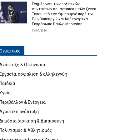
Ενημέρωση των πολιτικών
συντακτών και ανταποκριτών ξένου
Τύπου από τον Υφυπουργό παρά τω
Πρωθυπουργώ και Κυβερνητικό
Εκπρόσωπο Παύλο Μαρινάκη
13/07/2026
Θεματικές
Ανάπτυξη & Οικονομία
Εργασία, ασφάλιση & αλληλεγγύη
Παιδεία
Υγεία
Περιβάλλον & Ενέργεια
Αγροτική ανάπτυξη
Δημόσια διοίκηση & Δικαιοσύνη
Πολιτισμός & Αθλητισμός
Εξωτερική πολιτική & Άμυνα