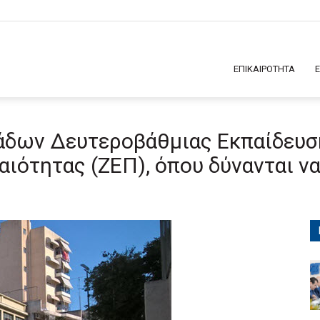
ΕΠΙΚΑΙΡΟΤΗΤΑ
άδων Δευτεροβάθμιας Εκπαίδευσ
ιότητας (ΖΕΠ), όπου δύνανται ν