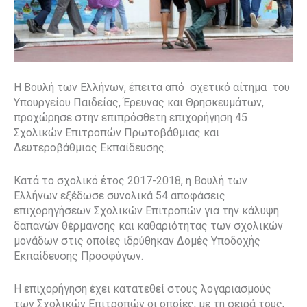
Η Βουλή των Ελλήνων, έπειτα από σχετικό αίτημα του
Υπουργείου Παιδείας, Έρευνας και Θρησκευμάτων,
προχώρησε στην επιπρόσθετη επιχορήγηση 45
Σχολικών Επιτροπών Πρωτοβάθμιας και
Δευτεροβάθμιας Εκπαίδευσης.
Κατά το σχολικό έτος 2017-2018, η Βουλή των
Ελλήνων εξέδωσε συνολικά 54 αποφάσεις
επιχορηγήσεων Σχολικών Επιτροπών για την κάλυψη
δαπανών θέρμανσης και καθαριότητας των σχολικών
μονάδων στις οποίες ιδρύθηκαν Δομές Υποδοχής
Εκπαίδευσης Προσφύγων.
Η επιχορήγηση έχει κατατεθεί στους λογαριασμούς
των Σχολικών Επιτροπών οι οποίες, με τη σειρά τους,