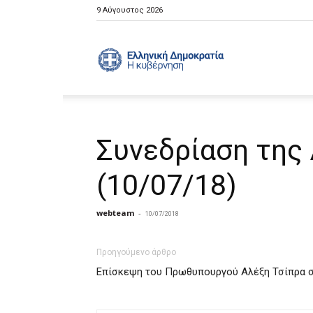
9 Αύγουστος 2026
Ελληνική
Κυβέρνηση
Συνεδρίαση της 
(10/07/18)
webteam
-
10/07/2018
Προηγούμενο άρθρο
Επίσκεψη του Πρωθυπουργού Αλέξη Τσίπρα 