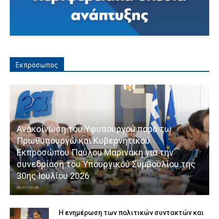
Εκπρόσωπος
Ανακοίνωση του Υφυπουργού παρά τω
Πρωθυπουργώ και Κυβερνητικού
Εκπροσώπου Παύλου Μαρινάκη για την
συνεδρίαση του Υπουργικού Συμβουλίου της
30ης Ιουλίου 2026
30/07/2026
Η ενημέρωση των πολιτικών συντακτών και