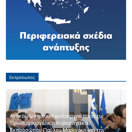
Εκπρόσωπος
Ανακοίνωση του Υφυπουργού παρά τω
Πρωθυπουργώ και Κυβερνητικού
Εκπροσώπου Παύλου Μαρινάκη για την