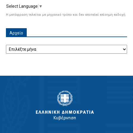
Select Language
▼
Η μετάφραση τελείται με μηχανικό τρόπο και δεν αποτελεί επίσημη εκδοχή.
Αρχείο
Αρχείο