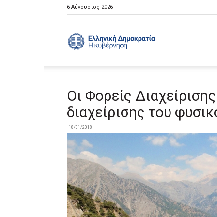
6 Αύγουστος 2026
Ελληνική
Κυβέρνηση
Οι Φορείς Διαχείριση
διαχείρισης του φυσι
18/01/2018