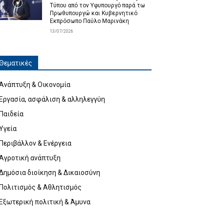
Τύπου από τον Υφυπουργό παρά τω
Πρωθυπουργώ και Κυβερνητικό
Εκπρόσωπο Παύλο Μαρινάκη
13/07/2026
Θεματικές
Ανάπτυξη & Οικονομία
Εργασία, ασφάλιση & αλληλεγγύη
Παιδεία
Υγεία
Περιβάλλον & Ενέργεια
Αγροτική ανάπτυξη
Δημόσια διοίκηση & Δικαιοσύνη
Πολιτισμός & Αθλητισμός
Εξωτερική πολιτική & Άμυνα