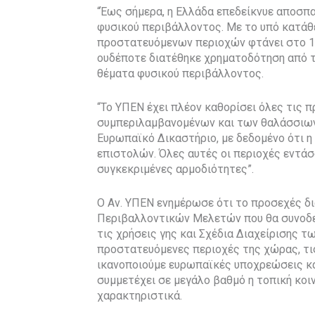
“Έως σήμερα, η Ελλάδα επεδείκνυε αποσπ
φυσικού περιβάλλοντος. Με το υπό κατάθ
προστατευόμενων περιοχών φτάνει στο 10
ουδέποτε διατέθηκε χρηματοδότηση από τ
θέματα φυσικού περιβάλλοντος.
“Το ΥΠΕΝ έχει πλέον καθορίσει όλες τις 
συμπεριλαμβανομένων και των θαλάσσιων
Ευρωπαϊκό Δικαστήριο, με δεδομένο ότι 
επιστολών. Όλες αυτές οι περιοχές εντάσ
συγκεκριμένες αρμοδιότητες”.
Ο Αν. ΥΠΕΝ ενημέρωσε ότι το προσεχές δι
Περιβαλλοντικών Μελετών που θα συνοδε
τις χρήσεις γης και Σχέδια Διαχείρισης 
προστατευόμενες περιοχές της χώρας, τι
ικανοποιούμε ευρωπαϊκές υποχρεώσεις κα
συμμετέχει σε μεγάλο βαθμό η τοπική κοιν
χαρακτηριστικά.