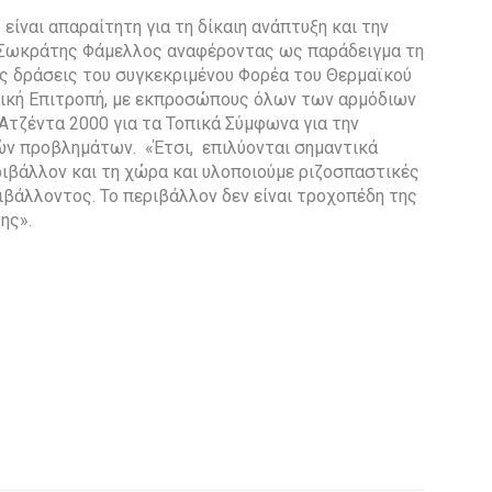
είναι απαραίτητη για τη δίκαιη ανάπτυξη και την
 Σωκράτης Φάμελλος αναφέροντας ως παράδειγμα τη
ις δράσεις του συγκεκριμένου Φορέα του Θερμαϊκού
τική Επιτροπή, με εκπροσώπους όλων των αρμόδιων
Ατζέντα 2000 για τα Τοπικά Σύμφωνα για την
ών προβλημάτων. «Έτσι, επιλύονται σημαντικά
ριβάλλον και τη χώρα και υλοποιούμε ριζοσπαστικές
ριβάλλοντος. Το περιβάλλον δεν είναι τροχοπέδη της
ης».