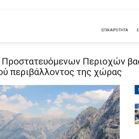
ΕΠΙΚΑΙΡΟΤΗΤΑ
ς Προστατευόμενων Περιοχών βα
κού περιβάλλοντος της χώρας