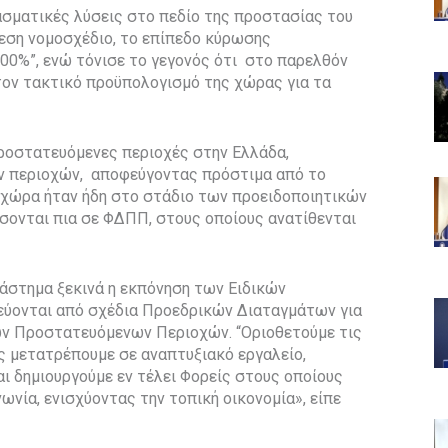
ασματικές λύσεις στο πεδίο της προστασίας του
εση νομοσχέδιο, το επίπεδο κύρωσης
0%”, ενώ τόνισε το γεγονός ότι στο παρελθόν
ον τακτικό προϋπολογισμό της χώρας για τα
προστατευόμενες περιοχές στην Ελλάδα,
 περιοχών, αποφεύγοντας πρόστιμα από το
η χώρα ήταν ήδη στο στάδιο των προειδοποιητικών
σονται πια σε ΦΔΠΠ, στους οποίους ανατίθενται
άστημα ξεκινά η εκπόνηση των Ειδικών
ύονται από σχέδια Προεδρικών Διαταγμάτων για
των Προστατευόμενων Περιοχών. “Οριοθετούμε τις
ς μετατρέπουμε σε αναπτυξιακό εργαλείο,
ι δημιουργούμε εν τέλει Φορείς στους οποίους
ωνία, ενισχύοντας την τοπική οικονομία», είπε