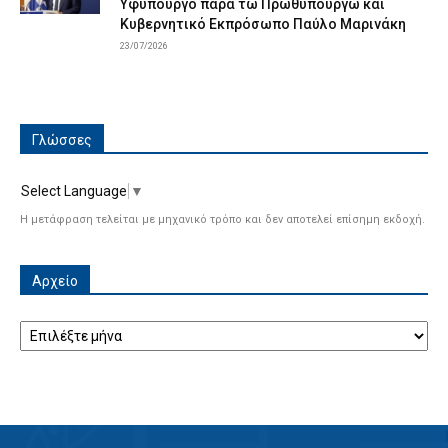
Υφυπουργό παρά τω Πρωθυπουργώ και
Κυβερνητικό Εκπρόσωπο Παύλο Μαρινάκη
23/07/2026
Γλώσσες
Select Language
▼
Η μετάφραση τελείται με μηχανικό τρόπο και δεν αποτελεί επίσημη εκδοχή.
Αρχείο
Αρχείο