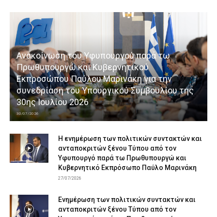
Ανακοίνωση του Υφυπουργού παρά τω
Πρωθυπουργώ και Κυβερνητικού
Εκπροσώπου Παύλου Μαρινάκη για την
συνεδρίαση του Υπουργικού Συμβουλίου της
30ης Ιουλίου 2026
30/07/2026
Η ενημέρωση των πολιτικών συντακτών και
ανταποκριτών ξένου Τύπου από τον
Υφυπουργό παρά τω Πρωθυπουργώ και
Κυβερνητικό Εκπρόσωπο Παύλο Μαρινάκη
27/07/2026
Ενημέρωση των πολιτικών συντακτών και
ανταποκριτών ξένου Τύπου από τον