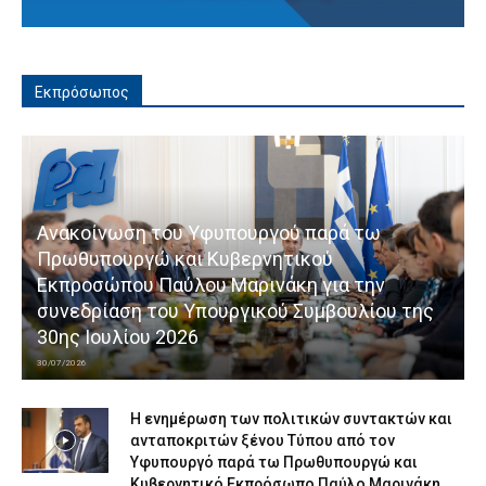
Εκπρόσωπος
Ανακοίνωση του Υφυπουργού παρά τω
Πρωθυπουργώ και Κυβερνητικού
Εκπροσώπου Παύλου Μαρινάκη για την
συνεδρίαση του Υπουργικού Συμβουλίου της
30ης Ιουλίου 2026
30/07/2026
Η ενημέρωση των πολιτικών συντακτών και
ανταποκριτών ξένου Τύπου από τον
Υφυπουργό παρά τω Πρωθυπουργώ και
Κυβερνητικό Εκπρόσωπο Παύλο Μαρινάκη