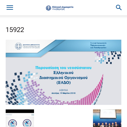
15922