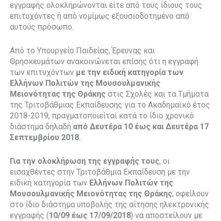
εγγραφής ολοκληρώνονται είτε από τους ίδιους τους
επιτυχόντες ή από νομίμως εξουσιοδοτημένο από
αυτούς πρόσωπο.
Από το Υπουργείο Παιδείας, Έρευνας και
Θρησκευμάτων ανακοινώνεται επίσης ότι η εγγραφή
των επιτυχόντων
με την ειδική κατηγορία των
Ελλήνων Πολιτών της Μουσουλμανικής
Μειονότητας της Θράκης
στις Σχολές και τα Τμήματα
της Τριτοβάθμιας Εκπαίδευσης για το Ακαδημαϊκό έτος
2018-2019, πραγματοποιείται κατά το ίδιο χρονικό
διάστημα δηλαδή
από Δευτέρα 10 έως και Δευτέρα 17
Σεπτεμβρίου 2018
.
Για την ολοκλήρωση της εγγραφής τους
, οι
εισαχθέντες στην Τριτοβάθμια Εκπαίδευση με την
ειδική κατηγορία των
Ελλήνων Πολιτών της
Μουσουλμανικής Μειονότητας της Θράκης
, οφείλουν
στο ίδιο διάστημα υποβολής της αίτησης ηλεκτρονικής
εγγραφής (
10/09 έως 17/09/2018
) να αποστείλουν με