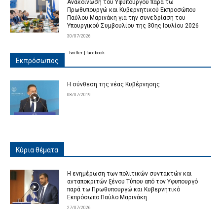
Ανακοίνωση του Υφυπουργού παρά τω
Πρωθυπουργώ και Κυβερνητικού Εκπροσώπου
Παύλου Μαρινάκη για την συνεδρίαση του
Υπουργικού Συμβουλίου της 30ης Ιουλίου 2026
30/07/2026
twitter
|
facebook
Εκπρόσωπος
Η σύνθεση της νέας Κυβέρνησης
08/07/2019
Κύρια θέματα
Η ενημέρωση των πολιτικών συντακτών και
ανταποκριτών ξένου Τύπου από τον Υφυπουργό
παρά τω Πρωθυπουργώ και Κυβερνητικό
Εκπρόσωπο Παύλο Μαρινάκη
27/07/2026