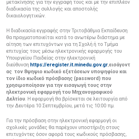
μετακίνησης για την εγγραφή τους και με την επιπλέον
διαδικασία της συλλογής και αποστολής
δικαιολογητικών.
Η διαδικασία εγγραφής στην Τριτοβάθμια Εκπαίδευση
θα πραγματοποιείται κατά το ανωτέρω διάστημα με
αίτηση των επιτυχόντων για τη Σχολή ή το Τμήμα
επιτυχίας τους μέσω ηλεκτρονικής εφαρμογής του
Υπουργείου Παιδείας στην ηλεκτρονική
διεύθυνση
https://eregister.it.minedu.gov.gr
,
εισάγοντ
ας τον 8ψηψιο κωδικό εξετάσεων υποψηφίου και
τον ίδιο κωδικό πρόσβασης (
password
) που
χρησιμοποίησαν για την εισαγωγή τους στην
ηλεκτρονική εφαρμογή του Μηχανογραφικού
Δελτίου
. Η εφαρμογή θα βρίσκεται σε λειτουργία από
την Δευτέρα 10 Σεπτεμβρίου, μετά τις 10:00 πμ.
Για την πρόσβαση στην ηλεκτρονική εφαρμογή οι
σχολικές μονάδες θα παρέχουν υποστήριξη στους
επιτυχόντες όσον αφορά τους κωδικούς πρόσβασης,