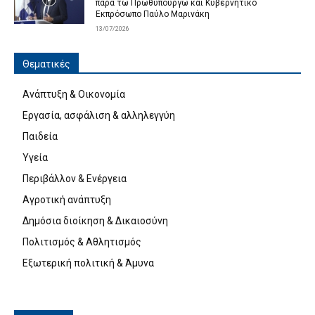
παρά τω Πρωθυπουργώ και Κυβερνητικό
Εκπρόσωπο Παύλο Μαρινάκη
13/07/2026
Θεματικές
Ανάπτυξη & Οικονομία
Εργασία, ασφάλιση & αλληλεγγύη
Παιδεία
Υγεία
Περιβάλλον & Ενέργεια
Αγροτική ανάπτυξη
Δημόσια διοίκηση & Δικαιοσύνη
Πολιτισμός & Αθλητισμός
Εξωτερική πολιτική & Άμυνα