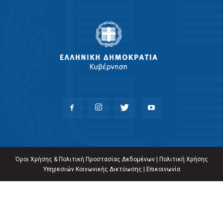
Όροι Χρήσης & Πολιτική Προστασίας Δεδομένων
|
Πολιτική Χρήσης
Υπηρεσιών Κοινωνικής Δικτύωσης
|
Επικοινωνία