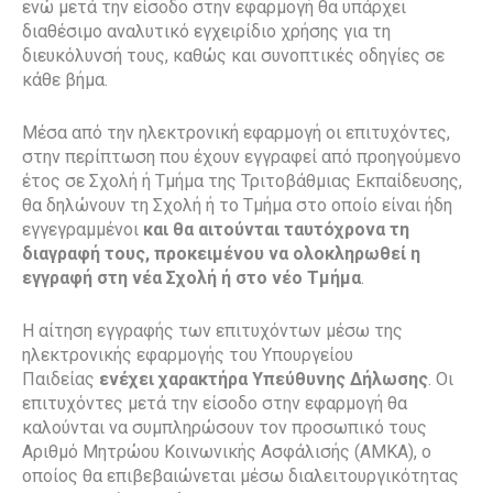
ενώ μετά την είσοδο στην εφαρμογή θα υπάρχει
διαθέσιμο αναλυτικό εγχειρίδιο χρήσης για τη
διευκόλυνσή τους, καθώς και συνοπτικές οδηγίες σε
κάθε βήμα.
Μέσα από την ηλεκτρονική εφαρμογή οι επιτυχόντες,
στην περίπτωση που έχουν εγγραφεί από προηγούμενο
έτος σε Σχολή ή Τμήμα της Τριτοβάθμιας Εκπαίδευσης,
θα δηλώνουν τη Σχολή ή το Τμήμα στο οποίο είναι ήδη
εγγεγραμμένοι
και θα αιτούνται ταυτόχρονα τη
διαγραφή τους, προκειμένου να ολοκληρωθεί η
εγγραφή στη νέα Σχολή ή στο νέο Τμήμα
.
Η αίτηση εγγραφής των επιτυχόντων μέσω της
ηλεκτρονικής εφαρμογής του Υπουργείου
Παιδείας
ενέχει χαρακτήρα Υπεύθυνης Δήλωσης
. Οι
επιτυχόντες μετά την είσοδο στην εφαρμογή θα
καλούνται να συμπληρώσουν τον προσωπικό τους
Αριθμό Μητρώου Κοινωνικής Ασφάλισής (ΑΜΚΑ), ο
οποίος θα επιβεβαιώνεται μέσω διαλειτουργικότητας