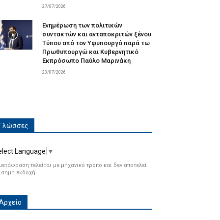
27/07/2026
Ενημέρωση των πολιτικών
συντακτών και ανταποκριτών ξένου
Τύπου από τον Υφυπουργό παρά τω
Πρωθυπουργώ και Κυβερνητικό
Εκπρόσωπο Παύλο Μαρινάκη
23/07/2026
Γλώσσες
elect Language
▼
μετάφραση τελείται με μηχανικό τρόπο και δεν αποτελεί
ίσημη εκδοχή.
Αρχείο