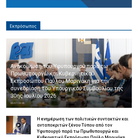
Εκπρόσωπος
Ανακοίνωση του Υφυπουργού παρά τω
Πρωθυπουργώ και Κυβερνητικού
Εκπροσώπου Παύλου Μαρινάκη για την
συνεδρίαση του Υπουργικού Συμβουλίου της
30ης Ιουλίου 2026
30/07/2026
Η ενημέρωση των πολιτικών συντακτών και
ανταποκριτών ξένου Τύπου από τον
Υφυπουργό παρά τω Πρωθυπουργώ και
Κυβερνητικό Εκπρόσωπο Παύλο Μαρινάκη