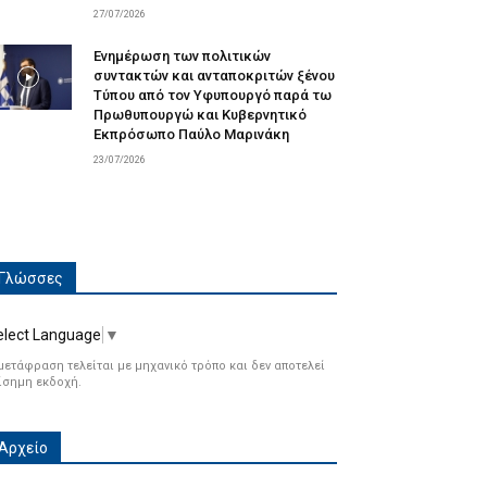
27/07/2026
Ενημέρωση των πολιτικών
συντακτών και ανταποκριτών ξένου
Τύπου από τον Υφυπουργό παρά τω
Πρωθυπουργώ και Κυβερνητικό
Εκπρόσωπο Παύλο Μαρινάκη
23/07/2026
Γλώσσες
elect Language
▼
μετάφραση τελείται με μηχανικό τρόπο και δεν αποτελεί
ίσημη εκδοχή.
Αρχείο