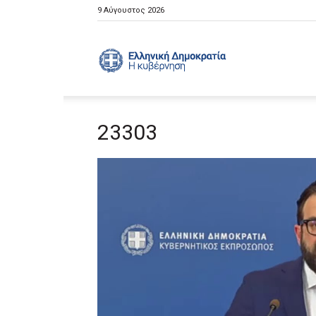
9 Αύγουστος 2026
Ελληνική
23303
Κυβέρνηση