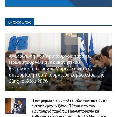
Εκπρόσωπος
Ανακοίνωση του Υφυπουργού παρά τω
Πρωθυπουργώ και Κυβερνητικού
Εκπροσώπου Παύλου Μαρινάκη για την
συνεδρίαση του Υπουργικού Συμβουλίου της
30ης Ιουλίου 2026
30/07/2026
Η ενημέρωση των πολιτικών συντακτών και
ανταποκριτών ξένου Τύπου από τον
Υφυπουργό παρά τω Πρωθυπουργώ και
Κυβερνητικό Εκπρόσωπο Παύλο Μαρινάκη