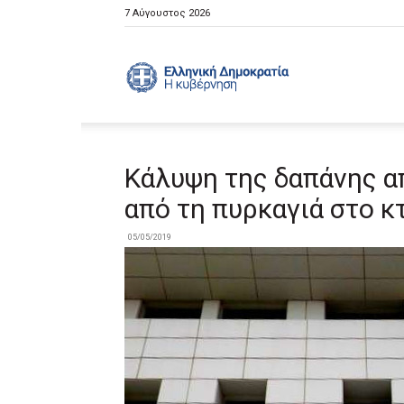
7 Αύγουστος 2026
Ελληνική
Κυβέρνηση
Κάλυψη της δαπάνης α
από τη πυρκαγιά στο κ
05/05/2019