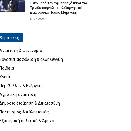
Τύπου από τον Υφυπουργό παρά τω
Πρωθυπουργώ και Κυβερνητικό
Εκπρόσωπο Παύλο Μαρινάκη
13/07/2026
Θεματικές
Ανάπτυξη & Οικονομία
Εργασία, ασφάλιση & αλληλεγγύη
Παιδεία
Υγεία
Περιβάλλον & Ενέργεια
Αγροτική ανάπτυξη
Δημόσια διοίκηση & Δικαιοσύνη
Πολιτισμός & Αθλητισμός
Εξωτερική πολιτική & Άμυνα