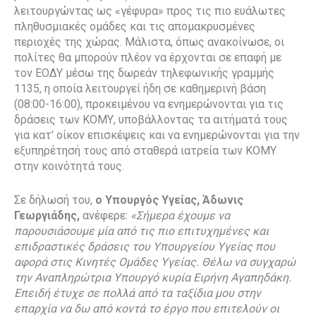
λειτουργώντας ως «γέφυρα» προς τις πιο ευάλωτες
πληθυσμιακές ομάδες και τις απομακρυσμένες
περιοχές της χώρας. Μάλιστα, όπως ανακοίνωσε, οι
πολίτες θα μπορούν πλέον να έρχονται σε επαφή με
τον ΕΟΔΥ μέσω της δωρεάν τηλεφωνικής γραμμής
1135, η οποία λειτουργεί ήδη σε καθημερινή βάση
(08:00-16:00), προκειμένου να ενημερώνονται για τις
δράσεις των ΚΟΜΥ, υποβάλλοντας τα αιτήματά τους
για κατ’ οίκον επισκέψεις και να ενημερώνονται για την
εξυπηρέτησή τους από σταθερά ιατρεία των ΚΟΜΥ
στην κοινότητά τους.
Σε δήλωσή του,
ο Υπουργός Υγείας, Άδωνις
Γεωργιάδης,
ανέφερε:
«Σήμερα έχουμε να
παρουσιάσουμε μία από τις πιο επιτυχημένες και
επιδραστικές δράσεις του Υπουργείου Υγείας που
αφορά στις Κινητές Ομάδες Υγείας. Θέλω να συγχαρώ
την Aναπληρώτρια Υπουργό κυρία Ειρήνη Αγαπηδάκη.
Επειδή έτυχε σε πολλά από τα ταξίδια μου στην
επαρχία να δω από κοντά το έργο που επιτελούν οι