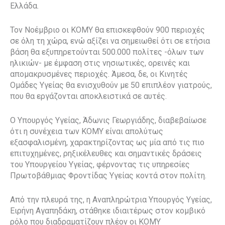
Ελλάδα.
Τον Νοέμβριο οι ΚΟΜΥ θα επισκεφθούν 900 περιοχές
σε όλη τη χώρα, ενώ αξίζει να σημειωθεί ότι σε ετήσια
βάση θα εξυπηρετούνται 500.000 πολίτες -όλων των
ηλικιών- με έμφαση στις νησιωτικές, ορεινές και
απομακρυσμένες περιοχές. Άμεσα, δε, οι Κινητές
Ομάδες Υγείας θα ενισχυθούν με 50 επιπλέον γιατρούς,
που θα εργάζονται αποκλειστικά σε αυτές.
Ο Υπουργός Υγείας, Άδωνις Γεωργιάδης, διαβεβαίωσε
ότι η συνέχεια των ΚΟΜΥ είναι απολύτως
εξασφαλισμένη, χαρακτηρίζοντας ως μία από τις πιο
επιτυχημένες, ρηξικέλευθες και σημαντικές δράσεις
του Υπουργείου Υγείας, φέρνοντας τις υπηρεσίες
Πρωτοβάθμιας Φροντίδας Υγείας κοντά στον πολίτη.
Από την πλευρά της, η Αναπληρώτρια Υπουργός Υγείας,
Ειρήνη Αγαπηδάκη, στάθηκε ιδιαιτέρως στον κομβικό
ρόλο που διαδραματίζουν πλέον οι ΚΟΜΥ