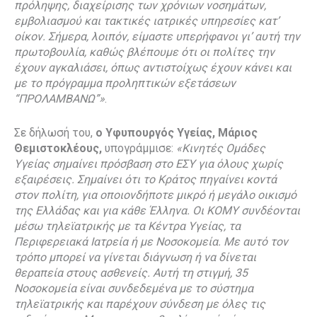
πρόληψης, διαχείρισης των χρόνιων νοσημάτων,
εμβολιασμού και τακτικές ιατρικές υπηρεσίες κατ’
οίκον. Σήμερα, λοιπόν, είμαστε υπερήφανοι γι’ αυτή την
πρωτοβουλία, καθώς βλέπουμε ότι οι πολίτες την
έχουν αγκαλιάσει, όπως αντιστοίχως έχουν κάνει και
με το πρόγραμμα προληπτικών εξετάσεων
“ΠΡΟΛΑΜΒΑΝΩ”»
.
Σε δήλωσή του,
ο Υφυπουργός Υγείας, Μάριος
Θεμιστοκλέους,
υπογράμμισε:
«Κινητές Ομάδες
Υγείας σημαίνει πρόσβαση στο ΕΣΥ για όλους χωρίς
εξαιρέσεις. Σημαίνει ότι το Κράτος πηγαίνει κοντά
στον πολίτη, για οποιονδήποτε μικρό ή μεγάλο οικισμό
της Ελλάδας και για κάθε Έλληνα. Οι ΚΟΜΥ συνδέονται
μέσω τηλεϊατρικής με τα Κέντρα Υγείας, τα
Περιφερειακά Ιατρεία ή με Νοσοκομεία. Με αυτό τον
τρόπο μπορεί να γίνεται διάγνωση ή να δίνεται
θεραπεία στους ασθενείς. Αυτή τη στιγμή, 35
Νοσοκομεία είναι συνδεδεμένα με το σύστημα
τηλεϊατρικής και παρέχουν σύνδεση με όλες τις