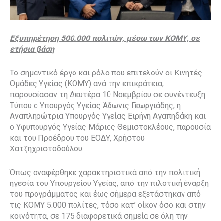
Εξυπηρέτηση 500.000 πολιτών, μέσω των ΚΟΜΥ, σε
ετήσια βάση
Το σημαντικό έργο και ρόλο που επιτελούν οι Κινητές
Ομάδες Υγείας (ΚΟΜΥ) ανά την επικράτεια,
παρουσίασαν τη Δευτέρα 10 Νοεμβρίου σε συνέντευξη
Τύπου ο Υπουργός Υγείας Άδωνις Γεωργιάδης, η
Αναπληρώτρια Υπουργός Υγείας Ειρήνη Αγαπηδάκη και
ο Υφυπουργός Υγείας Μάριος Θεμιστοκλέους, παρουσία
και του Προέδρου του ΕΟΔΥ, Χρήστου
Χατζηχριστοδούλου.
Όπως αναφέρθηκε χαρακτηριστικά από την πολιτική
ηγεσία του Υπουργείου Υγείας, από την πιλοτική έναρξη
του προγράμματος και έως σήμερα εξετάστηκαν από
τις ΚΟΜΥ 5.000 πολίτες, τόσο κατ’ οίκον όσο και στην
κοινότητα, σε 175 διαφορετικά σημεία σε όλη την