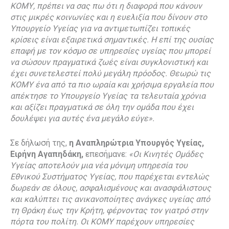
ΚΟΜΥ, πρέπει να σας πω ότι η διαφορά που κάνουν
στις μικρές κοινωνίες και η ευελιξία που δίνουν στο
Υπουργείο Υγείας για να αντιμετωπίζει τοπικές
κρίσεις είναι εξαιρετικά σημαντικές. Η επί της ουσίας
επαφή με τον κόσμο σε υπηρεσίες υγείας που μπορεί
να σώσουν πραγματικά ζωές είναι συγκλονιστική και
έχει συνετελεστεί πολύ μεγάλη πρόοδος. Θεωρώ τις
ΚΟΜΥ ένα από τα πιο ωραία και χρήσιμα εργαλεία που
απέκτησε το Υπουργείο Υγείας τα τελευταία χρόνια
και αξίζει πραγματικά σε όλη την ομάδα που έχει
δουλέψει για αυτές ένα μεγάλο εύγε».
Σε δήλωσή της,
η Αναπληρώτρια Υπουργός Υγείας,
Ειρήνη Αγαπηδάκη,
επεσήμανε:
«Οι Κινητές Ομάδες
Υγείας αποτελούν μια νέα μόνιμη υπηρεσία του
Εθνικού Συστήματος Υγείας, που παρέχεται εντελώς
δωρεάν σε όλους, ασφαλισμένους και ανασφάλιστους
και καλύπτει τις ανικανοποίητες ανάγκες υγείας από
τη Θράκη έως την Κρήτη, φέρνοντας τον γιατρό στην
πόρτα του πολίτη. Οι ΚΟΜΥ παρέχουν υπηρεσίες