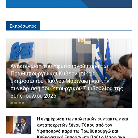
Εκπρόσωπος
Ανακοίνωση του Υφυπουργού παρά τω
Πρωθυπουργώ και Κυβερνητικού
Εκπροσώπου Παύλου Μαρινάκη για την
συνεδρίαση του Υπουργικού Συμβουλίου της
30ης Ιουλίου 2026
30/07/2026
Η ενημέρωση των πολιτικών συντακτών και
ανταποκριτών ξένου Τύπου από τον
Υφυπουργό παρά τω Πρωθυπουργώ και
Κυβερνητικό Εκπρόσωπο Παύλο Μαρινάκη