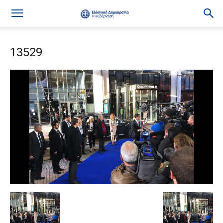
13529