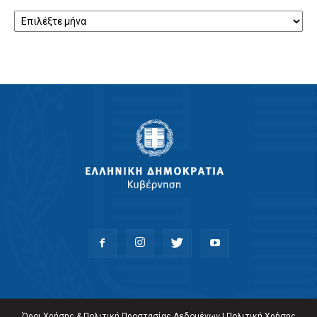
Αρχείο
Όροι Χρήσης & Πολιτική Προστασίας Δεδομένων
|
Πολιτική Χρήσης