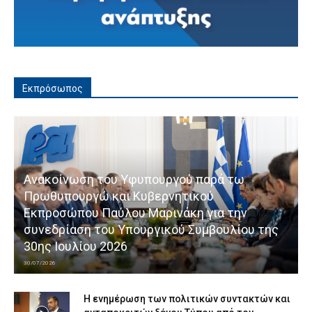
Εκπρόσωπος
Ανακοίνωση του Υφυπουργού παρά τω
Πρωθυπουργώ και Κυβερνητικού
Εκπροσώπου Παύλου Μαρινάκη για την
συνεδρίαση του Υπουργικού Συμβουλίου της
30ης Ιουλίου 2026
30/07/2026
Η ενημέρωση των πολιτικών συντακτών και