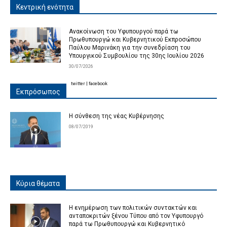
Κεντρική ενότητα
Ανακοίνωση του Υφυπουργού παρά τω
Πρωθυπουργώ και Κυβερνητικού Εκπροσώπου
Παύλου Μαρινάκη για την συνεδρίαση του
Υπουργικού Συμβουλίου της 30ης Ιουλίου 2026
30/07/2026
twitter
|
facebook
Εκπρόσωπος
Η σύνθεση της νέας Κυβέρνησης
08/07/2019
Κύρια θέματα
Η ενημέρωση των πολιτικών συντακτών και
ανταποκριτών ξένου Τύπου από τον Υφυπουργό
παρά τω Πρωθυπουργώ και Κυβερνητικό