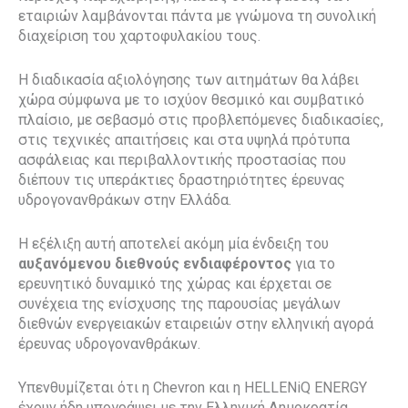
εταιριών λαμβάνονται πάντα με γνώμονα τη συνολική
διαχείριση του χαρτοφυλακίου τους.
Η διαδικασία αξιολόγησης των αιτημάτων θα λάβει
χώρα σύμφωνα με το ισχύον θεσμικό και συμβατικό
πλαίσιο, με σεβασμό στις προβλεπόμενες διαδικασίες,
στις τεχνικές απαιτήσεις και στα υψηλά πρότυπα
ασφάλειας και περιβαλλοντικής προστασίας που
διέπουν τις υπεράκτιες δραστηριότητες έρευνας
υδρογονανθράκων στην Ελλάδα.
Η εξέλιξη αυτή αποτελεί ακόμη μία ένδειξη του
αυξανόμενου διεθνούς ενδιαφέροντος
για το
ερευνητικό δυναμικό της χώρας και έρχεται σε
συνέχεια της ενίσχυσης της παρουσίας μεγάλων
διεθνών ενεργειακών εταιρειών στην ελληνική αγορά
έρευνας υδρογονανθράκων.
Υπενθυμίζεται ότι η Chevron και η HELLENiQ ENERGY
έχουν ήδη υπογράψει με την Ελληνική Δημοκρατία