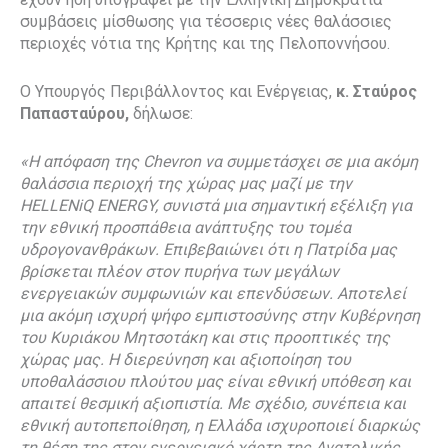
συμβάσεις μίσθωσης για τέσσερις νέες θαλάσσιες
περιοχές νότια της Κρήτης και της Πελοποννήσου.
Ο Υπουργός Περιβάλλοντος και Ενέργειας,
κ. Σταύρος
Παπασταύρου,
δήλωσε:
«Η απόφαση της Chevron να συμμετάσχει σε μια ακόμη
θαλάσσια περιοχή της χώρας μας μαζί με την
HELLENiQ ENERGY, συνιστά μια σημαντική εξέλιξη για
την εθνική προσπάθεια ανάπτυξης του τομέα
υδρογονανθράκων. Επιβεβαιώνει ότι η Πατρίδα μας
βρίσκεται πλέον στον πυρήνα των μεγάλων
ενεργειακών συμφωνιών και επενδύσεων. Αποτελεί
μια ακόμη ισχυρή ψήφο εμπιστοσύνης στην Κυβέρνηση
του Κυριάκου Μητσοτάκη και στις προοπτικές της
χώρας μας. Η διερεύνηση και αξιοποίηση του
υποθαλάσσιου πλούτου μας είναι εθνική υπόθεση και
απαιτεί θεσμική αξιοπιστία. Με σχέδιο, συνέπεια και
εθνική αυτοπεποίθηση, η Ελλάδα ισχυροποιεί διαρκώς
τη θέση της στον ενεργειακό χάρτη της Ανατολικής